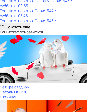
Тест на отцовство
. Сезон 3
. Серия 545-я
суббота
в
02:55
Тест на отцовство
. Серия 544-я
суббота
в
03:45
Тест на отцовство
. Серия 545-я
Показать ещё
Вам может понравиться
Четыре свадьбы
Сегодня в 11:20
Пятница!