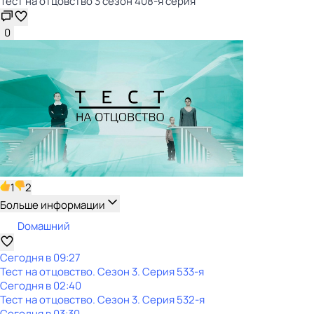
Тест на отцовство 3 сезон 408-я серия
0
1
2
Больше информации
Dомашний
Сегодня в 09:27
Тест на отцовство
. Сезон 3
. Серия 533-я
Сегодня в 02:40
Тест на отцовство
. Сезон 3
. Серия 532-я
Сегодня в 03:30