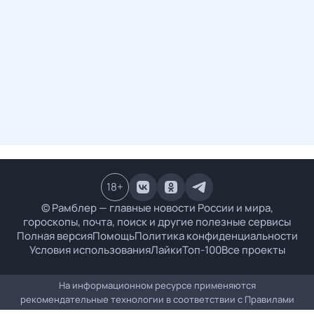
18
+
© Рамблер — главные новости России и мира,
гороскопы, почта, поиск и другие полезные сервисы
Полная версия
Помощь
Политика конфиденциальности
Условия использования
Лайки
Топ-100
Все проекты
На информационном ресурсе применяются
рекомендательные технологии в соответствии с
Правилами