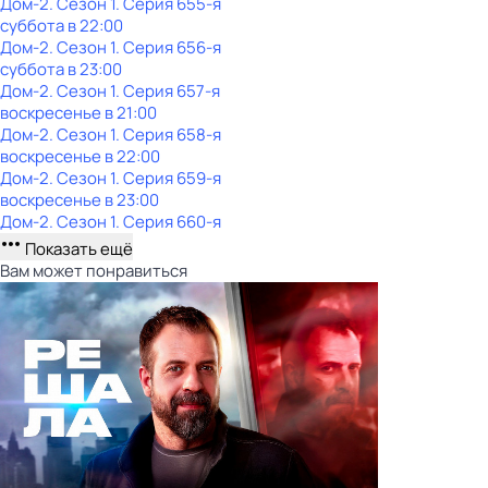
Дом-2
. Сезон 1
. Серия 655-я
суббота
в
22:00
Дом-2
. Сезон 1
. Серия 656-я
суббота
в
23:00
Дом-2
. Сезон 1
. Серия 657-я
воскресенье
в
21:00
Дом-2
. Сезон 1
. Серия 658-я
воскресенье
в
22:00
Дом-2
. Сезон 1
. Серия 659-я
воскресенье
в
23:00
Дом-2
. Сезон 1
. Серия 660-я
Показать ещё
Вам может понравиться