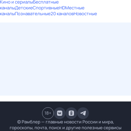
Кино и сериалы
Бесплатные
каналы
Детские
Спортивные
HD
Местные
каналы
Познавательные
20 каналов
Новостные
18
+
© Рамблер — главные новости России и мира,
гороскопы, почта, поиск и другие полезные сервисы