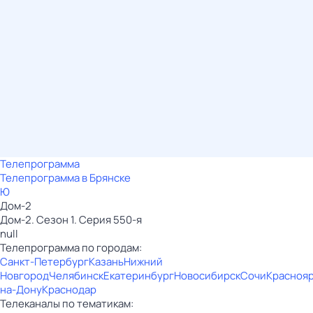
Телепрограмма
Телепрограмма в Брянске
Ю
Дом-2
Дом-2. Сезон 1. Серия 550-я
null
Телепрограмма по городам:
Санкт-Петербург
Казань
Нижний
Новгород
Челябинск
Екатеринбург
Новосибирск
Сочи
Красноя
на-Дону
Краснодар
Телеканалы по тематикам: