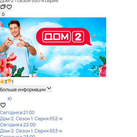
Дом-2 1 сезон 550-я серия
0
3
1
Больше информации
Ю
Сегодня в 21:00
Дом-2
. Сезон 1
. Серия 652-я
Сегодня в 22:00
Дом-2
. Сезон 1
. Серия 653-я
Сегодня в 23:00