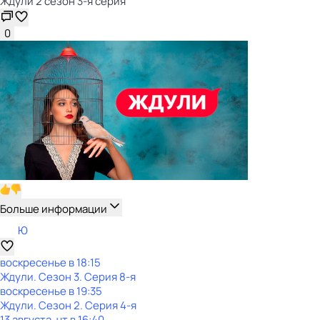
Ждули 2 сезон 3-я серия
0
Больше информации
Ю
воскресенье
в
18:15
Ждули
. Сезон 3
. Серия 8-я
воскресенье
в
19:35
Ждули
. Сезон 2
. Серия 4-я
13 августа, чт в 16:40