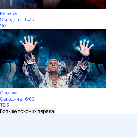
Решала
Сегодня в 15:30
Че
Слепая
Сегодня в 16:00
ТВ 3
Больше похожих передач