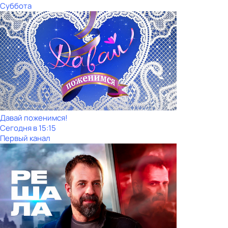
Суббота
Давай поженимся!
Сегодня в 15:15
Первый канал