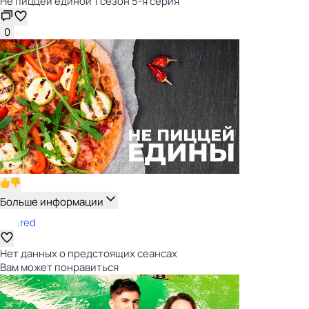
Не пиццей единой 1 сезон 5-я серия
0
Больше информации
.red
Нет данных о предстоящих сеансах
Вам может понравиться