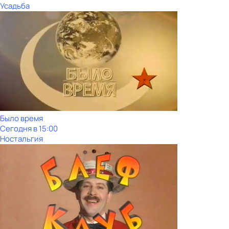
Усадьба
Было время
Сегодня в 15:00
Ностальгия