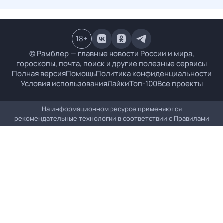
18
+
© Рамблер — главные новости России и мира,
гороскопы, почта, поиск и другие полезные сервисы
Полная версия
Помощь
Политика конфиденциальности
Условия использования
Лайки
Топ-100
Все проекты
На информационном ресурсе применяются
рекомендательные технологии в соответствии с
Правилами