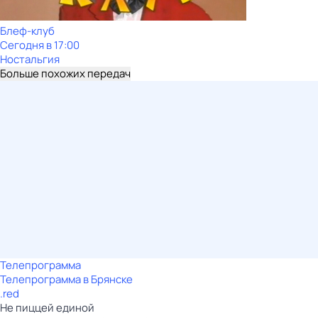
Блеф-клуб
Сегодня в 17:00
Ностальгия
Больше похожих передач
Телепрограмма
Телепрограмма в Брянске
.red
Не пиццей единой