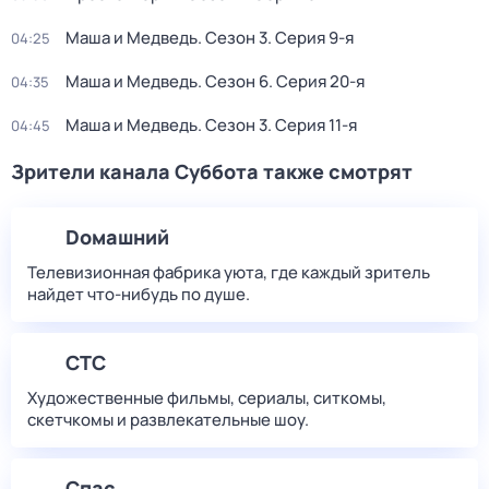
Маша и Медведь
. Сезон 3
. Серия 9-я
04:25
Маша и Медведь
. Сезон 6
. Серия 20-я
04:35
Маша и Медведь
. Сезон 3
. Серия 11-я
04:45
Зрители канала Суббота также смотрят
Dомашний
Телевизионная фабрика уюта, где каждый зритель
найдет что‑нибудь по душе.
СТС
Художественные фильмы, сериалы, ситкомы,
скетчкомы и развлекательные шоу.
Спас