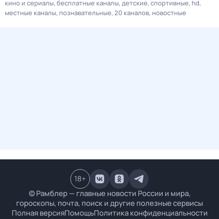
кино и сериалы
бесплатные каналы
детские
спортивные
hd
местные каналы
познавательные
20 каналов
новостные
18
+
© Рамблер — главные новости России и мира,
гороскопы, почта, поиск и другие полезные сервисы
Полная версия
Помощь
Политика конфиденциальности