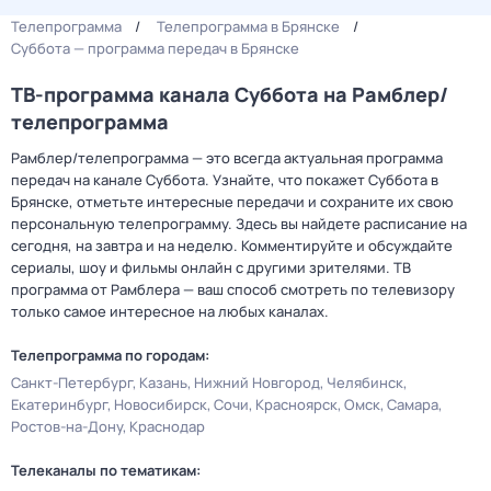
Телепрограмма
Телепрограмма в Брянске
Суббота — программа передач в Брянске
ТВ-программа канала Суббота на Рамблер/
телепрограмма
Рамблер/телепрограмма — это всегда актуальная программа
передач на канале Суббота. Узнайте, что покажет Суббота в
Брянске, отметьте интересные передачи и сохраните их свою
персональную телепрограмму. Здесь вы найдете расписание на
сегодня, на завтра и на неделю. Комментируйте и обсуждайте
сериалы, шоу и фильмы онлайн с другими зрителями. ТВ
программа от Рамблера — ваш способ смотреть по телевизору
только самое интересное на любых каналах.
Телепрограмма по городам:
Санкт-Петербург
Казань
Нижний Новгород
Челябинск
Екатеринбург
Новосибирск
Сочи
Красноярск
Омск
Самара
Ростов-на-Дону
Краснодар
Телеканалы по тематикам: