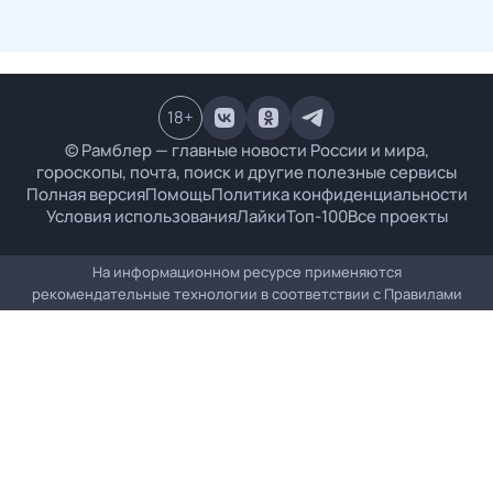
18
+
© Рамблер — главные новости России и мира,
гороскопы, почта, поиск и другие полезные сервисы
Полная версия
Помощь
Политика конфиденциальности
Условия использования
Лайки
Топ-100
Все проекты
На информационном ресурсе применяются
рекомендательные технологии в соответствии с
Правилами