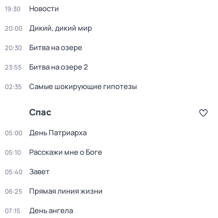
Новости
19:30
Дикий, дикий мир
20:00
Битва на озере
20:30
Битва на озере 2
23:55
Самые шoкиpующие гипотезы
02:35
Спас
День Патриарха
05:00
Расскажи мне о Боге
05:10
Завет
05:40
Прямая линия жизни
06:25
День ангела
07:15