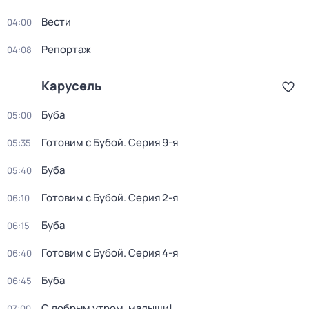
Вести
04:00
Репортаж
04:08
Карусель
Буба
05:00
Готовим с Бубой
. Серия 9-я
05:35
Буба
05:40
Готовим с Бубой
. Серия 2-я
06:10
Буба
06:15
Готовим с Бубой
. Серия 4-я
06:40
Буба
06:45
С добрым утром, малыши!
07:00