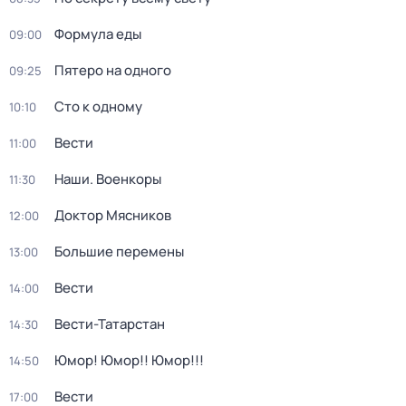
Формула еды
09:00
Пятеро на одного
09:25
Сто к одному
10:10
Вести
11:00
Наши. Военкоры
11:30
Доктор Мясников
12:00
Большие перемены
13:00
Вести
14:00
Вести-Татарстан
14:30
Юмор! Юмор!! Юмор!!!
14:50
Вести
17:00