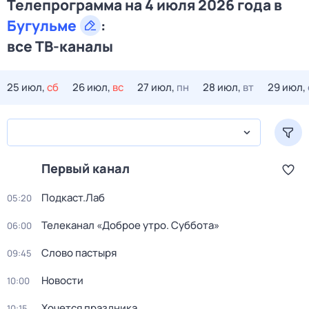
Телепрограмма на 4 июля 2026 года в
Бугульме
:
все ТВ-каналы
25 июл,
сб
26 июл,
вс
27 июл,
пн
28 июл,
вт
29 июл,
Первый канал
Подкаст.Лаб
05:20
Телеканал «Доброе утро. Суббота»
06:00
Слово пастыря
09:45
Новости
10:00
Хочется праздника
10:15