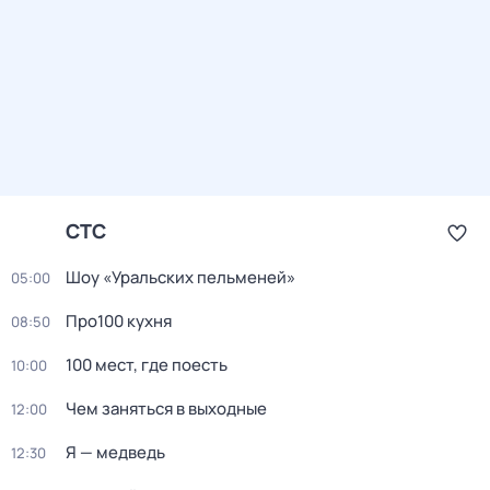
СТС
Шоу «Уральских пельменей»
05:00
Про100 кухня
08:50
100 мест, где поесть
10:00
Чем заняться в выходные
12:00
Я — медведь
12:30