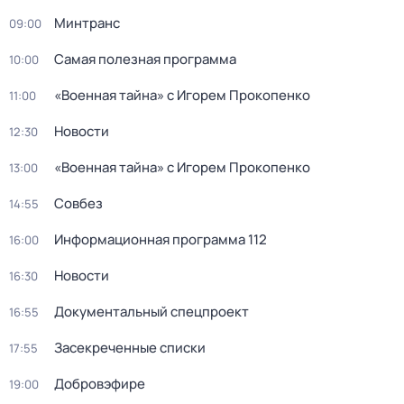
Минтранс
09:00
Самая полезная программа
10:00
«Военная тайна» с Игорем Прокопенко
11:00
Новости
12:30
«Военная тайна» с Игорем Прокопенко
13:00
Совбез
14:55
Информационная программа 112
16:00
Новости
16:30
Докyментальный cпецпроект
16:55
Заcекрeченные списки
17:55
Добровэфире
19:00