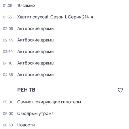
10 самых
01:05
Хватит слухов!
. Сезон 1
. Серия 214-я
01:35
Актёрские драмы
02:05
Актёрские драмы
02:45
Актёрские драмы
03:30
Актёрские драмы
04:10
Актёрские драмы
04:55
РЕН ТВ
Самые шoкиpующие гипотезы
05:00
С бодрым утром!
06:00
Новости
08:30