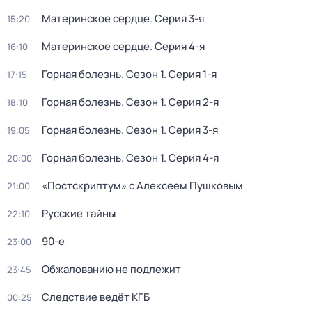
Материнское сердце
. Серия 3-я
15:20
Материнское сердце
. Серия 4-я
16:10
Горная болезнь
. Сезон 1
. Серия 1-я
17:15
Горная болезнь
. Сезон 1
. Серия 2-я
18:10
Горная болезнь
. Сезон 1
. Серия 3-я
19:05
Горная болезнь
. Сезон 1
. Серия 4-я
20:00
«Постскриптум» с Алексеем Пушковым
21:00
Русские тайны
22:10
90-е
23:00
Обжалованию не подлежит
23:45
Следствие ведёт КГБ
00:25