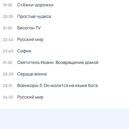
Стёжки-дорожки
19:05
Простые чудеса
20:30
Бесогон TV
21:30
Русский мир
22:40
София
23:40
Святитель Иоанн. Возвращение домой
01:05
Сердце воина
02:20
Военкоры-3. Он молится на языке бога
03:10
Русский мир
04:05