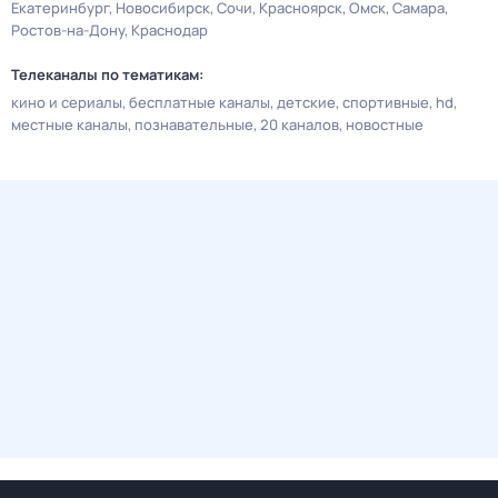
Екатеринбург
Новосибирск
Сочи
Красноярск
Омск
Самара
Ростов-на-Дону
Краснодар
Телеканалы по тематикам:
кино и сериалы
бесплатные каналы
детские
спортивные
hd
местные каналы
познавательные
20 каналов
новостные