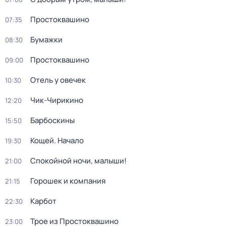
Простоквашино
07:35
Бумажки
08:30
Простоквашино
09:00
Отель у овечек
10:30
Чик-Чирикино
12:20
Барбоскины
15:50
Кощей. Начало
19:30
Спокойной ночи, малыши!
21:00
Горошек и компания
21:15
Карбот
22:30
Трое из Простоквашино
23:00