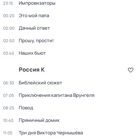
Импровизаторы
23:15
Это мой папа
00:20
Дачный ответ
02:00
Прошу, прости!
02:50
Наших бьют
03:40
Россия К
Библейский сюжет
06:30
Приключения капитана Врунгеля
07:05
Повод
08:25
Пряничный домик
10:40
Три дня Виктора Чернышёва
11:05