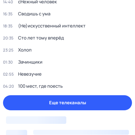
сНежный человек
14:40
Сводишь с ума
16:35
(Не)иcкусственный интeллект
18:35
Сто лет тому вперёд
20:35
Холоп
23:25
Зачинщики
01:30
Невезучие
02:55
100 мест, где поесть
04:20
Еще телеканалы