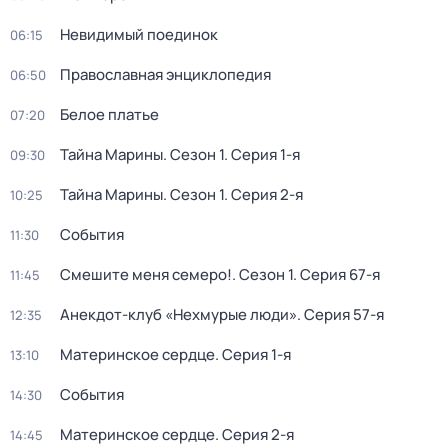
Невидимый поединок
06:15
Православная энциклопедия
06:50
Белое платье
07:20
Тайна Марины
. Сезон 1
. Серия 1-я
09:30
Тайна Марины
. Сезон 1
. Серия 2-я
10:25
События
11:30
Смешите меня семеро!
. Сезон 1
. Серия 67-я
11:45
Анекдот-клуб «Нехмурые люди»
. Серия 57-я
12:35
Материнское сердце
. Серия 1-я
13:10
События
14:30
Материнское сердце
. Серия 2-я
14:45