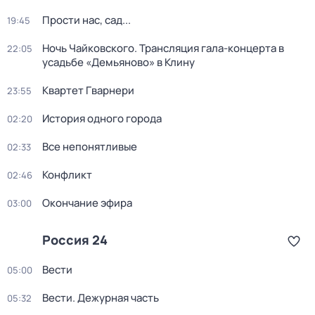
Прости нас, сад...
19:45
Ночь Чайковского. Трансляция гала-концерта в
22:05
усадьбе «Демьяново» в Клину
Квартет Гварнери
23:55
История одного города
02:20
Все непонятливые
02:33
Конфликт
02:46
Окончание эфира
03:00
Россия 24
Вести
05:00
Вести. Дежурная часть
05:32