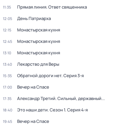
Прямая линия. Ответ священника
11:35
День Патриарха
12:05
Монастырская кухня
12:15
Монастырская кухня
12:45
Монастырская кухня
13:10
Лекарство для Веры
13:40
Обратной дороги нет
. Серия 3-я
15:35
Вечер на Спасе
17:00
Александр Третий. Сильный, державный...
17:35
Это наши дети
. Сезон 1
. Серия 4-я
18:40
Вечер на Спасе
19:45