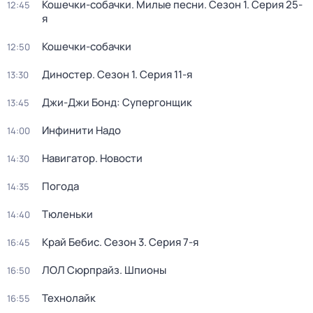
Кошечки-собачки. Милые песни
. Сезон 1
. Серия 25-
12:45
я
Кошечки-собачки
12:50
Диностер
. Сезон 1
. Серия 11-я
13:30
Джи-Джи Бонд: Супергонщик
13:45
Инфинити Надо
14:00
Навигатор. Новости
14:30
Погода
14:35
Тюленьки
14:40
Край Бебис
. Сезон 3
. Серия 7-я
16:45
ЛОЛ Сюрпрайз. Шпионы
16:50
Технолайк
16:55