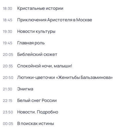
Кристальные истории
18:30
Приключения Аристотеля в Москве
18:45
Новости культуры
19:30
Главная роль
19:45
Библейский сюжет
20:05
Спокойной ночи, малыши!
20:35
Лютики-цветочки «Женитьбы Бальзаминова»
20:50
Энигма
21:30
Белый снег России
22:15
Новости. Подробно
23:50
В поисках истины
00:05