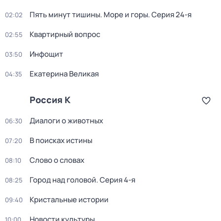
Пять минут тишины. Море и горы
. Серия 24-я
02:02
Квартирный вопрос
02:55
Инфощит
03:50
Екатерина Великая
04:35
Россия К
Диалоги о животных
06:30
В поисках истины
07:20
Слово о словах
08:10
Город над головой
. Серия 4-я
08:25
Кристальные истории
09:40
Новости культуры
10:00