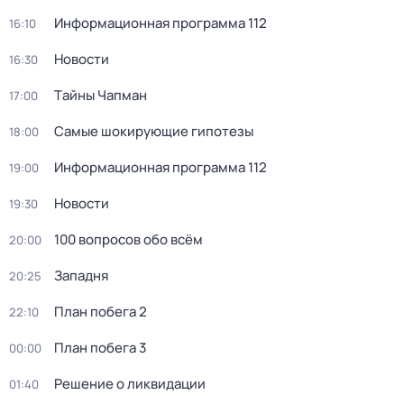
Информационная программа 112
16:10
Новости
16:30
Тaйны Чапман
17:00
Самые шoкиpующие гипотезы
18:00
Информационная программа 112
19:00
Новости
19:30
100 вопросов обо всём
20:00
Западня
20:25
План побега 2
22:10
План побега 3
00:00
Решение о ликвидации
01:40