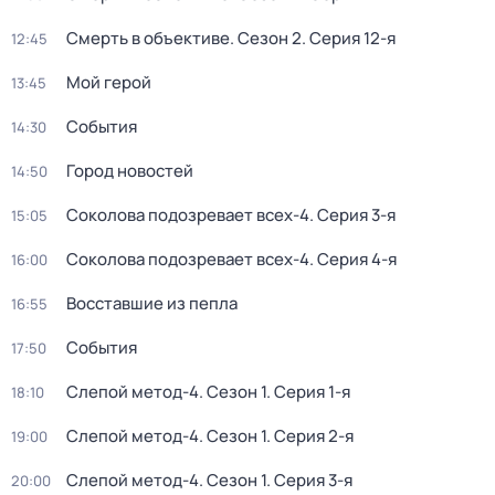
Смерть в объективе
. Сезон 2
. Серия 12-я
12:45
Мой герой
13:45
События
14:30
Город новостей
14:50
Соколова подозревает всех-4
. Серия 3-я
15:05
Соколова подозревает всех-4
. Серия 4-я
16:00
Восставшие из пепла
16:55
События
17:50
Слепой метод-4
. Сезон 1
. Серия 1-я
18:10
Слепой метод-4
. Сезон 1
. Серия 2-я
19:00
Слепой метод-4
. Сезон 1
. Серия 3-я
20:00