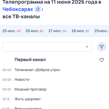
Телепрограмма на 11 июня 2026 года в
Чебоксарах
:
все ТВ-каналы
25 июл,
сб
26 июл,
вс
27 июл,
пн
28 июл,
вт
29 июл,
Первый канал
Телеканал «Доброе утро»
05:00
Новости
09:00
Модный приговор
09:25
Жить здорово!
10:15
Время покажет
11:00