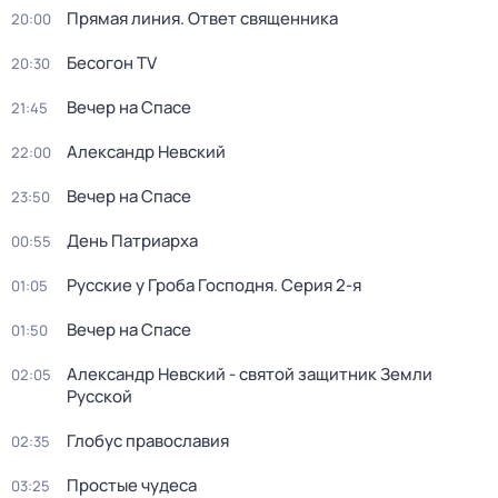
Прямая линия. Ответ священника
20:00
Бесогон TV
20:30
Вечер на Спасе
21:45
Александр Невский
22:00
Вечер на Спасе
23:50
День Патриарха
00:55
Русcкие у Грoба Господня
. Серия 2-я
01:05
Вечер на Спасе
01:50
Александр Невский - святой защитник Земли
02:05
Русской
Глобус православия
02:35
Простые чудеса
03:25