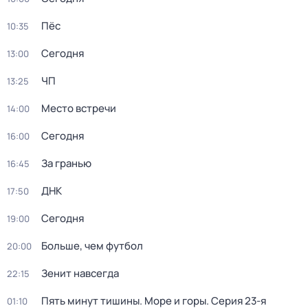
Пёс
10:35
Сегодня
13:00
ЧП
13:25
Место встречи
14:00
Сегодня
16:00
За гранью
16:45
ДНК
17:50
Сегодня
19:00
Больше, чем футбол
20:00
Зенит навсегда
22:15
Пять минут тишины. Море и горы
. Серия 23-я
01:10