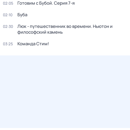
Готовим с Бубой
. Серия 7-я
02:05
Буба
02:10
Люк - путешественник во времени. Ньютон и
02:30
философский камень
Команда Стим!
03:25