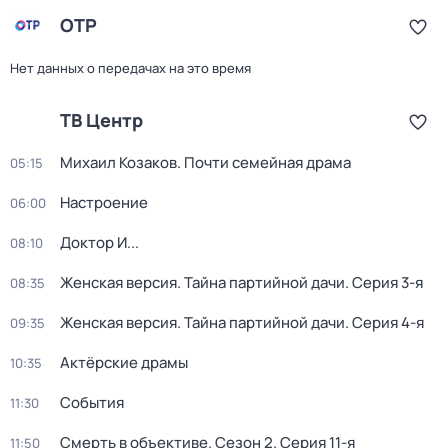
ОТР
Нет данных о передачах на это время
ТВ Центр
Михаил Козаков. Почти семейная драма
05:15
Настроение
06:00
Доктор И...
08:10
Женская версия. Тайна партийной дачи
. Серия 3-я
08:35
Женская версия. Тайна партийной дачи
. Серия 4-я
09:35
Актёрские драмы
10:35
События
11:30
Смерть в объективе
. Сезон 2
. Серия 11-я
11:50