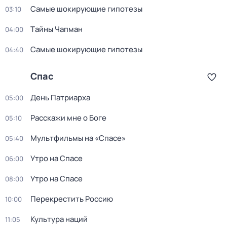
Самые шoкиpующие гипотезы
03:10
Тaйны Чапман
04:00
Самые шoкиpующие гипотезы
04:40
Спас
День Патриарха
05:00
Расскажи мне о Боге
05:10
Мультфильмы на «Спасе»
05:40
Утро на Спасе
06:00
Утро на Спасе
08:00
Перекреcтить Росcию
10:00
Культура наций
11:05