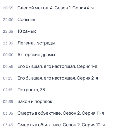
Слепой метод-4
. Сезон 1
. Серия 4-я
20:55
События
22:00
10 самых
22:35
Легенды эстрады
23:05
Актёрские драмы
00:00
Его бывшая, его настоящая
. Серия 1-я
00:45
Его бывшая, его настоящая
. Серия 2-я
01:25
Петровка, 38
02:15
Закон и порядок
02:35
Смерть в объективе
. Сезон 2
. Серия 11-я
03:05
Смерть в объективе
. Сезон 2
. Серия 12-я
03:45