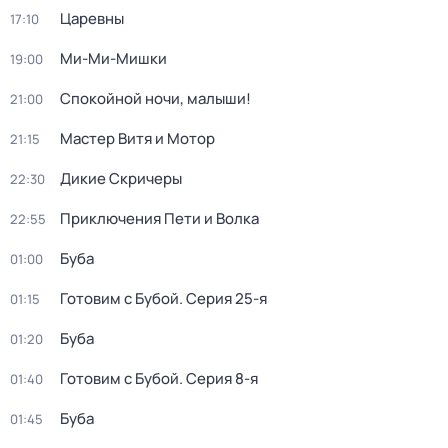
Царевны
17:10
Ми-Ми-Мишки
19:00
Спокойной ночи, малыши!
21:00
Мастер Витя и Мотор
21:15
Дикие Скричеры
22:30
Приключения Пети и Волка
22:55
Буба
01:00
Готовим с Бубой
. Серия 25-я
01:15
Буба
01:20
Готовим с Бубой
. Серия 8-я
01:40
Буба
01:45