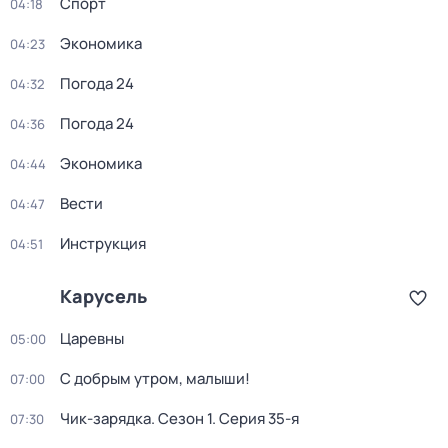
Спорт
04:18
Экономика
04:23
Погода 24
04:32
Погода 24
04:36
Экономика
04:44
Вести
04:47
Инструкция
04:51
Карусель
Царевны
05:00
С добрым утром, малыши!
07:00
Чик-зарядка
. Сезон 1
. Серия 35-я
07:30