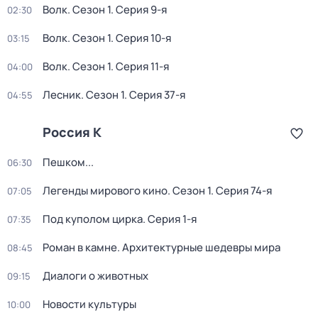
Волк
. Сезон 1
. Серия 9-я
02:30
Волк
. Сезон 1
. Серия 10-я
03:15
Волк
. Сезон 1
. Серия 11-я
04:00
Лесник
. Сезон 1
. Серия 37-я
04:55
Россия К
Пешком...
06:30
Легенды мирового кино
. Сезон 1
. Серия 74-я
07:05
Под куполом цирка
. Серия 1-я
07:35
Роман в камне. Архитектурные шедевры мира
08:45
Диалоги о животных
09:15
Новости культуры
10:00