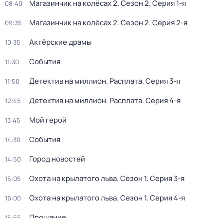
Магазинчик на колёсах 2
. Сезон 2
. Серия 1-я
08:40
Магазинчик на колёсах 2
. Сезон 2
. Серия 2-я
09:35
Актёрские драмы
10:35
События
11:30
Детектив на миллион. Расплата
. Серия 3-я
11:50
Детектив на миллион. Расплата
. Серия 4-я
12:45
Мой герой
13:45
События
14:30
Город новостей
14:50
Охота на крылатого льва
. Сезон 1
. Серия 3-я
15:05
Охота на крылатого льва
. Сезон 1
. Серия 4-я
16:00
Прощание
16:55