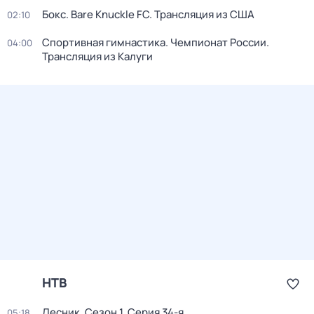
Бокс. Bare Knuckle FC. Трансляция из США
02:10
Спортивная гимнастика. Чемпионат России.
04:00
Трансляция из Калуги
НТВ
Лесник
. Сезон 1
. Серия 34-я
05:18