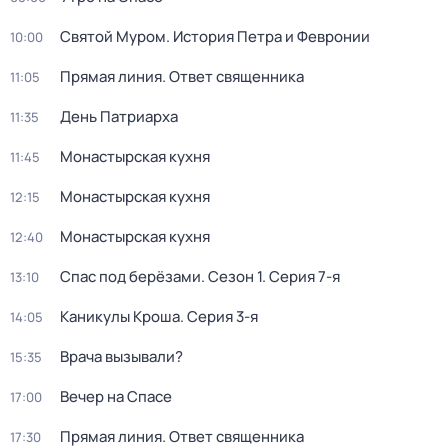
Святой Муром. История Петра и Февронии
10:00
Прямая линия. Ответ священника
11:05
День Патриарха
11:35
Монастырская кухня
11:45
Монастырская кухня
12:15
Монастырская кухня
12:40
Спас под берёзами
. Сезон 1
. Серия 7-я
13:10
Каникулы Кроша
. Серия 3-я
14:05
Врача вызывали?
15:35
Вечер на Спасе
17:00
Прямая линия. Ответ священника
17:30