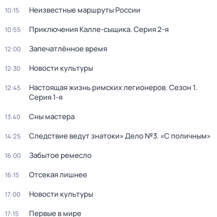
Неизвестные маршруты России
10:15
Приключения Калле-сыщика
. Серия 2-я
10:55
Запечатлённое время
12:00
Новости культуры
12:30
Настоящая жизнь римских легионеров
. Сезон 1
.
12:45
Серия 1-я
Сны мастера
13:40
Следствие ведут знатоки» Дело №3. «С поличным»
14:25
Забытое ремесло
16:00
Отсекая лишнее
16:15
Новости культуры
17:00
Первые в мире
17:15