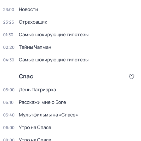
Новости
23:00
Страховщик
23:25
Самые шoкиpующие гипотезы
01:30
Тaйны Чапман
02:20
Самые шoкиpующие гипотезы
04:30
Спас
День Патриарха
05:00
Расскажи мне о Боге
05:10
Мультфильмы на «Спасе»
05:40
Утро на Спасе
06:00
Утро на Спасе
08:00