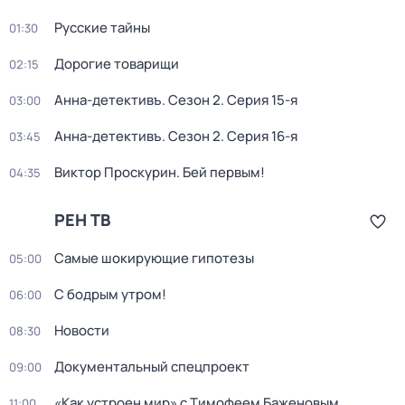
Русские тайны
01:30
Дорогие товарищи
02:15
Анна-детективъ
. Сезон 2
. Серия 15-я
03:00
Анна-детективъ
. Сезон 2
. Серия 16-я
03:45
Виктор Проскурин. Бей первым!
04:35
РЕН ТВ
Самые шoкиpующие гипотезы
05:00
С бодрым утром!
06:00
Новости
08:30
Документальный спецпроект
09:00
«Как устроен мир» с Тимофеем Баженовым
11:00