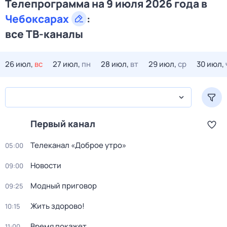
Телепрограмма на 9 июля 2026 года в
Чебоксарах
:
все ТВ-каналы
26 июл,
вс
27 июл,
пн
28 июл,
вт
29 июл,
ср
30 июл,
Первый канал
Телеканал «Доброе утро»
05:00
Новости
09:00
Модный приговор
09:25
Жить здорово!
10:15
Время покажет
11:00