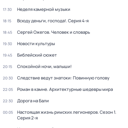
Неделя камерной музыки
17:30
Всюду деньги, господа!
. Серия 4-я
18:15
Сергей Ожегов. Человек и словарь
18:45
Новости культуры
19:30
Библейский сюжет
19:45
Спокойной ночи, малыши!
20:15
Следствие ведут знатоки: Повинную голову
20:30
Роман в камне. Архитектурные шедевры мира
22:05
Дорога на Бали
22:30
Настоящая жизнь римских легионеров
. Сезон 1
.
00:05
Серия 2-я