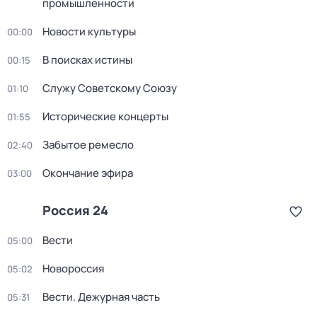
промышленности
Новости культуры
00:00
В поисках истины
00:15
Служу Советскому Союзу
01:10
Исторические концерты
01:55
Забытое ремесло
02:40
Окончание эфира
03:00
Россия 24
Вести
05:00
Новороссия
05:02
Вести. Дежурная часть
05:31