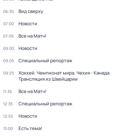
Вид сверху
06:30
Новости
07:00
Все на Матч!
07:05
Новости
09:00
Специальный репортаж
09:05
Хоккей. Чемпионат мира. Чехия - Канада.
09:25
Трансляция из Швейцарии
Все на Матч!
11:35
Специальный репортаж
12:35
Новости
12:55
Есть тема!
13:00