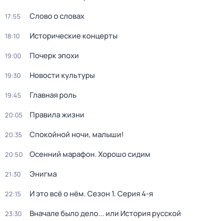
Слово о словах
17:55
Исторические концерты
18:10
Почерк эпохи
19:00
Новости культуры
19:30
Главная роль
19:45
Правила жизни
20:05
Спокойной ночи, малыши!
20:35
Осенний марафон. Хорошо сидим
20:50
Энигма
21:30
И это всё о нём
. Сезон 1
. Серия 4-я
22:15
Вначале было дело... или История русской
23:30