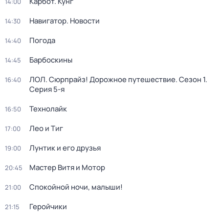
Карбот. Кунг
14:00
Навигатор. Новости
14:30
Погода
14:40
Барбоскины
14:45
ЛОЛ. Сюрпрайз! Дорожное путешествие
. Сезон 1
.
16:40
Серия 5-я
Технолайк
16:50
Лео и Тиг
17:00
Лунтик и его друзья
19:00
Мастер Витя и Мотор
20:45
Спокойной ночи, малыши!
21:00
Геройчики
21:15