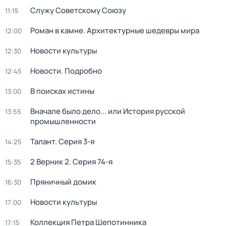
Служу Советскому Союзу
11:15
Роман в камне. Архитектурные шедевры мира
12:00
Новости культуры
12:30
Новости. Подробно
12:45
В поисках истины
13:00
Вначале было дело... или История русской
13:55
промышленности
Талант
. Серия 3-я
14:25
2 Верник 2
. Серия 74-я
15:35
Пряничный домик
16:30
Новости культуры
17:00
Коллекция Петра Шепотинника
17:15