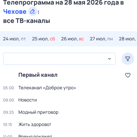
Телепрограмма на 28 мая 2026 года в
Чехове
:
все ТВ-каналы
24 июл,
пт
25 июл,
сб
26 июл,
вс
27 июл,
пн
28 июл,
Первый канал
Телеканал «Доброе утро»
05:00
Новости
09:00
Модный приговор
09:25
Жить здорово!
10:15
Время покажет
11:00