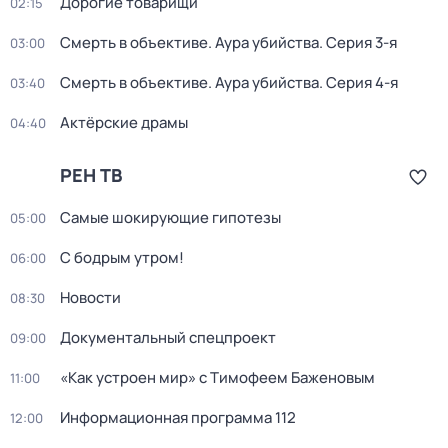
Дорогие товарищи
02:15
Смерть в объективе. Аура убийства
. Серия 3-я
03:00
Смерть в объективе. Аура убийства
. Серия 4-я
03:40
Актёрские драмы
04:40
РЕН ТВ
Самые шoкиpующие гипотезы
05:00
С бодрым утром!
06:00
Новости
08:30
Документальный спецпроект
09:00
«Как устроен мир» с Тимофеем Баженовым
11:00
Информационная программа 112
12:00