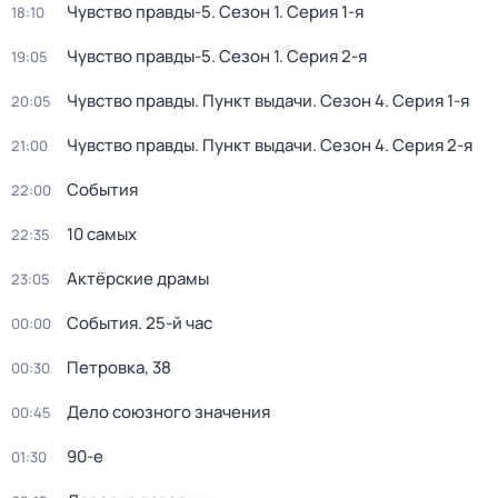
Чувство правды-5
. Сезон 1
. Серия 1-я
18:10
Чувство правды-5
. Сезон 1
. Серия 2-я
19:05
Чувство правды. Пункт выдачи
. Сезон 4
. Серия 1-я
20:05
Чувство правды. Пункт выдачи
. Сезон 4
. Серия 2-я
21:00
События
22:00
10 самых
22:35
Актёрские драмы
23:05
События. 25-й час
00:00
Петровка, 38
00:30
Дело союзного значения
00:45
90-е
01:30