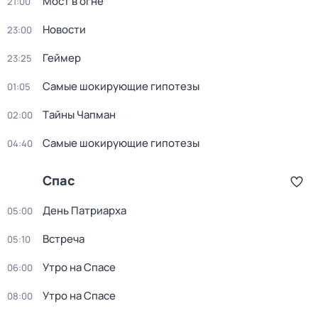
Мост в огне
21:00
Новости
23:00
Геймер
23:25
Самые шoкиpующие гипотезы
01:05
Тaйны Чапман
02:00
Самые шoкиpующие гипотезы
04:40
Спас
День Патриарха
05:00
Встреча
05:10
Утро на Спасе
06:00
Утро на Спасе
08:00