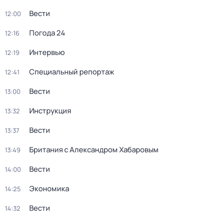
Вести
12:00
Погода 24
12:16
Интервью
12:19
Специальный репортаж
12:41
Вести
13:00
Инструкция
13:32
Вести
13:37
Британия с Александром Хабаровым
13:49
Вести
14:00
Экономика
14:25
Вести
14:32