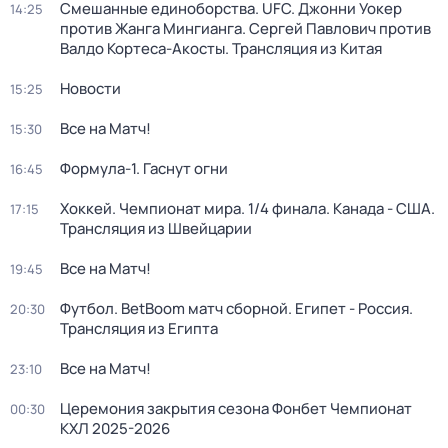
Смешанные единоборства. UFC. Джонни Уокер
14:25
против Жанга Мингианга. Сергей Павлович против
Валдо Кортеса-Акосты. Трансляция из Китая
Новости
15:25
Все на Матч!
15:30
Формула-1. Гаснут огни
16:45
Хоккей. Чемпионат мира. 1/4 финала. Канада - США.
17:15
Трансляция из Швейцарии
Все на Матч!
19:45
Футбол. BetBoom матч сборной. Египет - Россия.
20:30
Трансляция из Египта
Все на Матч!
23:10
Церемония закрытия сезона Фонбет Чемпионат
00:30
КХЛ 2025-2026