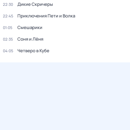
Дикие Скричеры
22:30
Приключения Пети и Волка
22:45
Смешарики
01:05
Соня и Лёня
02:35
Четверо в Кубе
04:05