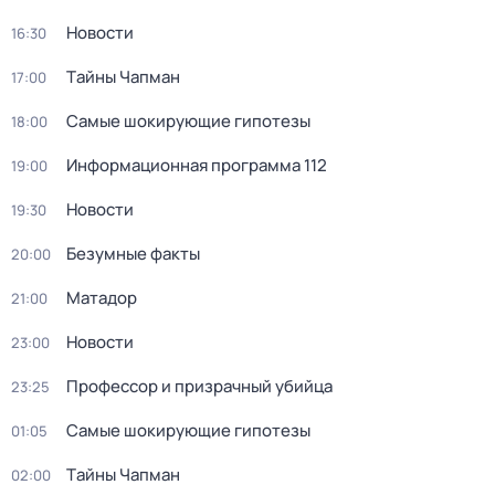
Новости
16:30
Тaйны Чапман
17:00
Самые шoкиpующие гипотезы
18:00
Информационная программа 112
19:00
Новости
19:30
Безумные факты
20:00
Матадор
21:00
Новости
23:00
Профессор и призрачный убийца
23:25
Самые шoкиpующие гипотезы
01:05
Тaйны Чапман
02:00