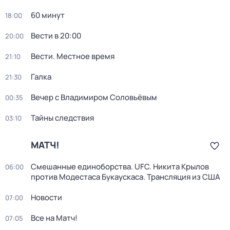
60 минут
18:00
Вести в 20:00
20:00
Вести. Местное время
21:10
Галка
21:30
Вечер с Владимиром Соловьёвым
00:35
Тайны следствия
03:10
МАТЧ!
Смешанные единоборства. UFC. Никита Крылов
06:00
против Модестаса Букаускаса. Трансляция из США
Новости
07:00
Все на Матч!
07:05