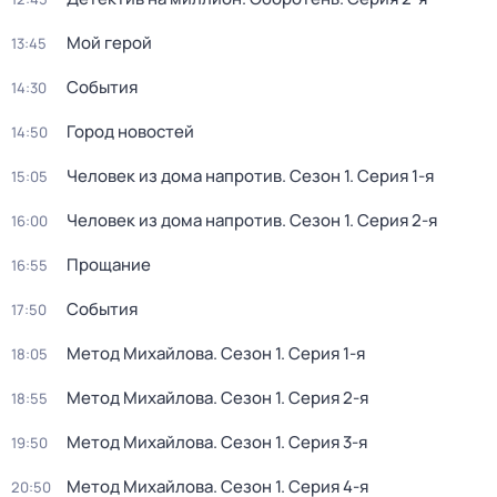
Мой герой
13:45
События
14:30
Город новостей
14:50
Человек из дома напротив
. Сезон 1
. Серия 1-я
15:05
Человек из дома напротив
. Сезон 1
. Серия 2-я
16:00
Прощание
16:55
События
17:50
Метод Михайлова
. Сезон 1
. Серия 1-я
18:05
Метод Михайлова
. Сезон 1
. Серия 2-я
18:55
Метод Михайлова
. Сезон 1
. Серия 3-я
19:50
Метод Михайлова
. Сезон 1
. Серия 4-я
20:50