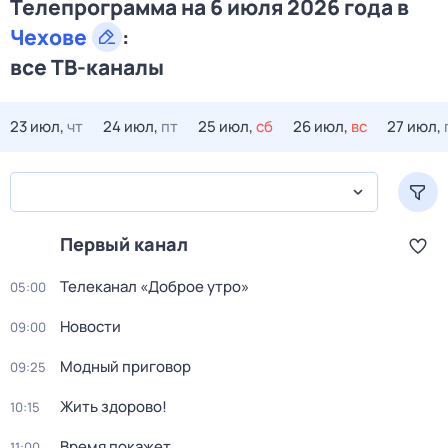
Телепрограмма на 6 июля 2026 года в
Чехове
:
все ТВ-каналы
23 июл,
чт
24 июл,
пт
25 июл,
сб
26 июл,
вс
27 июл,
Первый канал
Телеканал «Доброе утро»
05:00
Новости
09:00
Модный приговор
09:25
Жить здорово!
10:15
Время покажет
11:00