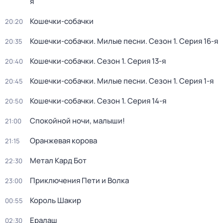
я
Кошечки-собачки
20:20
Кошечки-собачки. Милые песни
. Сезон 1
. Серия 16-я
20:35
Кошечки-собачки
. Сезон 1
. Серия 13-я
20:40
Кошечки-собачки. Милые песни
. Сезон 1
. Серия 1-я
20:45
Кошечки-собачки
. Сезон 1
. Серия 14-я
20:50
Спокойной ночи, малыши!
21:00
Оранжевая корова
21:15
Метал Кард Бот
22:30
Приключения Пети и Волка
23:00
Король Шакир
00:55
Ералаш
02:30