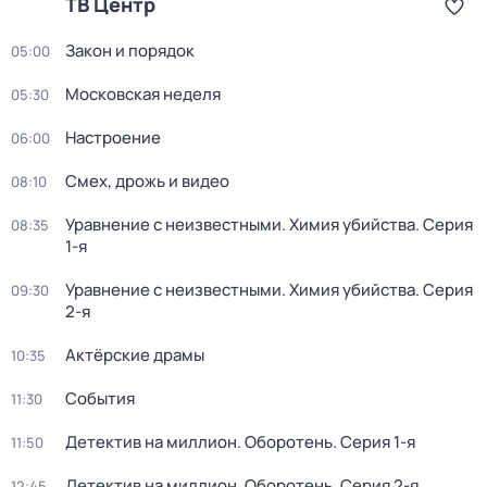
ТВ Центр
Закон и порядок
05:00
Московская неделя
05:30
Настроение
06:00
Смех, дрожь и видео
08:10
Уравнение с неизвестными. Химия убийства
. Серия
08:35
1-я
Уравнение с неизвестными. Химия убийства
. Серия
09:30
2-я
Актёрские драмы
10:35
События
11:30
Детектив на миллион. Оборотень
. Серия 1-я
11:50
Детектив на миллион. Оборотень
. Серия 2-я
12:45