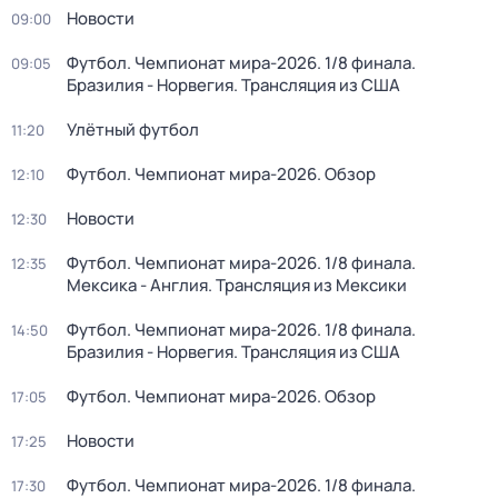
Новости
09:00
Футбол. Чемпионат мира-2026. 1/8 финала.
09:05
Бразилия - Норвегия. Трансляция из США
Улётный футбол
11:20
Футбол. Чемпионат мира-2026. Обзор
12:10
Новости
12:30
Футбол. Чемпионат мира-2026. 1/8 финала.
12:35
Мексика - Англия. Трансляция из Мексики
Футбол. Чемпионат мира-2026. 1/8 финала.
14:50
Бразилия - Норвегия. Трансляция из США
Футбол. Чемпионат мира-2026. Обзор
17:05
Новости
17:25
Футбол. Чемпионат мира-2026. 1/8 финала.
17:30