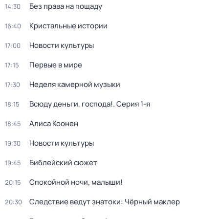
Без права на пощаду
14:30
Кристальные истории
16:40
Новости культуры
17:00
Первые в мире
17:15
Неделя камерной музыки
17:30
Всюду деньги, господа!
. Серия 1-я
18:15
Алиса Коонен
18:45
Новости культуры
19:30
Библейский сюжет
19:45
Спокойной ночи, малыши!
20:15
Следствие ведут знатоки: Чёрный маклер
20:30