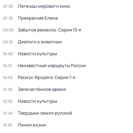
Легенды мирового кино
07:05
Прекрасная Елена
07:35
Забытое ремесло
. Серия 13-я
09:00
Диалоги о животных
09:15
Новости культуры
10:00
Неизвестные маршруты России
10:15
Расмус-бродяга
. Серия 1-я
10:55
Запечатлённое время
12:05
Новости культуры
12:30
Твердыни земли русской
12:45
Линия жизни
13:35