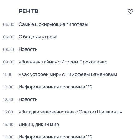
РЕН ТВ
Самые шoкиpующие гипотезы
05:00
С бодрым утром!
06:00
Новости
08:30
«Военная тайна» с Игорем Прокопенко
09:00
«Как устроен мир» с Тимофеем Баженовым
11:00
Информационная программа 112
12:00
Новости
12:30
«Загадки человечества» с Олегом Шишкиным
13:00
Дикий, дикий мир
15:00
Информационная программа 112
16:00