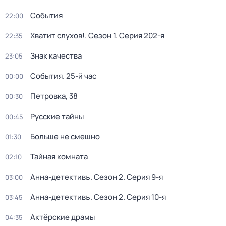
События
22:00
Хватит слухов!
. Сезон 1
. Серия 202-я
22:35
Знак качества
23:05
События. 25-й час
00:00
Петровка, 38
00:30
Русские тайны
00:45
Больше не смешно
01:30
Тайная комната
02:10
Анна-детективъ
. Сезон 2
. Серия 9-я
03:00
Анна-детективъ
. Сезон 2
. Серия 10-я
03:45
Актёрские драмы
04:35