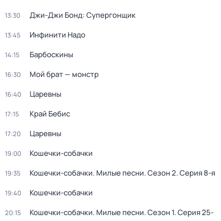
Джи-Джи Бонд: Супергонщик
13:30
Инфинити Надо
13:45
Барбоскины
14:15
Мой брат — монстр
16:30
Царевны
16:40
Край Бебис
17:15
Царевны
17:20
Кошечки-собачки
19:00
Кошечки-собачки. Милые песни
. Сезон 2
. Серия 8-я
19:35
Кошечки-собачки
19:40
Кошечки-собачки. Милые песни
. Сезон 1
. Серия 25-
20:15