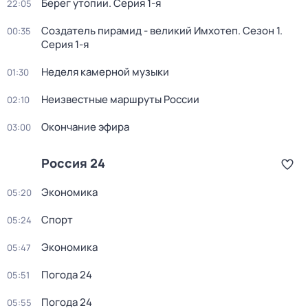
Берег утопии
. Серия 1-я
22:05
Создатель пирамид - великий Имхотеп
. Сезон 1
.
00:35
Серия 1-я
Неделя камерной музыки
01:30
Неизвестные маршруты России
02:10
Окончание эфира
03:00
Россия 24
Экономика
05:20
Спорт
05:24
Экономика
05:47
Погода 24
05:51
Погода 24
05:55