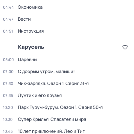
Экономика
04:44
Вести
04:47
Инструкция
04:51
Карусель
Царевны
05:00
С добрым утром, малыши!
07:00
Чик-зарядка
. Сезон 1
. Серия 31-я
07:30
Лунтик и его друзья
07:35
Парк Турум-бурум
. Сезон 1
. Серия 50-я
10:20
Супер Крылья. Спасатели мира
10:30
10 лет приключений. Лео и Тиг
10:45