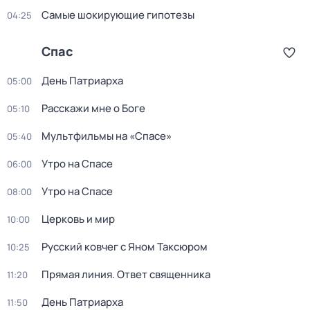
Самые шoкиpующие гипотезы
04:25
Спас
День Патриарха
05:00
Расскажи мне о Боге
05:10
Мультфильмы на «Спасе»
05:40
Утро на Спасе
06:00
Утро на Спасе
08:00
Церковь и мир
10:00
Русский ковчег с Яном Таксюром
10:25
Прямая линия. Ответ священника
11:20
День Патриарха
11:50