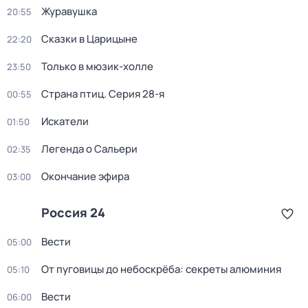
Журавушка
20:55
Сказки в Царицыне
22:20
Только в мюзик-холле
23:50
Страна птиц
. Серия 28-я
00:55
Искатели
01:50
Легенда о Сальери
02:35
Окончание эфира
03:00
Россия 24
Вести
05:00
От пуговицы до небоскрёба: секреты алюминия
05:10
Вести
06:00