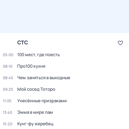
СТС
100 мест, гдe поеcть
05:00
Про100 кухня
08:10
Чем заняться в выходные
08:45
Мой сосед Тоторо
09:25
Унесённые призраками
11:05
Эмма в мире лам
13:40
Кунг-фу жеребец
15:20