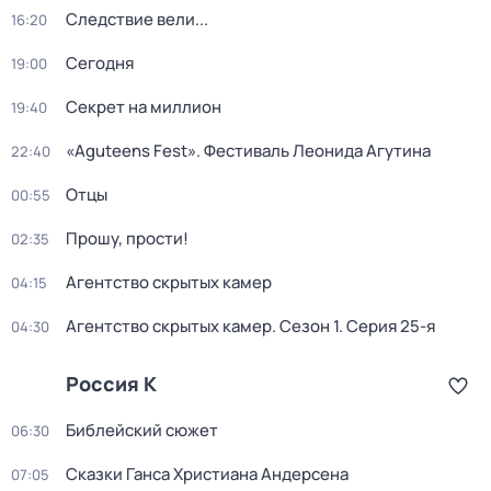
Следствие вели...
16:20
Сегодня
19:00
Секрет на миллион
19:40
«Aguteens Fest». Фестиваль Леонида Агутина
22:40
Отцы
00:55
Прошу, прости!
02:35
Агентство скрытых камер
04:15
Агентство скрытых камер
. Сезон 1
. Серия 25-я
04:30
Россия К
Библейский сюжет
06:30
Сказки Ганса Христиана Андерсена
07:05