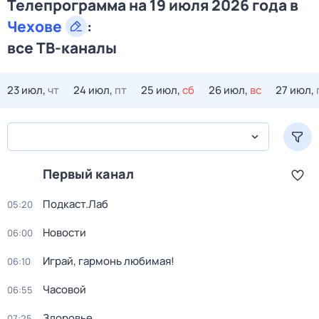
Телепрограмма на 19 июля 2026 года в
Чехове
:
все ТВ-каналы
23 июл,
чт
24 июл,
пт
25 июл,
сб
26 июл,
вс
27 июл,
Первый канал
Подкаст.Лаб
05:20
Новости
06:00
Играй, гармонь любимая!
06:10
Часовой
06:55
Здоровье
07:25