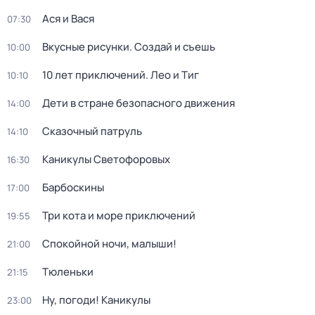
Ася и Вася
07:30
Вкусные рисунки. Создай и съешь
10:00
10 лет приключений. Лео и Тиг
10:10
Дети в стране безопасного движения
14:00
Сказочный патруль
14:10
Каникулы Светофоровых
16:30
Барбоскины
17:00
Три кота и море приключений
19:55
Спокойной ночи, малыши!
21:00
Тюленьки
21:15
Ну, погоди! Каникулы
23:00