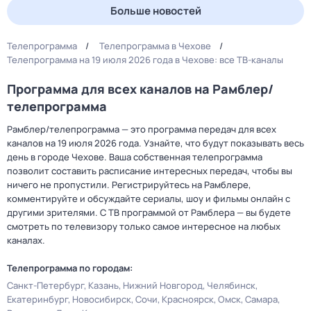
Больше новостей
Телепрограмма
Телепрограмма в Чехове
Телепрограмма на 19 июля 2026 года в Чехове: все ТВ-каналы
Программа для всех каналов на Рамблер/
телепрограмма
Рамблер/телепрограмма — это программа передач для всех
каналов на 19 июля 2026 года. Узнайте, что будут показывать весь
день в городе Чехове. Ваша собственная телепрограмма
позволит составить расписание интересных передач, чтобы вы
ничего не пропустили. Регистрируйтесь на Рамблере,
комментируйте и обсуждайте сериалы, шоу и фильмы онлайн с
другими зрителями. С ТВ программой от Рамблера — вы будете
смотреть по телевизору только самое интересное на любых
каналах.
Телепрограмма по городам:
Санкт-Петербург
Казань
Нижний Новгород
Челябинск
Екатеринбург
Новосибирск
Сочи
Красноярск
Омск
Самара