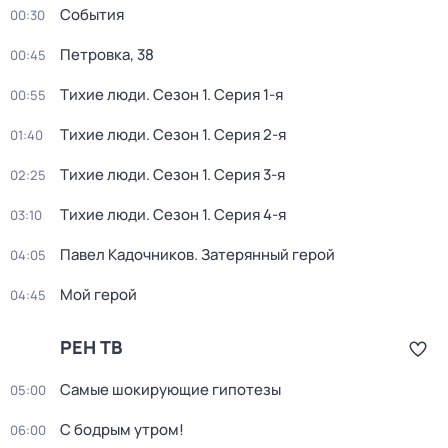
События
00:30
Петровка, 38
00:45
Тихие люди
. Сезон 1
. Серия 1-я
00:55
Тихие люди
. Сезон 1
. Серия 2-я
01:40
Тихие люди
. Сезон 1
. Серия 3-я
02:25
Тихие люди
. Сезон 1
. Серия 4-я
03:10
Павел Кадочников. Затерянный герой
04:05
Мой герой
04:45
РЕН ТВ
Самые шoкиpующие гипотезы
05:00
С бодрым утром!
06:00