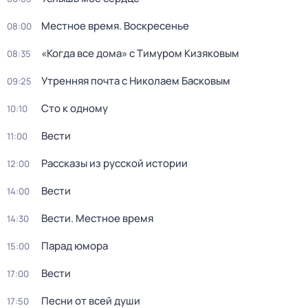
Местное время. Воскресенье
08:00
«Когда все дома» с Тимуром Кизяковым
08:35
Утренняя почта с Николаем Басковым
09:25
Сто к одному
10:10
Вести
11:00
Рассказы из русской истории
12:00
Вести
14:00
Вести. Местное время
14:30
Парад юмора
15:00
Вести
17:00
Песни от всей души
17:50