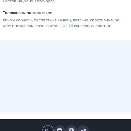
Ростов-на-Дону
Краснодар
Телеканалы по тематикам:
кино и сериалы
бесплатные каналы
детские
спортивные
hd
местные каналы
познавательные
20 каналов
новостные
18
+