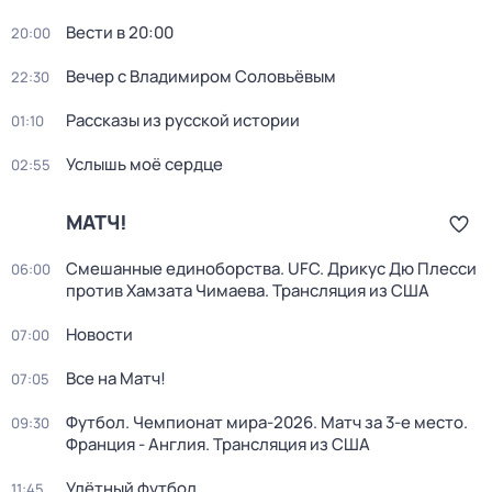
Вести в 20:00
20:00
Вечер с Владимиром Соловьёвым
22:30
Рассказы из русской истории
01:10
Услышь моё сердце
02:55
МАТЧ!
Смешанные единоборства. UFC. Дрикус Дю Плесси
06:00
против Хамзата Чимаева. Трансляция из США
Новости
07:00
Все на Матч!
07:05
Футбол. Чемпионат мира-2026. Матч за 3-е место.
09:30
Франция - Англия. Трансляция из США
Улётный футбол
11:45