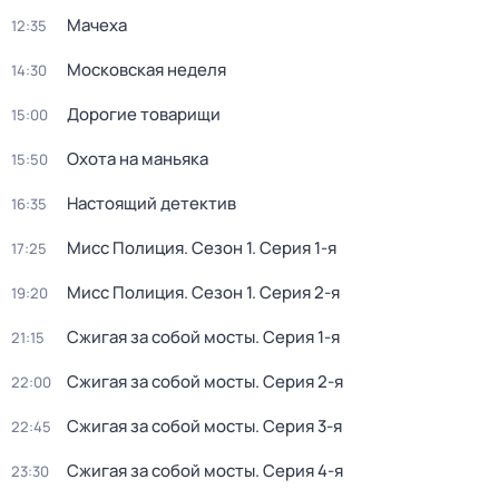
Мачеха
12:35
Московская неделя
14:30
Дорогие товарищи
15:00
Охота на маньяка
15:50
Настоящий детектив
16:35
Мисс Полиция
. Сезон 1
. Серия 1-я
17:25
Мисс Полиция
. Сезон 1
. Серия 2-я
19:20
Сжигая за собой мосты
. Серия 1-я
21:15
Сжигая за собой мосты
. Серия 2-я
22:00
Сжигая за собой мосты
. Серия 3-я
22:45
Сжигая за собой мосты
. Серия 4-я
23:30