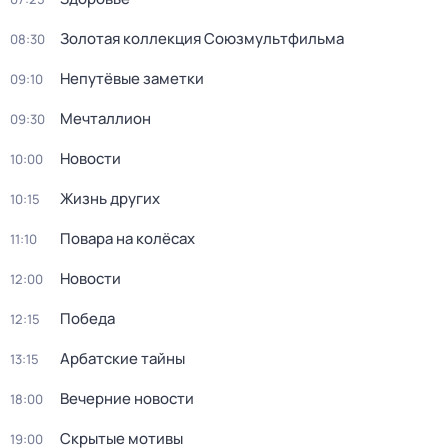
Золотая коллекция Союзмультфильма
08:30
Непутёвые заметки
09:10
Мечталлион
09:30
Новости
10:00
Жизнь других
10:15
Повара на колёсах
11:10
Новости
12:00
Победа
12:15
Арбатские тайны
13:15
Вечерние новости
18:00
Скрытые мотивы
19:00