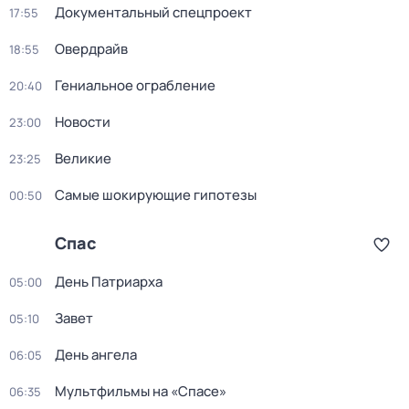
Документальный спецпроект
17:55
Овердрайв
18:55
Гениальное ограбление
20:40
Новости
23:00
Великие
23:25
Самые шoкиpующие гипотезы
00:50
Спас
Дeнь Патриаpха
05:00
Завет
05:10
День ангела
06:05
Мультфильмы на «Спасе»
06:35