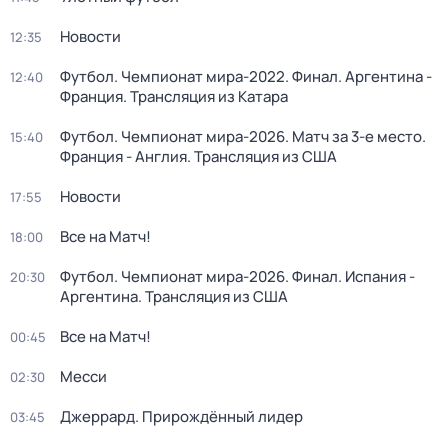
Новости
12:35
Футбол. Чемпионат мира-2022. Финал. Аргентина -
12:40
Франция. Трансляция из Катара
Футбол. Чемпионат мира-2026. Матч за 3-е место.
15:40
Франция - Англия. Трансляция из США
Новости
17:55
Все на Матч!
18:00
Футбол. Чемпионат мира-2026. Финал. Испания -
20:30
Аргентина. Трансляция из США
Все на Матч!
00:45
Месси
02:30
Джеррард. Прирождённый лидер
03:45