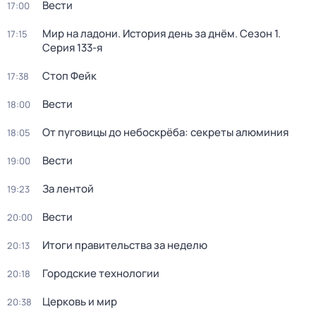
Вести
17:00
Мир на ладони. История день за днём
. Сезон 1
.
17:15
Серия 133-я
Стоп Фейк
17:38
Вести
18:00
От пуговицы до небоскрёба: секреты алюминия
18:05
Вести
19:00
За лентой
19:23
Вести
20:00
Итоги правительства за неделю
20:13
Городские технологии
20:18
Церковь и мир
20:38