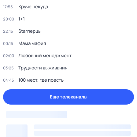
Круче некуда
17:55
1+1
20:00
Starперцы
22:15
Мама мафия
00:15
Любовный менеджмент
02:00
Трудности выживания
03:25
100 мест, где поесть
04:45
Еще телеканалы