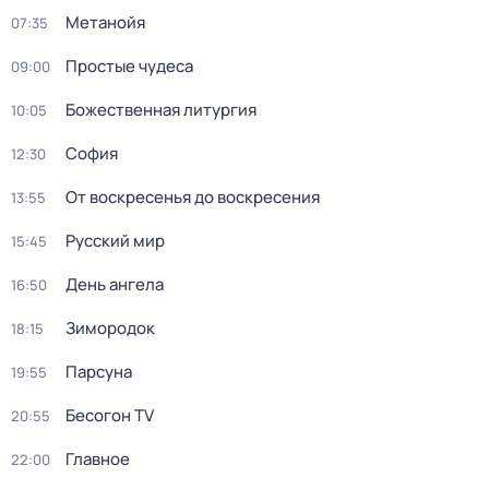
Метанойя
07:35
Простые чудеса
09:00
Божественная литургия
10:05
София
12:30
От воскресенья до воскресения
13:55
Русский мир
15:45
День ангела
16:50
Зиморoдoк
18:15
Парсуна
19:55
Бесогон TV
20:55
Главное
22:00