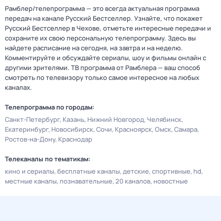
Рамблер/телепрограмма — это всегда актуальная программа
передач на канале Русский Бестселлер. Узнайте, что покажет
Русский Бестселлер в Чехове, отметьте интересные передачи и
сохраните их свою персональную телепрограмму. Здесь вы
найдете расписание на сегодня, на завтра и на неделю.
Комментируйте и обсуждайте сериалы, шоу и фильмы онлайн с
другими зрителями. ТВ программа от Рамблера — ваш способ
смотреть по телевизору только самое интересное на любых
каналах.
Телепрограмма по городам:
Санкт-Петербург
Казань
Нижний Новгород
Челябинск
Екатеринбург
Новосибирск
Сочи
Красноярск
Омск
Самара
Ростов-на-Дону
Краснодар
Телеканалы по тематикам:
кино и сериалы
бесплатные каналы
детские
спортивные
hd
местные каналы
познавательные
20 каналов
новостные