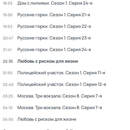
Дом с лилиями
. Сезон 1
. Серия 24-я
18:03
Русские горки
. Сезон 1
. Серия 21-я
19:00
Русские горки
. Сезон 1
. Серия 22-я
19:53
Русские горки
. Сезон 1
. Серия 23-я
20:47
Русские горки
. Сезон 1
. Серия 24-я
21:41
Любовь с риском для жизни
22:35
Полицейский участок
. Сезон 1
. Серия 11-я
01:55
Полицейский участок
. Сезон 1
. Серия 12-я
02:40
Москва. Три вокзала
. Сезон 8
. Серия 7-я
03:25
Москва. Три вокзала
. Сезон 8
. Серия 7-я
04:10
Любовь с риском для жизни
04:55