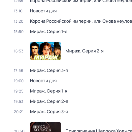
Корона Российской империи, или Снова неуло
12:35
Новости дня
13:10
Корона Российской империи, или Снова неуло
13:20
Мираж
. Серия 1-я
15:50
Мираж
. Серия 2-я
16:53
Мираж
. Серия 3-я
17:56
Новости дня
19:00
Мираж
. Серия 1-я
19:25
Мираж
. Серия 2-я
19:53
Мираж
. Серия 3-я
20:21
Приключения Шерлока Холмса 
20:50