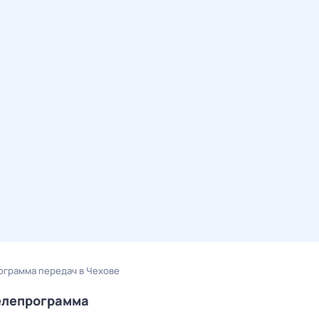
ограмма передач в Чехове
телепрограмма