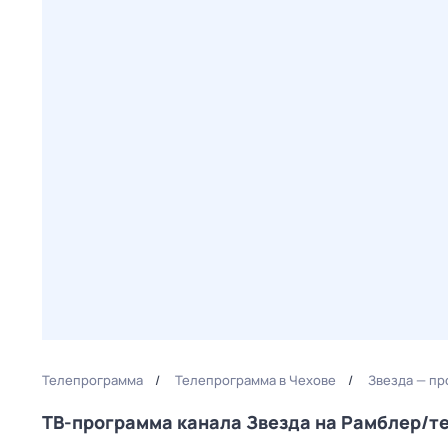
Телепрограмма
Телепрограмма в Чехове
Звезда — пр
ТВ-программа канала Звезда на Рамблер/