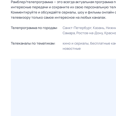
Рамблер/телепрограмма — это всегда актуальная программа пе
интересные передачи и сохраните их свою персональную телеп
Комментируйте и обсуждайте сериалы, шоу и фильмы онлайн с
телевизору только самое интересное на любых каналах.
Телепрограмма по городам:
Санкт-Петербург
Казань
Нижни
Самара
Ростов-на-Дону
Красн
Телеканалы по тематикам:
кино и сериалы
бесплатные ка
новостные