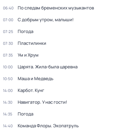
По следам бременских музыкантов
06:40
С добрым утром, малыши!
07:00
Погода
07:25
Пластилинки
07:30
Ум и Хрум
07:35
Царята. Жила-была царевна
10:00
Маша и Медведь
10:50
Карбот. Кунг
14:00
Навигатор. У нас гости!
14:30
Погода
14:35
Команда Флоры. Экопатруль
14:40