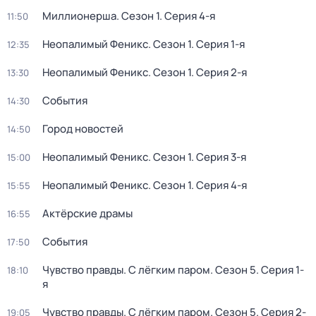
Миллионерша
. Сезон 1
. Серия 4-я
11:50
Неопалимый Феникс
. Сезон 1
. Серия 1-я
12:35
Неопалимый Феникс
. Сезон 1
. Серия 2-я
13:30
События
14:30
Город новостей
14:50
Неопалимый Феникс
. Сезон 1
. Серия 3-я
15:00
Неопалимый Феникс
. Сезон 1
. Серия 4-я
15:55
Актёрские драмы
16:55
События
17:50
Чувство правды. С лёгким паром
. Сезон 5
. Серия 1-
18:10
я
Чувство правды. С лёгким паром
. Сезон 5
. Серия 2-
19:05