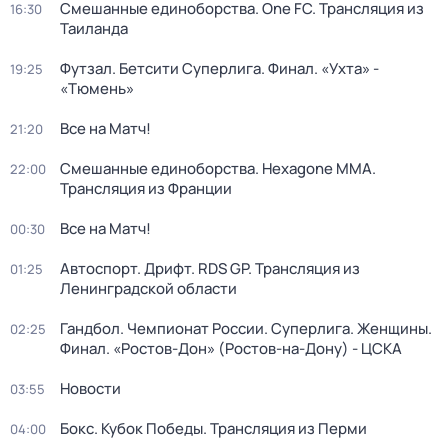
Смешанные единоборства. One FC. Трансляция из
16:30
Таиланда
Футзал. Бетсити Суперлига. Финал. «Ухта» -
19:25
«Тюмень»
Все на Матч!
21:20
Смешанные единоборства. Hexagone MMA.
22:00
Трансляция из Франции
Все на Матч!
00:30
Автоспорт. Дрифт. RDS GP. Трансляция из
01:25
Ленинградской области
Гандбол. Чемпионат России. Суперлига. Женщины.
02:25
Финал. «Ростов-Дон» (Ростов-на-Дону) - ЦСКА
Новости
03:55
Бокс. Кубок Победы. Трансляция из Перми
04:00