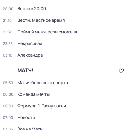
Вести в 20:00
20:00
Вести. Местное время
21:10
Поймай меня, если сможешь
21:30
Некрасивая
23:35
Александра
03:10
МАТЧ!
Магия большого спорта
05:30
Команда мечты
06:00
Формула-1. Гаснут огни
06:30
Новости
07:00
Все на Матч!
07:05