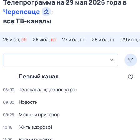
Телепрограмма на 29 мая 2026 года в
Череповце
:
все ТВ-каналы
25 июл,
сб
26 июл,
вс
27 июл,
пн
28 июл,
вт
29 июл,
Первый канал
Телеканал «Доброе утро»
05:00
Новости
09:00
Модный приговор
09:25
Жить здорово!
10:15
Время покажет
11:00