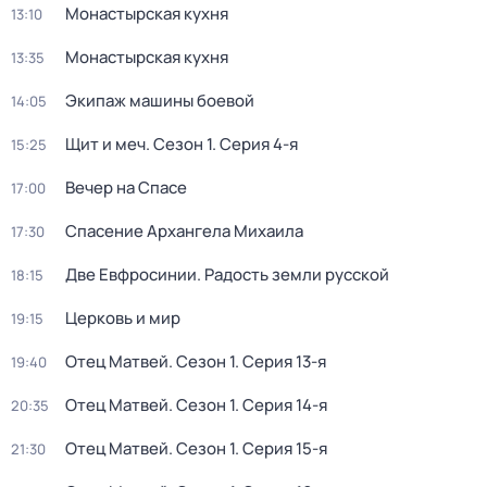
Монастырская кухня
13:10
Монастырская кухня
13:35
Экипаж машины боевой
14:05
Щит и меч
. Сезон 1
. Серия 4-я
15:25
Вечер на Спасе
17:00
Спасение Архангела Михаила
17:30
Две Евфросинии. Радость земли русской
18:15
Церковь и мир
19:15
Отец Матвей
. Сезон 1
. Серия 13-я
19:40
Отец Матвей
. Сезон 1
. Серия 14-я
20:35
Отец Матвей
. Сезон 1
. Серия 15-я
21:30