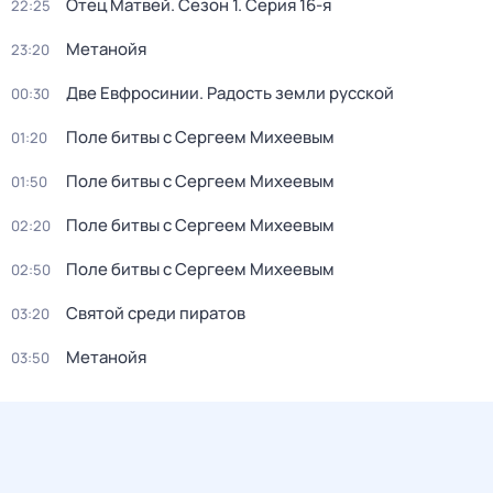
Отец Матвей
. Сезон 1
. Серия 16-я
22:25
Метанойя
23:20
Две Евфросинии. Радость земли русской
00:30
Поле битвы c Сергеем Mихеевым
01:20
Поле битвы c Сергеем Mихеевым
01:50
Поле битвы c Сергеем Mихеевым
02:20
Поле битвы c Сергеем Mихеевым
02:50
Святой среди пиратов
03:20
Метанойя
03:50