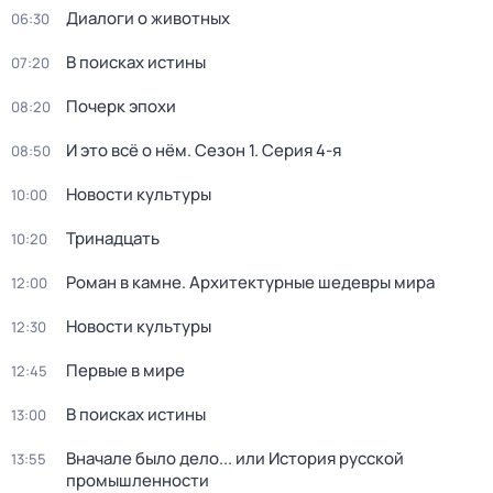
Диалоги о животных
06:30
В поисках истины
07:20
Почерк эпохи
08:20
И это всё о нём
. Сезон 1
. Серия 4-я
08:50
Новости культуры
10:00
Тринадцать
10:20
Роман в камне. Архитектурные шедевры мира
12:00
Новости культуры
12:30
Первые в мире
12:45
В поисках истины
13:00
Вначале было дело... или История русской
13:55
промышленности