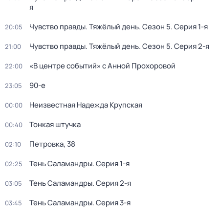
я
Чувство правды. Тяжёлый день
. Сезон 5
. Серия 1-я
20:05
Чувство правды. Тяжёлый день
. Сезон 5
. Серия 2-я
21:00
«В центре событий» с Анной Прохоровой
22:00
90-е
23:05
Неизвестная Надежда Крупская
00:00
Тонкая штучка
00:40
Петровка, 38
02:10
Тень Саламандры
. Серия 1-я
02:25
Тень Саламандры
. Серия 2-я
03:05
Тень Саламандры
. Серия 3-я
03:45