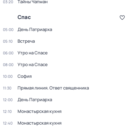
Тaйны Чапман
03:20
Спас
День Патриарха
05:00
Встреча
05:10
Утро на Спасе
06:00
Утро на Спасе
08:00
София
10:00
Прямая линия. Ответ священника
11:30
День Патриарха
12:00
Монастырская кухня
12:10
Монастырская кухня
12:40