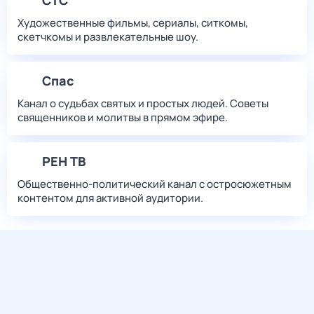
СТС
Художественные фильмы, сериалы, ситкомы,
скетчкомы и развлекательные шоу.
Спас
Канал о судьбах святых и простых людей. Советы
священников и молитвы в прямом эфире.
РЕН ТВ
Общественно-политический канал с остросюжетным
контентом для активной аудитории.