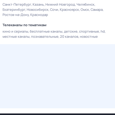
Санкт-Петербург
Казань
Нижний Новгород
Челябинск
Екатеринбург
Новосибирск
Сочи
Красноярск
Омск
Самара
Ростов-на-Дону
Краснодар
Телеканалы по тематикам:
кино и сериалы
бесплатные каналы
детские
спортивные
hd
местные каналы
познавательные
20 каналов
новостные