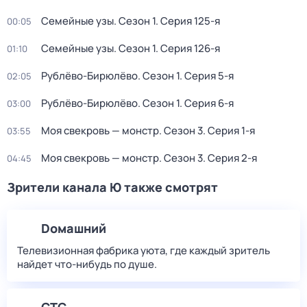
Семейные узы
. Сезон 1
. Серия 125-я
00:05
Семейные узы
. Сезон 1
. Серия 126-я
01:10
Рублёво-Бирюлёво
. Сезон 1
. Серия 5-я
02:05
Рублёво-Бирюлёво
. Сезон 1
. Серия 6-я
03:00
Моя свекровь — монстр
. Сезон 3
. Серия 1-я
03:55
Моя свекровь — монстр
. Сезон 3
. Серия 2-я
04:45
Зрители канала Ю также смотрят
Dомашний
Телевизионная фабрика уюта, где каждый зритель
найдет что‑нибудь по душе.