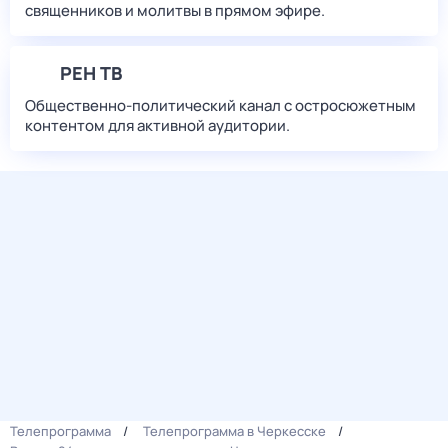
священников и молитвы в прямом эфире.
РЕН ТВ
Общественно-политический канал с остросюжетным
контентом для активной аудитории.
Телепрограмма
Телепрограмма в Черкесске