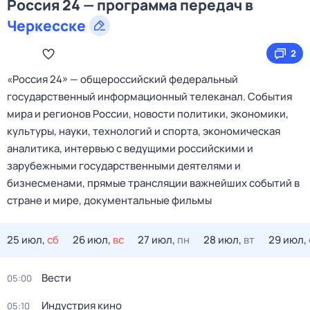
Россия 24 — программа передач в
Черкесске
2
«Россия 24» — общероссийский федеральный
государственный информационный телеканал. События
мира и регионов России, новости политики, экономики,
культуры, науки, технологий и спорта, экономическая
аналитика, интервью с ведущими российскими и
зарубежными государственными деятелями и
бизнесменами, прямые трансляции важнейших событий в
стране и мире, документальные фильмы
25 июл,
сб
26 июл,
вс
27 июл,
пн
28 июл,
вт
29 июл,
Вести
05:00
Индустрия кино
05:10