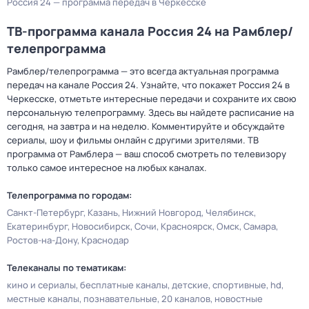
Россия 24 — программа передач в Черкесске
ТВ-программа канала Россия 24 на Рамблер/
телепрограмма
Рамблер/телепрограмма — это всегда актуальная программа
передач на канале Россия 24. Узнайте, что покажет Россия 24 в
Черкесске, отметьте интересные передачи и сохраните их свою
персональную телепрограмму. Здесь вы найдете расписание на
сегодня, на завтра и на неделю. Комментируйте и обсуждайте
сериалы, шоу и фильмы онлайн с другими зрителями. ТВ
программа от Рамблера — ваш способ смотреть по телевизору
только самое интересное на любых каналах.
Телепрограмма по городам:
Санкт-Петербург
Казань
Нижний Новгород
Челябинск
Екатеринбург
Новосибирск
Сочи
Красноярск
Омск
Самара
Ростов-на-Дону
Краснодар
Телеканалы по тематикам:
кино и сериалы
бесплатные каналы
детские
спортивные
hd
местные каналы
познавательные
20 каналов
новостные