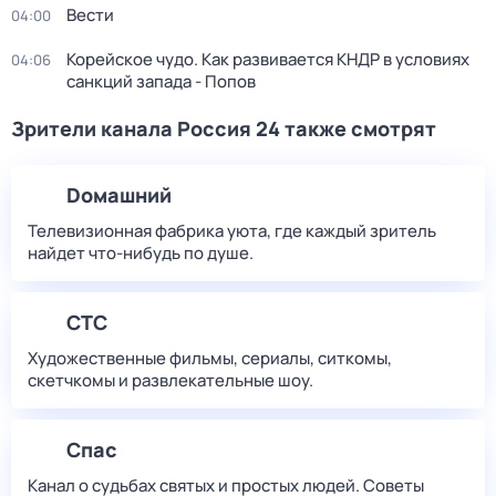
Вести
04:00
Корейское чудо. Как развивается КНДР в условиях
04:06
санкций запада - Попов
Зрители канала Россия 24 также смотрят
Dомашний
Телевизионная фабрика уюта, где каждый зритель
найдет что‑нибудь по душе.
СТС
Художественные фильмы, сериалы, ситкомы,
скетчкомы и развлекательные шоу.
Спас
Канал о судьбах святых и простых людей. Советы