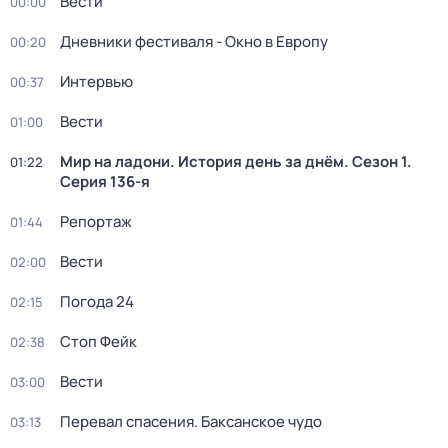
Вести
00:00
Дневники фестиваля - Окно в Европу
00:20
Интервью
00:37
Вести
01:00
Мир на ладони. История день за днём
. Сезон 1
.
01:22
Серия 136-я
Репортаж
01:44
Вести
02:00
Погода 24
02:15
Стоп Фейк
02:38
Вести
03:00
Перевал спасения. Баксанское чудо
03:13