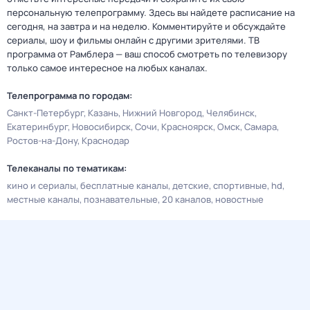
персональную телепрограмму. Здесь вы найдете расписание на
сегодня, на завтра и на неделю. Комментируйте и обсуждайте
сериалы, шоу и фильмы онлайн с другими зрителями. ТВ
программа от Рамблера — ваш способ смотреть по телевизору
только самое интересное на любых каналах.
Телепрограмма по городам:
Санкт-Петербург
Казань
Нижний Новгород
Челябинск
Екатеринбург
Новосибирск
Сочи
Красноярск
Омск
Самара
Ростов-на-Дону
Краснодар
Телеканалы по тематикам:
кино и сериалы
бесплатные каналы
детские
спортивные
hd
местные каналы
познавательные
20 каналов
новостные