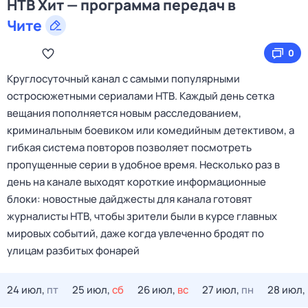
НТВ Хит — программа передач в
Чите
0
Круглосуточный канал с самыми популярными
остросюжетными сериалами НТВ. Каждый день сетка
вещания пополняется новым расследованием,
криминальным боевиком или комедийным детективом, а
гибкая система повторов позволяет посмотреть
пропущенные серии в удобное время. Несколько раз в
день на канале выходят короткие информационные
блоки: новостные дайджесты для канала готовят
журналисты НТВ, чтобы зрители были в курсе главных
мировых событий, даже когда увлеченно бродят по
улицам разбитых фонарей
24 июл,
пт
25 июл,
сб
26 июл,
вс
27 июл,
пн
28 июл,