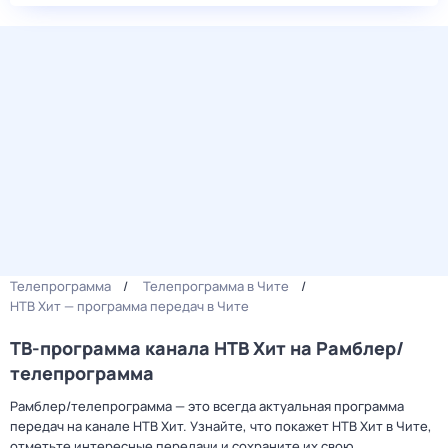
Телепрограмма
Телепрограмма в Чите
НТВ Хит — программа передач в Чите
ТВ-программа канала НТВ Хит на Рамблер/
телепрограмма
Рамблер/телепрограмма — это всегда актуальная программа
передач на канале НТВ Хит. Узнайте, что покажет НТВ Хит в Чите,
отметьте интересные передачи и сохраните их свою