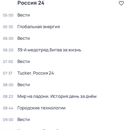
Россия 24
Вести
05:00
Глобальная энергия
05:30
Вести
06:00
39-й медотряд.Битва за жизнь
06:20
Вести
07:00
Tucker. Россия 24
07:37
Вести
08:00
Мир на ладони. История день за днём
08:22
Городские технологии
08:44
Вести
09:00