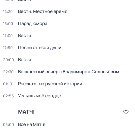
Вести. Местное время
14:30
Парад юмора
15:00
Вести
17:00
Песни от всей души
17:50
Вести
20:00
Воскресный вечер с Владимиром Соловьёвым
22:30
Рассказы из русской истории
01:10
Услышь моё сердце
02:55
МАТЧ!
Все на Матч!
05:00