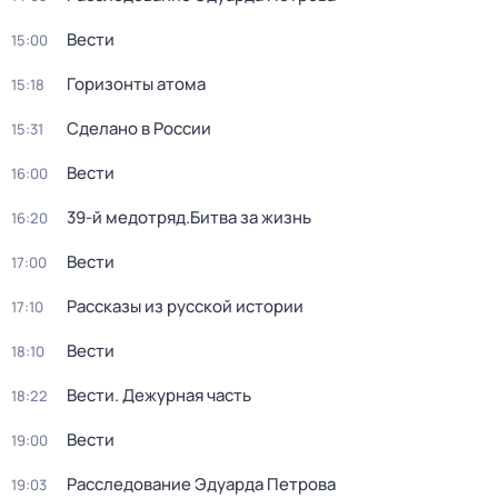
Вести
15:00
Горизонты атома
15:18
Сделано в России
15:31
Вести
16:00
39-й медотряд.Битва за жизнь
16:20
Вести
17:00
Рассказы из русской истории
17:10
Вести
18:10
Вести. Дежурная часть
18:22
Вести
19:00
Расследование Эдуарда Петрова
19:03