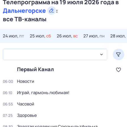
Телепрограмма на 19 июля 2026 года в
Дальнегорске
:
все ТВ-каналы
24 июл,
пт
25 июл,
сб
26 июл,
вс
27 июл,
пн
28 июл,
Первый Канал
Новости
06:00
Играй, гармонь любимая!
06:10
Часовой
06:55
Здоровье
07:25
Золотая коллекция Союзмультфильма
08:30