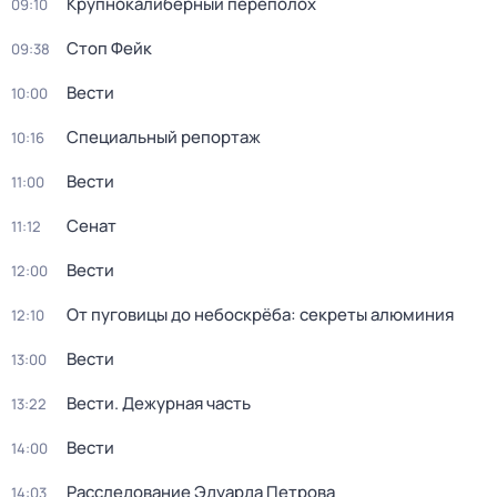
Крупнокалиберный переполох
09:10
Стоп Фейк
09:38
Вести
10:00
Специальный репортаж
10:16
Вести
11:00
Сенат
11:12
Вести
12:00
От пуговицы до небоскрёба: секреты алюминия
12:10
Вести
13:00
Вести. Дежурная часть
13:22
Вести
14:00
Расследование Эдуарда Петрова
14:03