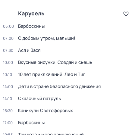
Карусель
Барбоскины
05:00
С добрым утром, малыши!
07:00
Ася и Вася
07:30
Вкусные рисунки. Создай и съешь
10:00
10 лет приключений. Лео и Тиг
10:10
Дети в стране безопасного движения
14:00
Сказочный патруль
14:10
Каникулы Светофоровых
16:30
Барбоскины
17:00
Три кота и море приключений
19:55