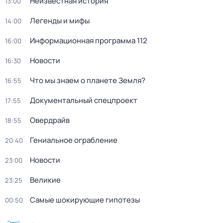
Неизвестная история
13:00
Легенды и мифы
14:00
Информационная программа 112
16:00
Новости
16:30
Что мы знаем о планете Земля?
16:55
Документальный спецпроект
17:55
Овердрайв
18:55
Гениальное ограбление
20:40
Новости
23:00
Великие
23:25
Самые шoкиpующие гипотезы
00:50