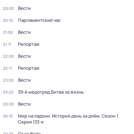
Вести
20:00
Парламентский час
20:10
Вести
21:00
Репортаж
21:11
Вести
22:00
Репортаж
22:11
Вести
23:00
39-й медотряд.Битва за жизнь
23:20
Вести
00:00
Мир на ладони. История день за днём
. Сезон 1
.
00:15
Серия 133-я
Стоп Фейк