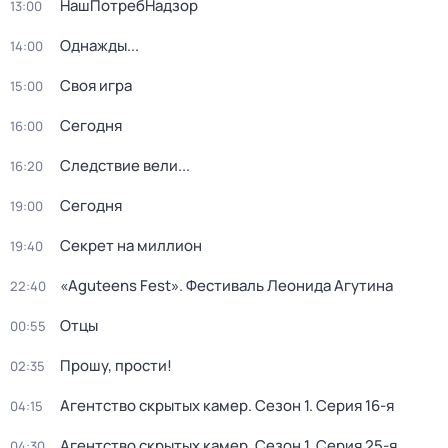
НашПотребНадзор
13:00
Однажды...
14:00
Своя игра
15:00
Сегодня
16:00
Следствие вели...
16:20
Сегодня
19:00
Секрет на миллион
19:40
«Aguteens Fest». Фестиваль Леонида Агутина
22:40
Отцы
00:55
Прошу, прости!
02:35
Агентство скрытых камер
. Сезон 1
. Серия 16-я
04:15
Агентство скрытых камер
. Сезон 1
. Серия 25-я
04:30