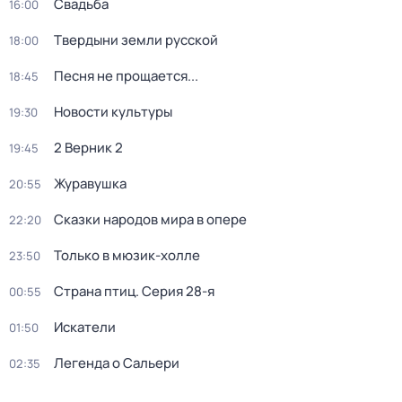
Свадьба
16:00
Твердыни земли русской
18:00
Песня не прощается...
18:45
Новости культуры
19:30
2 Верник 2
19:45
Журавушка
20:55
Сказки народов мира в опере
22:20
Только в мюзик-холле
23:50
Страна птиц
. Серия 28-я
00:55
Искатели
01:50
Легенда о Сальери
02:35