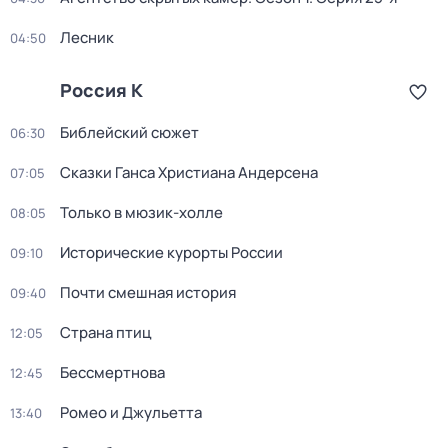
Лесник
04:50
Россия К
Библейский сюжет
06:30
Сказки Ганса Христиана Андерсена
07:05
Только в мюзик-холле
08:05
Исторические курорты России
09:10
Почти смешная история
09:40
Страна птиц
12:05
Бессмертнова
12:45
Ромео и Джульетта
13:40