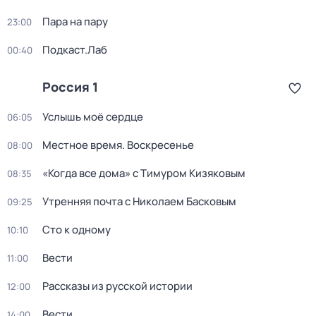
Пара на пару
23:00
Подкаст.Лаб
00:40
Россия 1
Услышь моё сердце
06:05
Местное время. Воскресенье
08:00
«Когда все дома» с Тимуром Кизяковым
08:35
Утренняя почта с Николаем Басковым
09:25
Сто к одному
10:10
Вести
11:00
Рассказы из русской истории
12:00
Вести
14:00