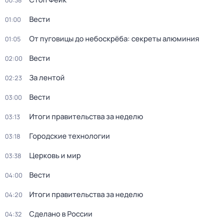
00:38
Вести
01:00
От пуговицы до небоскрёба: секреты алюминия
01:05
Вести
02:00
За лентой
02:23
Вести
03:00
Итоги правительства за неделю
03:13
Городские технологии
03:18
Церковь и мир
03:38
Вести
04:00
Итоги правительства за неделю
04:20
Сделано в России
04:32