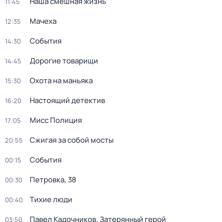
Наша смешная жизнь
11:45
Мачеха
12:35
События
14:30
Дорогие товарищи
14:45
Охота на маньяка
15:30
Настоящий детектив
16:20
Мисс Полиция
17:05
Сжигая за собой мосты
20:55
События
00:15
Петровка, 38
00:30
Тихие люди
00:40
Павел Кадочников. Затерянный герой
03:50