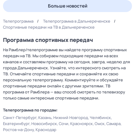
Больше новостей
Телепрограмма
Телепрограмма в Дальнереченске
Спортивные передачи на ТВ в Дальнереченске
Программа спортивных передач
На Рамблер/телепрограмме вы найдете программу спортивных
передач на ТВ. Мы собираем подходящие передачи на всех
каналов и составляем программу на сегодня, завтра, неделю для
города Дальнереченск. Узнайте, что интересного смотреть на
ТВ. Отмечайте спортивные передачи и сохраняйте их свою
персональную телепрограмму. Комментируйте и обсуждайте
спортивные передачи онлайн с другими зрителями. ТВ
программа от Рамблера — ваш способ смотреть по телевизору
только самые интересные спортивные передачи.
Телепрограмма по городам:
Санкт-Петербург
Казань
Нижний Новгород
Челябинск
Екатеринбург
Новосибирск
Сочи
Красноярск
Омск
Самара
Ростов-на-Дону
Краснодар