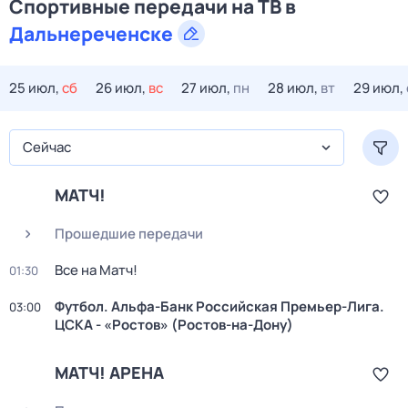
Спортивные передачи на ТВ в
Дальнереченске
25 июл,
сб
26 июл,
вс
27 июл,
пн
28 июл,
вт
29 июл,
Сейчас
МАТЧ!
Прошедшие передачи
Все на Матч!
01:30
Футбол. Альфа-Банк Российская Премьер-Лига.
03:00
ЦСКА - «Ростов» (Ростов-на-Дону)
МАТЧ! АРЕНА