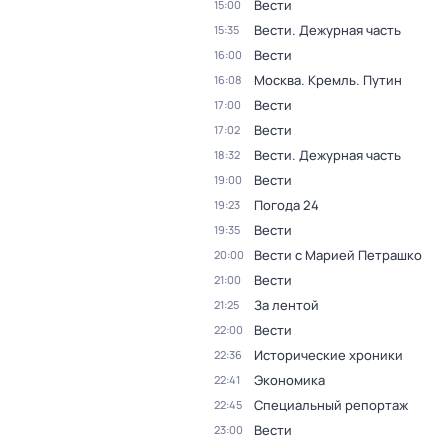
Вести
15:00
Вести. Дежурная часть
15:35
Вести
16:00
Москва. Кремль. Путин
16:08
Вести
17:00
Вести
17:02
Вести. Дежурная часть
18:32
Вести
19:00
Погода 24
19:23
Вести
19:35
Вести с Марией Петрашко
20:00
Вести
21:00
За лентой
21:25
Вести
22:00
Исторические хроники
22:36
Экономика
22:41
Специальный репортаж
22:45
Вести
23:00