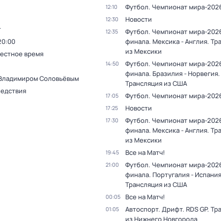
Футбол. Чемпионат мира-202
12:10
Новости
12:30
т
Футбол. Чемпионат мира-2026
12:35
20:00
финала. Мексика - Англия. Тр
из Мексики
Местное время
Футбол. Чемпионат мира-2026
14:50
финала. Бразилия - Норвегия.
 Владимиром Соловьёвым
Трансляция из США
ледствия
Футбол. Чемпионат мира-202
17:05
Новости
17:25
Футбол. Чемпионат мира-2026
17:30
финала. Мексика - Англия. Тр
из Мексики
Все на Матч!
19:45
Футбол. Чемпионат мира-2026
21:00
финала. Португалия - Испания
Трансляция из США
Все на Матч!
00:05
Автоспорт. Дрифт. RDS GP. Тр
01:05
из Нижнего Новгорода