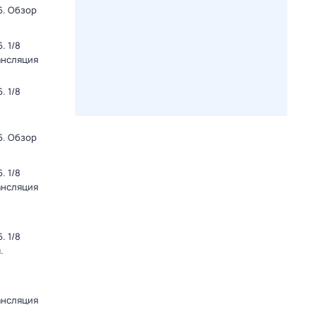
6. Обзор
. 1/8
ансляция
. 1/8
6. Обзор
. 1/8
ансляция
. 1/8
.
ансляция