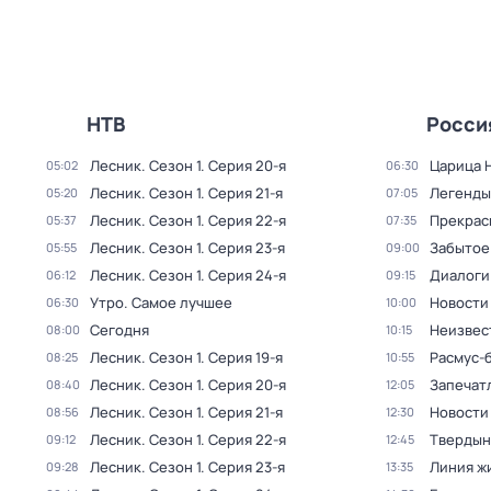
НТВ
Росси
Лесник
. Сезон 1
. Серия 20-я
Царица 
05:02
06:30
Лесник
. Сезон 1
. Серия 21-я
Легенды
05:20
07:05
Лесник
. Сезон 1
. Серия 22-я
Прекрас
05:37
07:35
Лесник
. Сезон 1
. Серия 23-я
Забытое
05:55
09:00
Лесник
. Сезон 1
. Серия 24-я
Диалоги
06:12
09:15
Утро. Самое лучшее
Новости
06:30
10:00
Сегодня
Неизвес
08:00
10:15
Лесник
. Сезон 1
. Серия 19-я
Расмус-
08:25
10:55
Лесник
. Сезон 1
. Серия 20-я
Запечат
08:40
12:05
Лесник
. Сезон 1
. Серия 21-я
Новости
08:56
12:30
Лесник
. Сезон 1
. Серия 22-я
Твердын
09:12
12:45
Лесник
. Сезон 1
. Серия 23-я
Линия ж
09:28
13:35