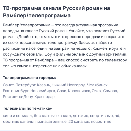
ТВ-программа канала Русский роман на
Рамблер/телепрограмма
Рамблер/телепрограмма — это всегда актуальная программа
передач на канале Русский роман. Узнайте, что покажет Русский
роман в Дербенте, отметьте интересные передачи и сохраните
их свою персональную телепрограмму. Здесь вы найдете
расписание на сегодня, на завтра и на неделю. Комментируйте и
обсуждайте сериалы, шоу и фильмы онлайн с другими зрителями.
ТВ программа от Рамблера — ваш способ смотреть по телевизору
только самое интересное на любых каналах.
Телепрограмма по городам:
Санкт-Петербург
Казань
Нижний Новгород
Челябинск
Екатеринбург
Новосибирск
Сочи
Красноярск
Омск
Самара
Ростов-на-Дону
Краснодар
Телеканалы по тематикам:
кино и сериалы
бесплатные каналы
детские
спортивные
hd
местные каналы
познавательные
20 каналов
новостные