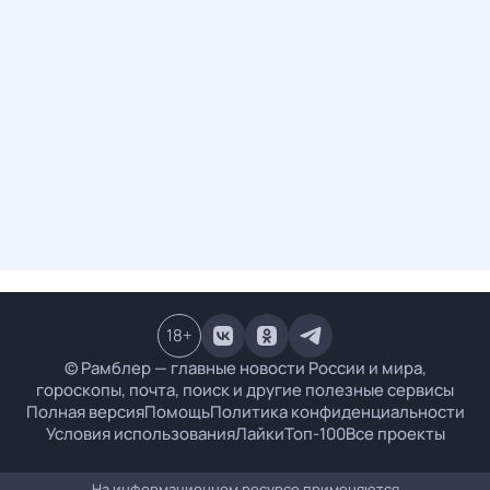
18
+
© Рамблер — главные новости России и мира,
гороскопы, почта, поиск и другие полезные сервисы
Полная версия
Помощь
Политика конфиденциальности
Условия использования
Лайки
Топ-100
Все проекты
На информационном ресурсе применяются