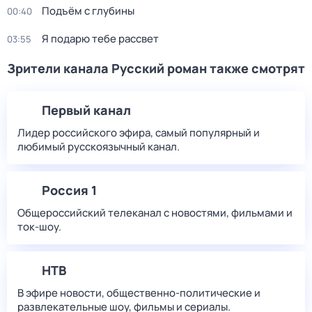
Подъём с глубины
00:40
Я подарю тебе рассвет
03:55
Зрители канала Русский роман также смотрят
Первый канал
Лидер российского эфира, самый популярный и
любимый русскоязычный канал.
Россия 1
Общероссийский телеканал с новостями, фильмами и
ток-шоу.
НТВ
В эфире новости, общественно-политические и
развлекательные шоу, фильмы и сериалы.