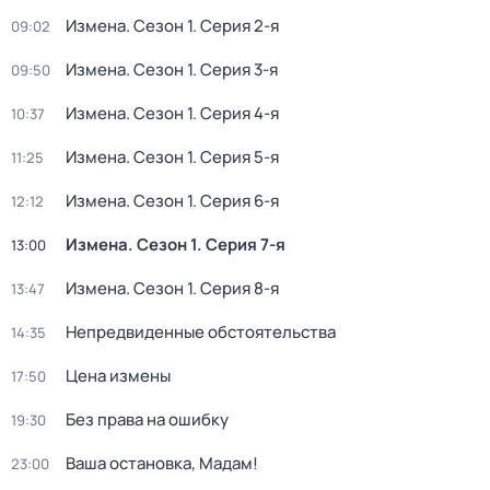
Измена
. Сезон 1
. Серия 2-я
09:02
Измена
. Сезон 1
. Серия 3-я
09:50
Измена
. Сезон 1
. Серия 4-я
10:37
Измена
. Сезон 1
. Серия 5-я
11:25
Измена
. Сезон 1
. Серия 6-я
12:12
Измена
. Сезон 1
. Серия 7-я
13:00
Измена
. Сезон 1
. Серия 8-я
13:47
Непредвиденные обстоятельства
14:35
Цена измены
17:50
Без права на ошибку
19:30
Ваша остановка, Мадам!
23:00