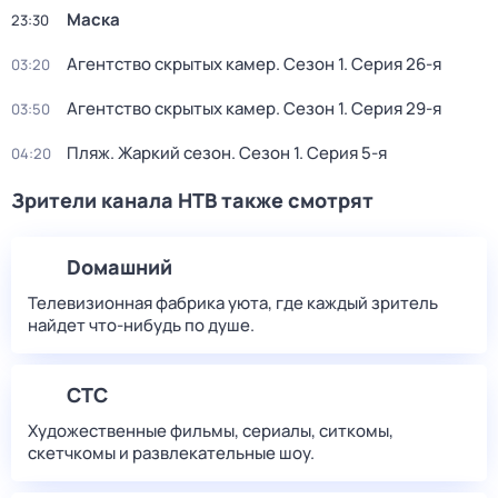
Маска
23:30
Агентство скрытых камер
. Сезон 1
. Серия 26-я
03:20
Агентство скрытых камер
. Сезон 1
. Серия 29-я
03:50
Пляж. Жаркий сезон
. Сезон 1
. Серия 5-я
04:20
Зрители канала НТВ также смотрят
Dомашний
Телевизионная фабрика уюта, где каждый зритель
найдет что‑нибудь по душе.
СТС
Художественные фильмы, сериалы, ситкомы,
скетчкомы и развлекательные шоу.