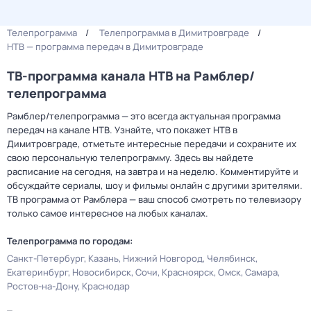
Телепрограмма
Телепрограмма в Димитровграде
НТВ — программа передач в Димитровграде
ТВ-программа канала НТВ на Рамблер/
телепрограмма
Рамблер/телепрограмма — это всегда актуальная программа
передач на канале НТВ. Узнайте, что покажет НТВ в
Димитровграде, отметьте интересные передачи и сохраните их
свою персональную телепрограмму. Здесь вы найдете
расписание на сегодня, на завтра и на неделю. Комментируйте и
обсуждайте сериалы, шоу и фильмы онлайн с другими зрителями.
ТВ программа от Рамблера — ваш способ смотреть по телевизору
только самое интересное на любых каналах.
Телепрограмма по городам:
Санкт-Петербург
Казань
Нижний Новгород
Челябинск
Екатеринбург
Новосибирск
Сочи
Красноярск
Омск
Самара
Ростов-на-Дону
Краснодар