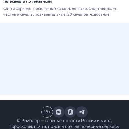
Телеканалы по тематикам:
кино и сериалы
бесплатные каналы
детские
спортивные
hd
местные каналы
познавательные
20 каналов
новостные
18
+
© Рамблер — главные новости России и мира,
гороскопы, почта, поиск и другие полезные сервисы