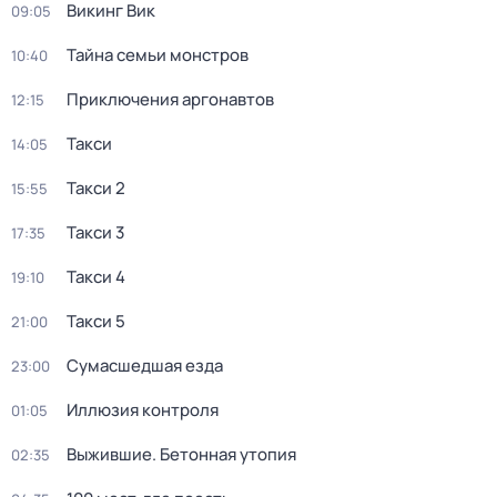
Викинг Вик
09:05
Тайна семьи монстров
10:40
Приключения аргонавтов
12:15
Такси
14:05
Такси 2
15:55
Такси 3
17:35
Такси 4
19:10
Такси 5
21:00
Сумасшедшая езда
23:00
Иллюзия контроля
01:05
Выжившие. Бетонная утопия
02:35