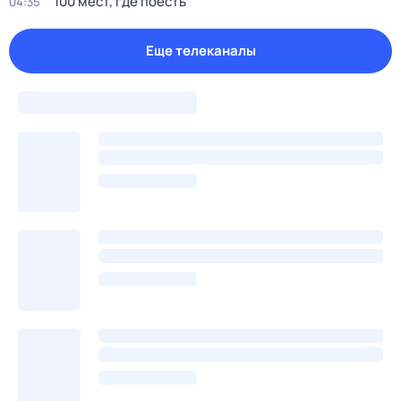
100 мест, где поесть
04:35
Еще телеканалы