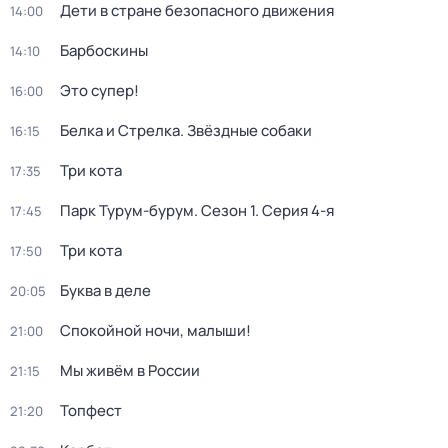
Дети в стране безопасного движения
14:00
Барбоскины
14:10
Это супер!
16:00
Белка и Стрелка. Звёздные собаки
16:15
Три кота
17:35
Парк Турум-бурум
. Сезон 1
. Серия 4-я
17:45
Три кота
17:50
Буква в деле
20:05
Спокойной ночи, малыши!
21:00
Мы живём в России
21:15
Топфест
21:20