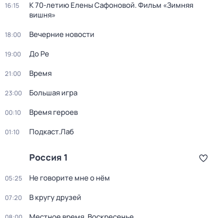
К 70-летию Елены Сафоновой. Фильм «Зимняя
16:15
вишня»
Вечерние новости
18:00
До Ре
19:00
Время
21:00
Большая игра
23:00
Время героев
00:10
Подкаст.Лаб
01:10
Россия 1
Не говорите мне о нём
05:25
В кругу друзей
07:20
Местное время. Воскресенье
08:00