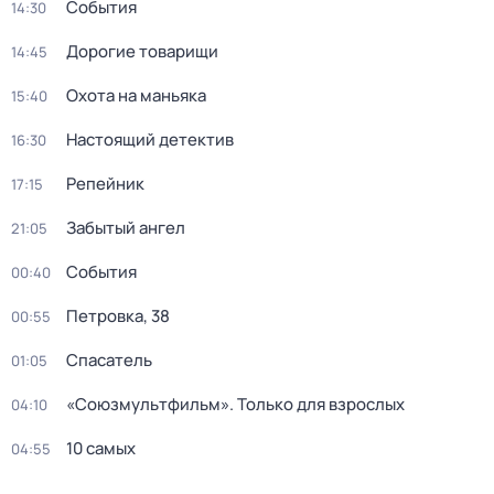
События
14:30
Дорогие товарищи
14:45
Охота на маньяка
15:40
Настоящий детектив
16:30
Репейник
17:15
Забытый ангел
21:05
События
00:40
Петровка, 38
00:55
Спасатель
01:05
«Союзмультфильм». Только для взрослых
04:10
10 самых
04:55