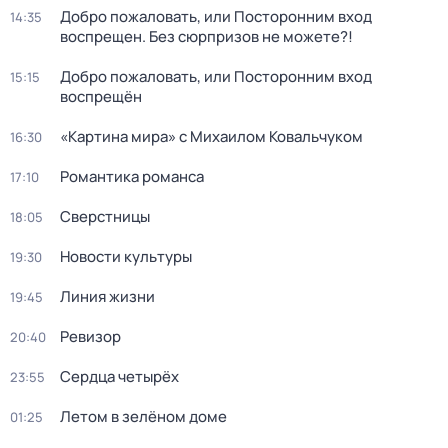
Добро пожаловать, или Посторонним вход
14:35
воспрещен. Без сюрпризов не можете?!
Добро пожаловать, или Посторонним вход
15:15
воспрещён
«Картина мира» с Михаилом Ковальчуком
16:30
Романтика романса
17:10
Сверстницы
18:05
Новости культуры
19:30
Линия жизни
19:45
Ревизор
20:40
Сердца четырёх
23:55
Летом в зелёном доме
01:25