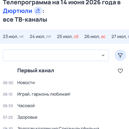
Телепрограмма на 14 июня 2026 года в
Дюртюли
:
все ТВ-каналы
23 июл,
чт
24 июл,
пт
25 июл,
сб
26 июл,
вс
27 июл,
Первый канал
Новости
06:00
Играй, гармонь любимая!
06:10
Часовой
06:55
Здоровье
07:25
Золотая коллекция Союзмультфильма
08:30