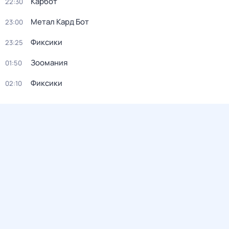
Карбот
22:30
Метал Кард Бот
23:00
Фиксики
23:25
Зоомания
01:50
Фиксики
02:10