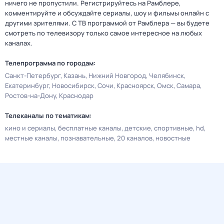
ничего не пропустили. Регистрируйтесь на Рамблере,
комментируйте и обсуждайте сериалы, шоу и фильмы онлайн с
другими зрителями. С ТВ программой от Рамблера — вы будете
смотреть по телевизору только самое интересное на любых
каналах.
Телепрограмма по городам:
Санкт-Петербург
Казань
Нижний Новгород
Челябинск
Екатеринбург
Новосибирск
Сочи
Красноярск
Омск
Самара
Ростов-на-Дону
Краснодар
Телеканалы по тематикам:
кино и сериалы
бесплатные каналы
детские
спортивные
hd
местные каналы
познавательные
20 каналов
новостные