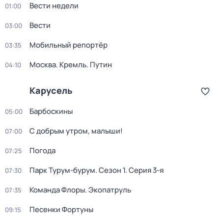
Вести недели
01:00
Вести
03:00
Мобильный репортёр
03:35
Москва. Кремль. Путин
04:10
Карусель
Барбоскины
05:00
С добрым утром, малыши!
07:00
Погода
07:25
Парк Турум-бурум
. Сезон 1
. Серия 3-я
07:30
Команда Флоры. Экопатруль
07:35
Песенки Фортуны
09:15