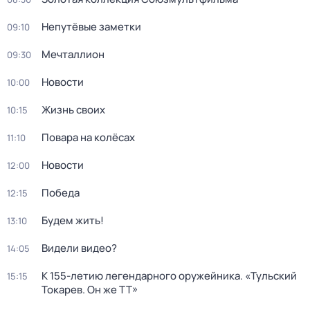
Непутёвые заметки
09:10
Мечталлион
09:30
Новости
10:00
Жизнь своих
10:15
Повара на колёсах
11:10
Новости
12:00
Победа
12:15
Будем жить!
13:10
Видели видео?
14:05
К 155-летию легендарного оружейника. «Тульский
15:15
Токарев. Он же ТТ»