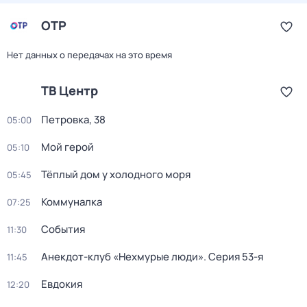
ОТР
Нет данных о передачах на это время
ТВ Центр
Петровка, 38
05:00
Мой герой
05:10
Тёплый дом у холодного моря
05:45
Коммуналка
07:25
События
11:30
Анекдот-клуб «Нехмурые люди»
. Серия 53-я
11:45
Евдокия
12:20