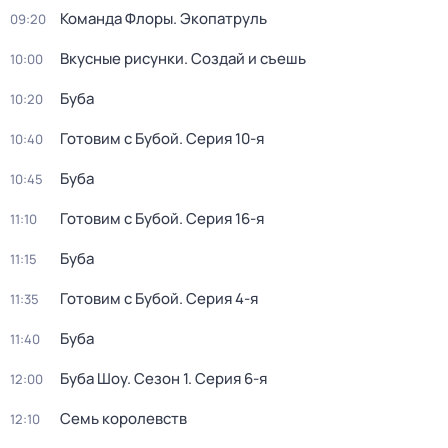
Команда Флоры. Экопатруль
09:20
Вкусные рисунки. Создай и съешь
10:00
Буба
10:20
Готовим с Бубой
. Серия 10-я
10:40
Буба
10:45
Готовим с Бубой
. Серия 16-я
11:10
Буба
11:15
Готовим с Бубой
. Серия 4-я
11:35
Буба
11:40
Буба Шоу
. Сезон 1
. Серия 6-я
12:00
Семь королевств
12:10