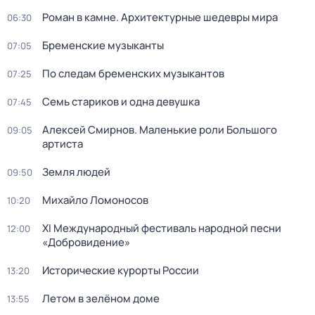
Роман в камне. Архитектурные шедевры мира
06:30
Бременские музыканты
07:05
По следам бременских музыкантов
07:25
Семь стариков и одна девушка
07:45
Алексей Смирнов. Маленькие роли Большого
09:05
артиста
Земля людей
09:50
Михайло Ломоносов
10:20
XI Международный фестиваль народной песни
12:00
«Добровидение»
Исторические курорты России
13:20
Летом в зелёном доме
13:55