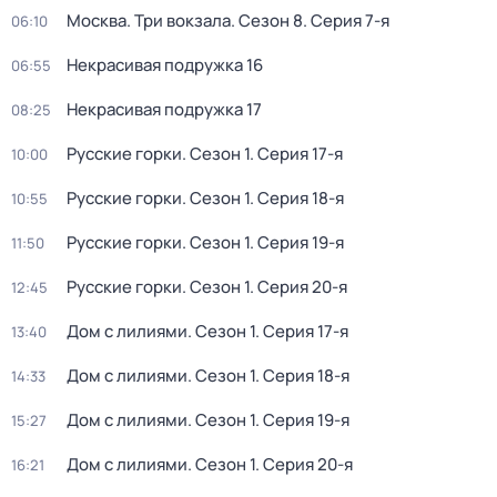
Москва. Три вокзала
. Сезон 8
. Серия 7-я
06:10
Некрасивая подружка 16
06:55
Некрасивая подружка 17
08:25
Русские горки
. Сезон 1
. Серия 17-я
10:00
Русские горки
. Сезон 1
. Серия 18-я
10:55
Русские горки
. Сезон 1
. Серия 19-я
11:50
Русские горки
. Сезон 1
. Серия 20-я
12:45
Дом с лилиями
. Сезон 1
. Серия 17-я
13:40
Дом с лилиями
. Сезон 1
. Серия 18-я
14:33
Дом с лилиями
. Сезон 1
. Серия 19-я
15:27
Дом с лилиями
. Сезон 1
. Серия 20-я
16:21