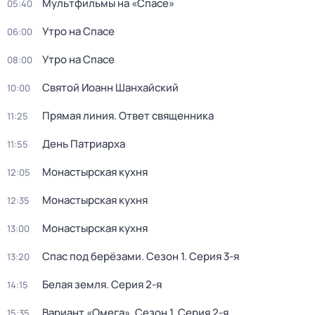
Мультфильмы на «Спасе»
05:40
Утро на Спасе
06:00
Утро на Спасе
08:00
Святой Иоанн Шанхайский
10:00
Прямая линия. Ответ священника
11:25
День Патриарха
11:55
Монастырская кухня
12:05
Монастырская кухня
12:35
Монастырская кухня
13:00
Спас под берёзами
. Сезон 1
. Серия 3-я
13:20
Белая земля
. Серия 2-я
14:15
Вариант «Омега»
. Сезон 1
. Серия 2-я
15:35