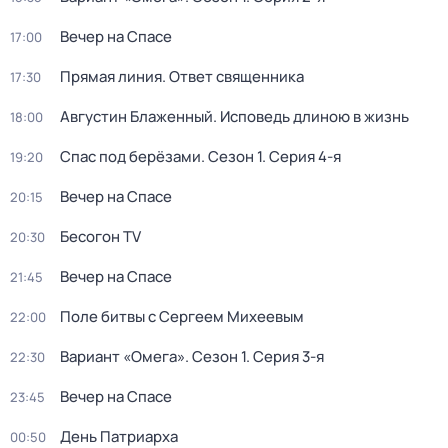
Вечер на Спасе
17:00
Прямая линия. Ответ священника
17:30
Августин Блаженный. Исповедь длиною в жизнь
18:00
Спас под берёзами
. Сезон 1
. Серия 4-я
19:20
Вечер на Спасе
20:15
Бесогон TV
20:30
Вечер на Спасе
21:45
Поле битвы с Сергеем Михеевым
22:00
Вариант «Омега»
. Сезон 1
. Серия 3-я
22:30
Вечер на Спасе
23:45
День Патриарха
00:50