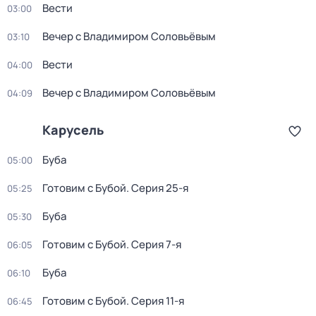
Вести
03:00
Вечер с Владимиром Соловьёвым
03:10
Вести
04:00
Вечер с Владимиром Соловьёвым
04:09
Карусель
Буба
05:00
Готовим с Бубой
. Серия 25-я
05:25
Буба
05:30
Готовим с Бубой
. Серия 7-я
06:05
Буба
06:10
Готовим с Бубой
. Серия 11-я
06:45