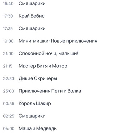
Смешарики
16:40
Край Бебис
17:30
Смешарики
17:35
Мини-мишки: Новые приключения
19:00
Спокойной ночи, малыши!
21:00
Мастер Витя и Мотор
21:15
Дикие Скричеры
22:30
Приключения Пети и Волка
23:00
Король Шакир
00:55
Смешарики
02:25
Маша и Медведь
04:00