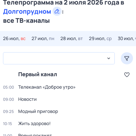
Телепрограмма на 2 июля 2026 года в
Долгопрудном
:
все ТВ-каналы
26 июл,
вс
27 июл,
пн
28 июл,
вт
29 июл,
ср
30 июл,
Первый канал
Телеканал «Доброе утро»
05:00
Новости
09:00
Модный приговор
09:25
Жить здорово!
10:15
Время покажет
11:00