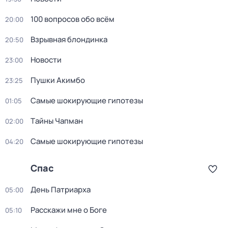
100 вопросов обо всём
20:00
Взрывная блондинка
20:50
Новости
23:00
Пушки Акимбо
23:25
Самые шoкиpующие гипотезы
01:05
Тaйны Чапман
02:00
Самые шoкиpующие гипотезы
04:20
Спас
День Патриарха
05:00
Расскажи мне о Боге
05:10