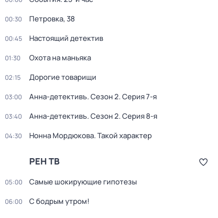
Петровка, 38
00:30
Настоящий детектив
00:45
Охота на маньяка
01:30
Дорогие товарищи
02:15
Анна-детективъ
. Сезон 2
. Серия 7-я
03:00
Анна-детективъ
. Сезон 2
. Серия 8-я
03:40
Нонна Мордюкова. Такой характер
04:30
РЕН ТВ
Самые шoкиpующие гипотезы
05:00
С бодрым утром!
06:00