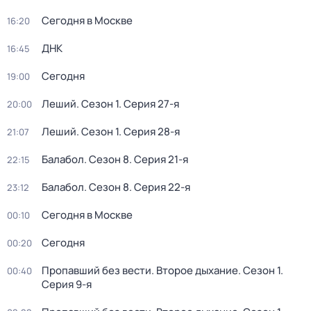
Сегодня в Москве
16:20
ДНК
16:45
Сегодня
19:00
Леший
. Сезон 1
. Серия 27-я
20:00
Леший
. Сезон 1
. Серия 28-я
21:07
Балабол
. Сезон 8
. Серия 21-я
22:15
Балабол
. Сезон 8
. Серия 22-я
23:12
Сегодня в Москве
00:10
Сегодня
00:20
Пропавший без вести. Второе дыхание
. Сезон 1
.
00:40
Серия 9-я