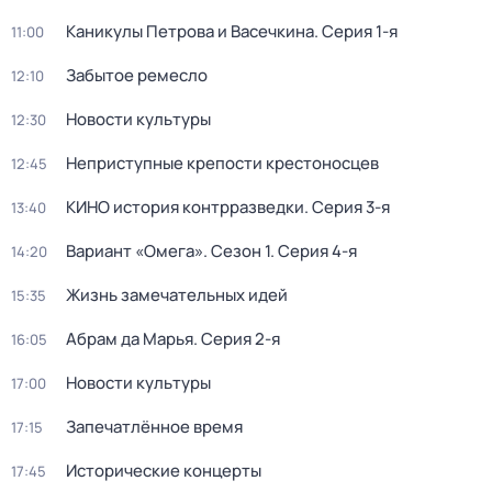
Каникулы Петрова и Васечкина
. Серия 1-я
11:00
Забытое ремесло
12:10
Новости культуры
12:30
Неприступные крепости крестоносцев
12:45
КИНО история контрразведки
. Серия 3-я
13:40
Вариант «Омега»
. Сезон 1
. Серия 4-я
14:20
Жизнь замечательных идей
15:35
Абрам да Марья
. Серия 2-я
16:05
Новости культуры
17:00
Запечатлённое время
17:15
Исторические концерты
17:45