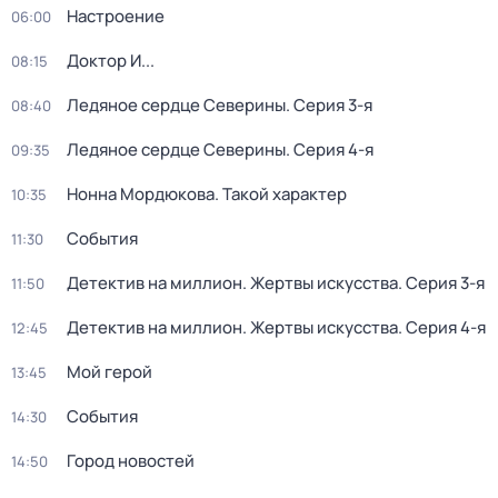
Настроение
06:00
Доктор И...
08:15
Ледяное сердце Северины
. Серия 3-я
08:40
Ледяное сердце Северины
. Серия 4-я
09:35
Нонна Мордюкова. Такой характер
10:35
События
11:30
Детектив на миллион. Жертвы искусства
. Серия 3-я
11:50
Детектив на миллион. Жертвы искусства
. Серия 4-я
12:45
Мой герой
13:45
События
14:30
Город новостей
14:50