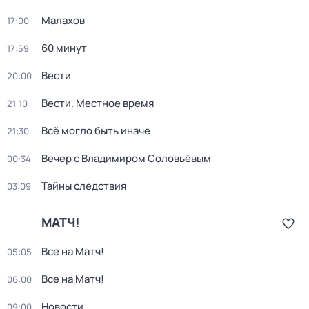
Малахов
17:00
60 минут
17:59
Вести
20:00
Вести. Местное время
21:10
Всё могло быть иначе
21:30
Вечер с Владимиром Соловьёвым
00:34
Тайны следствия
03:09
МАТЧ!
Все на Матч!
05:05
Все на Матч!
06:00
Новости
09:00