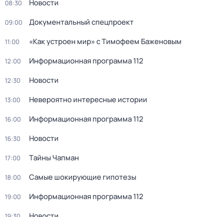
Новости
08:30
Докyментальный cпецпроект
09:00
«Как устроен мир» с Тимофеем Баженовым
11:00
Информационная программа 112
12:00
Новости
12:30
Невероятно интересные истории
13:00
Информационная программа 112
16:00
Новости
16:30
Тaйны Чапман
17:00
Самые шoкиpующие гипотезы
18:00
Информационная программа 112
19:00
Новости
19:30