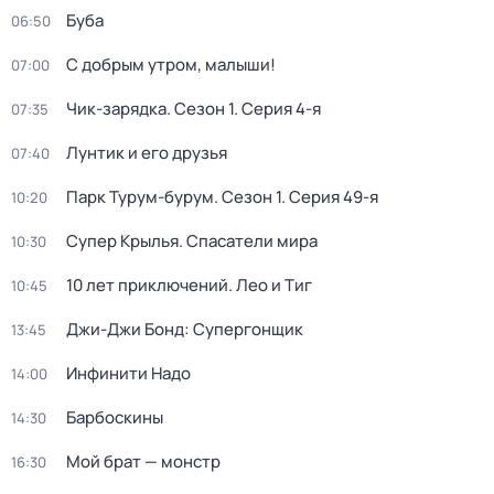
Буба
06:50
С добрым утром, малыши!
07:00
Чик-зарядка
. Сезон 1
. Серия 4-я
07:35
Лунтик и его друзья
07:40
Парк Турум-бурум
. Сезон 1
. Серия 49-я
10:20
Супер Крылья. Спасатели мира
10:30
10 лет приключений. Лео и Тиг
10:45
Джи-Джи Бонд: Супергонщик
13:45
Инфинити Надо
14:00
Барбоскины
14:30
Мой брат — монстр
16:30