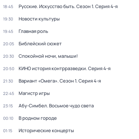
Русские. Искусство быть
. Сезон 1
. Серия 4-я
18:45
Новости культуры
19:30
Главная роль
19:45
Библейский сюжет
20:05
Спокойной ночи, малыши!
20:30
КИНО история контрразведки
. Серия 4-я
20:50
Вариант «Омега»
. Сезон 1
. Серия 4-я
21:30
Магистр игры
22:45
Абу-Симбел. Восьмое чудо света
23:15
В родном городе
00:10
Исторические концерты
01:15