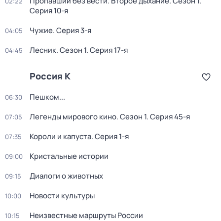
Пропавший без вести. Второе дыхание
. Сезон 1
.
02:22
Серия 10-я
Чужие
. Серия 3-я
04:05
Лесник
. Сезон 1
. Серия 17-я
04:45
Россия К
Пешком...
06:30
Легенды мирового кино
. Сезон 1
. Серия 45-я
07:05
Короли и капуста
. Серия 1-я
07:35
Кристальные истории
09:00
Диалоги о животных
09:15
Новости культуры
10:00
Неизвестные маршруты России
10:15