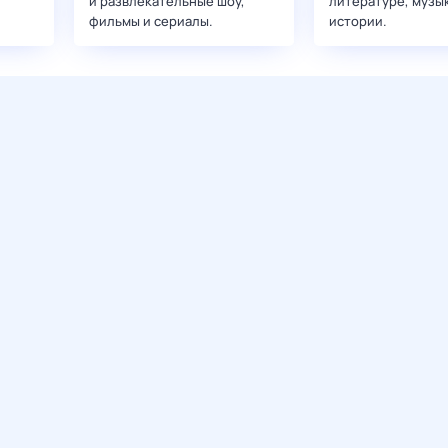
и развлекательные шоу,
литературе, музы
фильмы и сериалы.
истории.