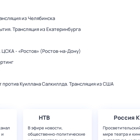
рансляция из Челябинска
ытия. Трансляция из Екатеринбурга
 ЦСКА - «Ростов» (Ростов-на-Дону)
ортинг
 против Куиллана Салкиллда. Трансляция из США
НТВ
Россия К
канал
В эфире новости,
Просветительский
 и
общественно-политические
мире театра и кин