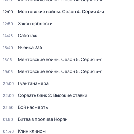
Ментовские войны
. Сезон 4
. Серия 4-я
12:00
Закон доблести
12:50
Саботаж
14:45
Ячейка 234
16:40
Ментовские войны
. Сезон 5
. Серия 5-я
18:15
Ментовские войны
. Сезон 5
. Серия 6-я
19:05
Гуантанамера
20:00
Сорвать банк 2: Высокие ставки
22:00
Бой насмерть
23:50
Битва в проливе Норян
01:50
Клин клином
04:40