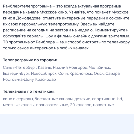
Рамблер/телепрограмма — это всегда актуальная программа
передач на канале Мужское кино. Узнайте, что покажет Мужское
кино в Домодедове, отметьте интересные передачи и сохраните
их свою персональную телепрограмму. Здесь вы найдете
расписание на сегодня, на завтра и на неделю. Комментируйте и
обсуждайте сериалы, шоу и фильмы онлайн с другими зрителями.
ТВ программа от Рамблера — ваш способ смотреть по телевизору
только самое интересное на любых каналах.
Телепрограмма по городам:
Санкт-Петербург
Казань
Нижний Новгород
Челябинск
Екатеринбург
Новосибирск
Сочи
Красноярск
Омск
Самара
Ростов-на-Дону
Краснодар
Телеканалы по тематикам:
кино и сериалы
бесплатные каналы
детские
спортивные
hd
местные каналы
познавательные
20 каналов
новостные