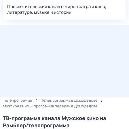
Просветительский канал о мире театра и кино,
литературе, музыке и истории.
Телепрограмма
Телепрограмма в Домодедове
Мужское кино — программа передач в Домодедове
ТВ-программа канала Мужское кино на
Рамблер/телепрограмма