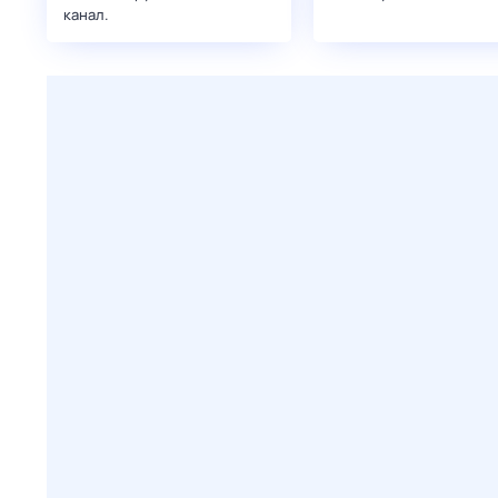
канал.