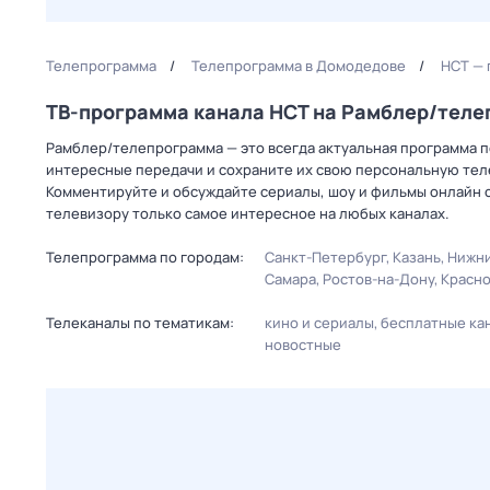
Телепрограмма
Телепрограмма в Домодедове
НСТ — 
ТВ-программа канала НСТ на Рамблер/тел
Рамблер/телепрограмма — это всегда актуальная программа п
интересные передачи и сохраните их свою персональную телеп
Комментируйте и обсуждайте сериалы, шоу и фильмы онлайн с
телевизору только самое интересное на любых каналах.
Телепрограмма по городам:
Санкт-Петербург
Казань
Нижни
Самара
Ростов-на-Дону
Красн
Телеканалы по тематикам:
кино и сериалы
бесплатные ка
новостные