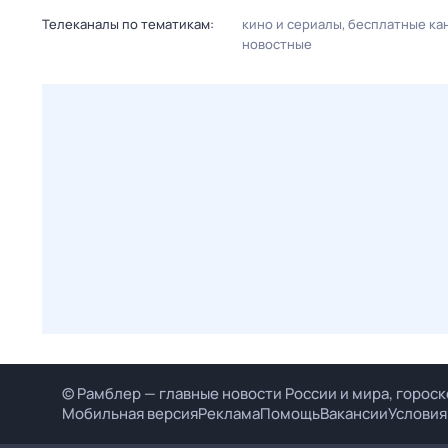
Телеканалы по тематикам:
кино и сериалы
бесплатные ка
новостные
© Рамблер — главные новости России и мира, гороск
Мобильная версия
Реклама
Помощь
Вакансии
Условия