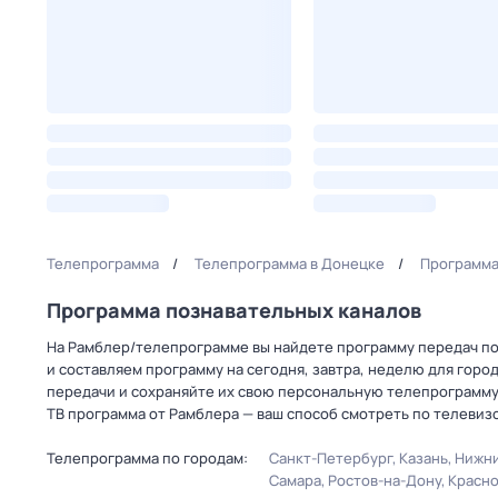
Телепрограмма
Телепрограмма в Донецке
Программа
Программа познавательных каналов
На Рамблер/телепрограмме вы найдете программу передач по
и составляем программу на сегодня, завтра, неделю для горо
передачи и сохраняйте их свою персональную телепрограмму
ТВ программа от Рамблера — ваш способ смотреть по телевиз
Телепрограмма по городам:
Санкт-Петербург
Казань
Нижни
Самара
Ростов-на-Дону
Красн