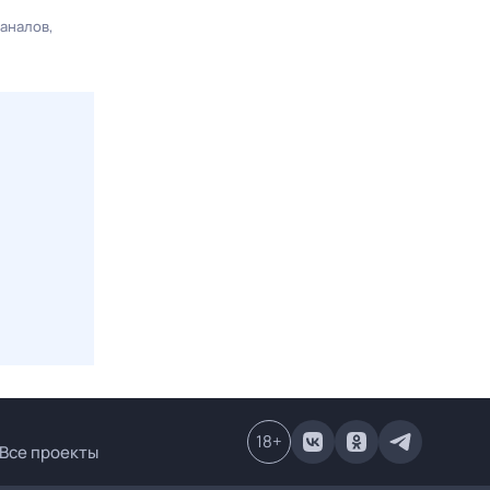
каналов
18
+
Все проекты