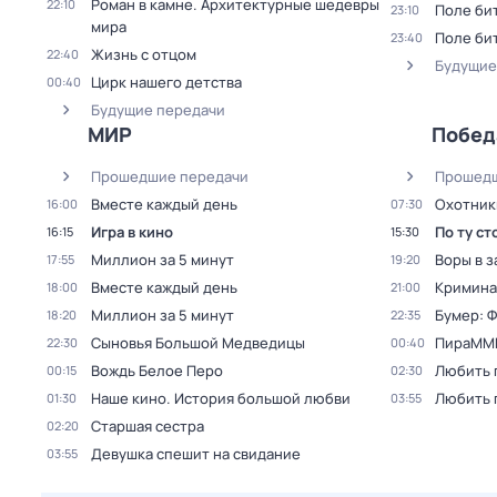
Роман в камне. Архитектурные шедевры
22:10
Поле би
23:10
мира
Поле би
23:40
Жизнь с отцом
22:40
Будущие
Цирк нашего детства
00:40
Будущие передачи
МИР
Побед
Прошедшие передачи
Прошедш
Вместе каждый день
Охотник
16:00
07:30
Игра в кино
По ту ст
16:15
15:30
Миллион за 5 минут
Воры в з
17:55
19:20
Вместе каждый день
Кримина
18:00
21:00
Миллион за 5 минут
Бумер: 
18:20
22:35
Сыновья Большой Медведицы
ПираММ
22:30
00:40
Вождь Белое Перо
Любить 
00:15
02:30
Нaше кинo. История большой любви
Любить 
01:30
03:55
Старшая сестра
02:20
Девушка спешит на свидание
03:55