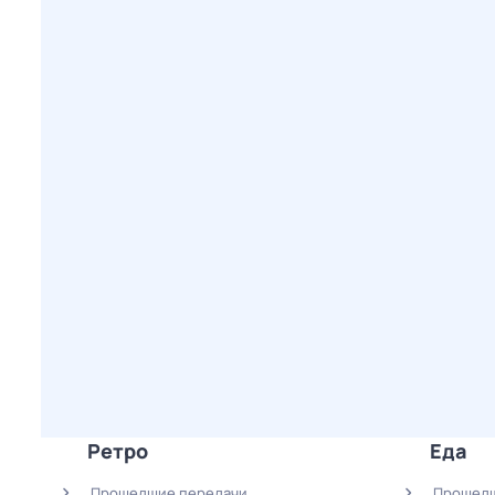
Ретро
Еда
Прошедшие передачи
Прошедш