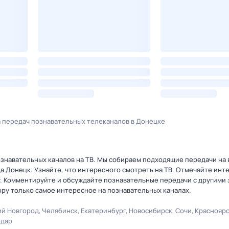
 передач познавательных телеканалов в Донецке
знавательных каналов на ТВ. Мы собираем подходящие передачи на 
да Донецк. Узнайте, что интересного смотреть на ТВ. Отмечайте ин
. Комментируйте и обсуждайте познавательные передачи с другими 
ору только самое интересное на познавательных каналах.
й Новгород
Челябинск
Екатеринбург
Новосибирск
Сочи
Краснояр
одар