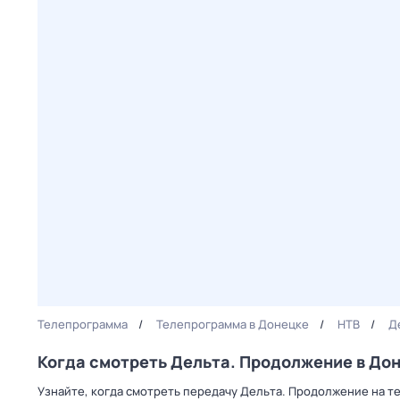
Телепрограмма
Телепрограмма в Донецке
НТВ
Д
Когда смотреть Дельта. Продолжение в До
Узнайте, когда смотреть передачу Дельта. Продолжение на т