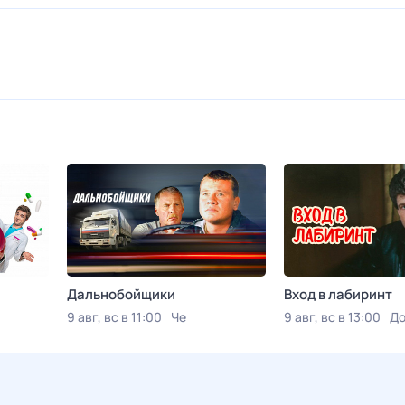
Дальнобойщики
Вход в лабиринт
9 авг, вс в 11:00
Че
9 авг, вс в 13:00
До