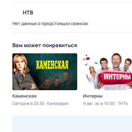
НТВ
Нет данных о предстоящих сеансах
Вам может понравиться
Каменская
Интерны
Сегодня в 23:35
Киносерия
9 авг, вс в 10:00
ТНТ4