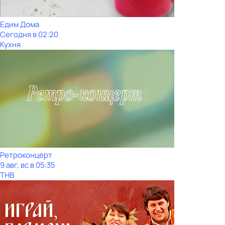
Едим Дома
Сегодня в 02:20
Кухня
Ретроконцерт
9 авг, вс в 05:35
ТНВ