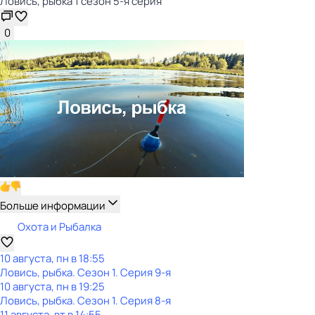
Ловись, рыбка 1 сезон 5-я серия
0
Больше информации
Охота и Рыбалка
10 августа, пн в 18:55
Ловись, рыбка
. Сезон 1
. Серия 9-я
10 августа, пн в 19:25
Ловись, рыбка
. Сезон 1
. Серия 8-я
11 августа, вт в 14:55