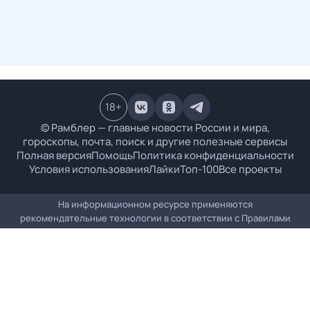
18
+
© Рамблер — главные новости России и мира,
гороскопы, почта, поиск и другие полезные сервисы
Полная версия
Помощь
Политика конфиденциальности
Условия использования
Лайки
Топ-100
Все проекты
На информационном ресурсе применяются
рекомендательные технологии в соответствии с
Правилами