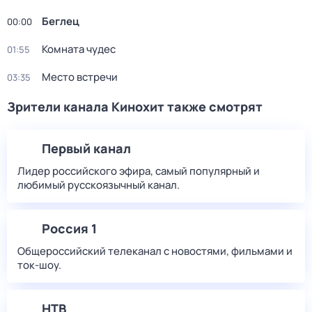
Беглец
00:00
Комната чудес
01:55
Место встречи
03:35
Зрители канала Кинохит также смотрят
Первый канал
Лидер российского эфира, самый популярный и
любимый русскоязычный канал.
Россия 1
Общероссийский телеканал с новостями, фильмами и
ток-шоу.
НТВ