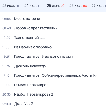
23 июл,
чт
24 июл,
пт
25 июл,
сб
26 июл,
вс
27 июл,
Место встречи
06:55
Любовь с препятствиями
08:40
Таинственный сад
10:20
Из Парижа с любовью
11:55
Голодные игры: И вспыхнет пламя
13:25
Драконы навсегда
15:35
Голодные игры: Сойка-пересмешница. Часть 1-я
17:10
Рэмбо: Первая кровь
19:00
Рэмбо: Первая кровь 2
20:30
Джон Уик 3
22:00