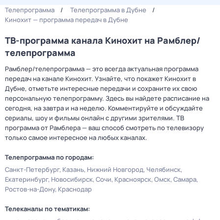
Телепрограмма
Телепрограмма в Дубне
Кинохит — программа передач в Дубне
ТВ-программа канала Кинохит на Рамблер/
телепрограмма
Рамблер/телепрограмма — это всегда актуальная программа
передач на канале Кинохит. Узнайте, что покажет Кинохит в
Дубне, отметьте интересные передачи и сохраните их свою
персональную телепрограмму. Здесь вы найдете расписание на
сегодня, на завтра и на неделю. Комментируйте и обсуждайте
сериалы, шоу и фильмы онлайн с другими зрителями. ТВ
программа от Рамблера — ваш способ смотреть по телевизору
только самое интересное на любых каналах.
Телепрограмма по городам:
Санкт-Петербург
Казань
Нижний Новгород
Челябинск
Екатеринбург
Новосибирск
Сочи
Красноярск
Омск
Самара
Ростов-на-Дону
Краснодар
Телеканалы по тематикам: