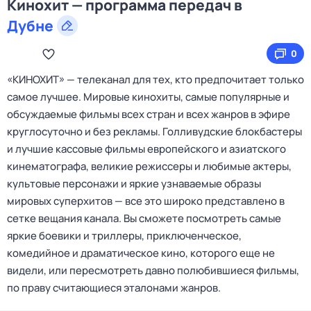
Кинохит — программа передач в
Дубне
0
«КИНОХИТ» — телеканал для тех, кто предпочитает только
самое лучшее. Мировые кинохиты, самые популярные и
обсуждаемые фильмы всех стран и всех жанров в эфире
круглосуточно и без рекламы. Голливудские блокбастеры
и лучшие кассовые фильмы европейского и азиатского
кинематографа, великие режиссеры и любимые актеры,
культовые персонажи и яркие узнаваемые образы
мировых суперхитов — все это широко представлено в
сетке вещания канала. Вы сможете посмотреть самые
яркие боевики и триллеры, приключенческое,
комедийное и драматическое кино, которого еще не
видели, или пересмотреть давно полюбившиеся фильмы,
по праву считающиеся эталонами жанров.