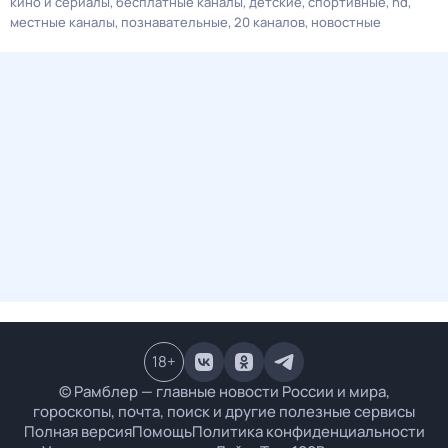
кино и сериалы
бесплатные каналы
детские
спортивные
hd
местные каналы
познавательные
20 каналов
новостные
18
+
© Рамблер — главные новости России и мира,
гороскопы, почта, поиск и другие полезные сервисы
Полная версия
Помощь
Политика конфиденциальности