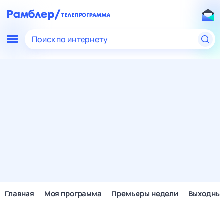
Поиск по интернету
Главная
Моя программа
Премьеры недели
Выходн