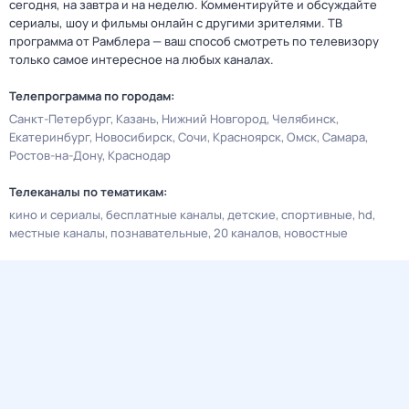
сегодня, на завтра и на неделю. Комментируйте и обсуждайте
сериалы, шоу и фильмы онлайн с другими зрителями. ТВ
программа от Рамблера — ваш способ смотреть по телевизору
только самое интересное на любых каналах.
Телепрограмма по городам:
Санкт-Петербург
Казань
Нижний Новгород
Челябинск
Екатеринбург
Новосибирск
Сочи
Красноярск
Омск
Самара
Ростов-на-Дону
Краснодар
Телеканалы по тематикам:
кино и сериалы
бесплатные каналы
детские
спортивные
hd
местные каналы
познавательные
20 каналов
новостные