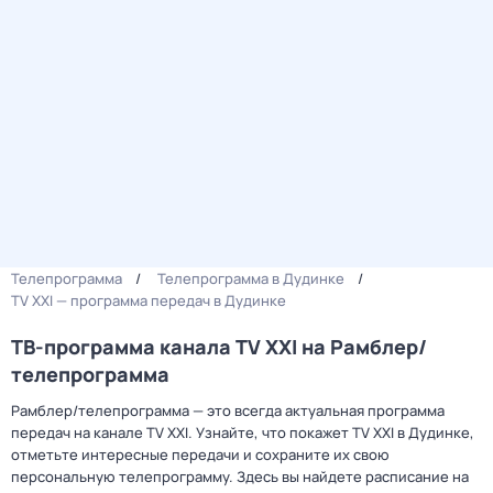
Телепрограмма
Телепрограмма в Дудинке
TV XXI — программа передач в Дудинке
ТВ-программа канала TV XXI на Рамблер/
телепрограмма
Рамблер/телепрограмма — это всегда актуальная программа
передач на канале TV XXI. Узнайте, что покажет TV XXI в Дудинке,
отметьте интересные передачи и сохраните их свою
персональную телепрограмму. Здесь вы найдете расписание на