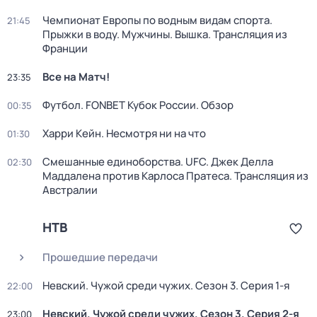
Чемпионат Европы по водным видам спорта.
21:45
Прыжки в воду. Мужчины. Вышка. Трансляция из
Франции
Все на Матч!
23:35
Футбол. FONBET Кубок России. Обзор
00:35
Харри Кейн. Несмотря ни на что
01:30
Смешанные единоборства. UFC. Джек Делла
02:30
Маддалена против Карлоса Пратеса. Трансляция из
Австралии
НТВ
Прошедшие передачи
Невский. Чужой среди чужих
. Сезон 3
. Серия 1-я
22:00
Невский. Чужой среди чужих
. Сезон 3
. Серия 2-я
23:00