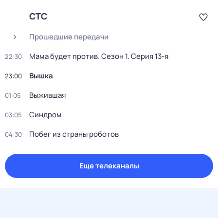
СТС
Прошедшие передачи
Мама будет против
. Сезон 1
. Серия 13-я
22:30
Вышка
23:00
Выжившая
01:05
Синдром
03:05
Побег из страны роботов
04:30
Еще телеканалы