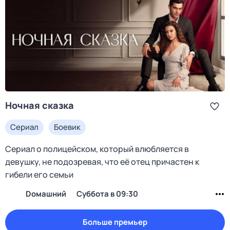
Ночная сказка
Сериал
Боевик
Сериал о полицейском, который влюбляется в
девушку, не подозревая, что её отец причастен к
гибели его семьи
Dомашний
суббота в 09:30
Больше премьер