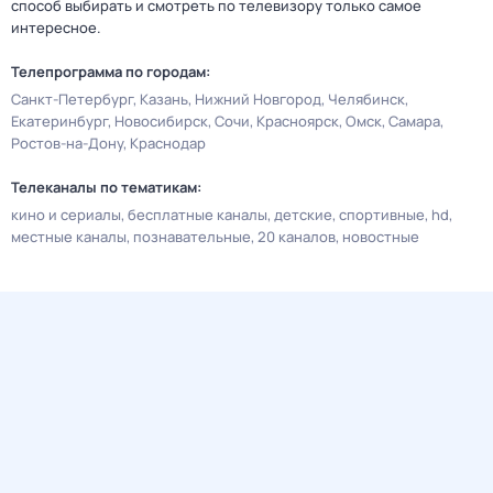
способ выбирать и смотреть по телевизору только самое
интересное.
Телепрограмма по городам:
Санкт-Петербург
Казань
Нижний Новгород
Челябинск
Екатеринбург
Новосибирск
Сочи
Красноярск
Омск
Самара
Ростов-на-Дону
Краснодар
Телеканалы по тематикам:
кино и сериалы
бесплатные каналы
детские
спортивные
hd
местные каналы
познавательные
20 каналов
новостные