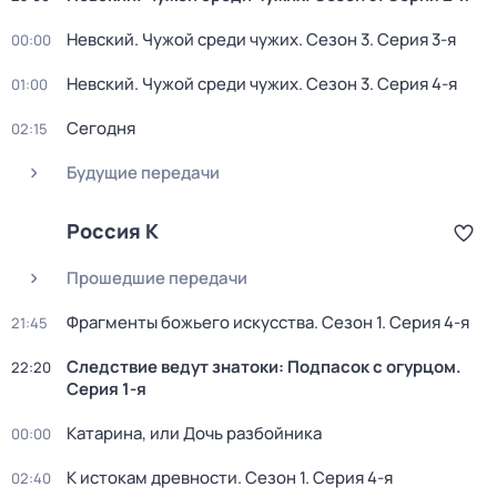
Невский. Чужой среди чужих
. Сезон 3
. Серия 3-я
00:00
Невский. Чужой среди чужих
. Сезон 3
. Серия 4-я
01:00
Сегодня
02:15
Будущие передачи
Россия К
Прошедшие передачи
Фрагменты божьего искусства
. Сезон 1
. Серия 4-я
21:45
Следствие ведут знатоки: Подпасок с огурцом
.
22:20
Серия 1-я
Катарина, или Дочь разбойника
00:00
К истокам древности
. Сезон 1
. Серия 4-я
02:40