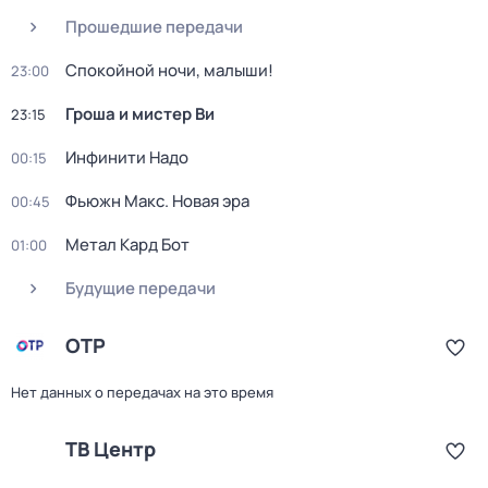
Прошедшие передачи
Спокойной ночи, малыши!
23:00
Гроша и мистер Ви
23:15
Инфинити Надо
00:15
Фьюжн Макс. Новая эра
00:45
Метал Кард Бот
01:00
Будущие передачи
ОТР
Нет данных о передачах на это время
ТВ Центр