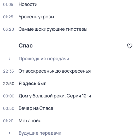
Новости
01:05
Уровень угрозы
01:25
Самые шoкиpующие гипотезы
03:20
Спас
Прошедшие передачи
От воскресенья до воскресенья
22:35
Я здесь был
22:50
Дом у большой реки
. Серия 12-я
00:00
Вечер на Спасе
00:50
Mетанoйя
01:20
Будущие передачи