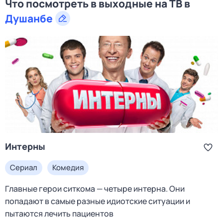
Что посмотреть в выходные на ТВ в
Душанбе
Интерны
Сериал
Комедия
Главные герои ситкома — четыре интерна. Они
попадают в самые разные идиотские ситуации и
пытаются лечить пациентов