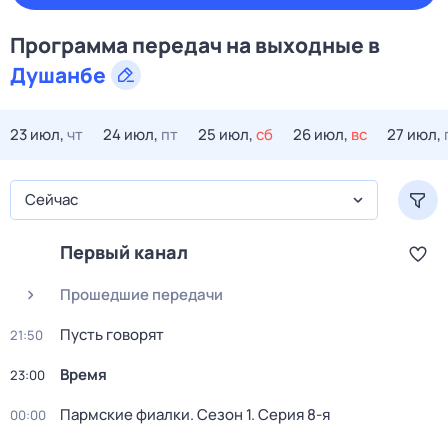
Программа передач на
выходные
в
Душанбе
23 июл,
чт
24 июл,
пт
25 июл,
сб
26 июл,
вс
27 июл,
Сейчас
Первый канал
Прошедшие передачи
Пусть говорят
21:50
Время
23:00
Пармские фиалки
. Сезон 1
. Серия 8-я
00:00