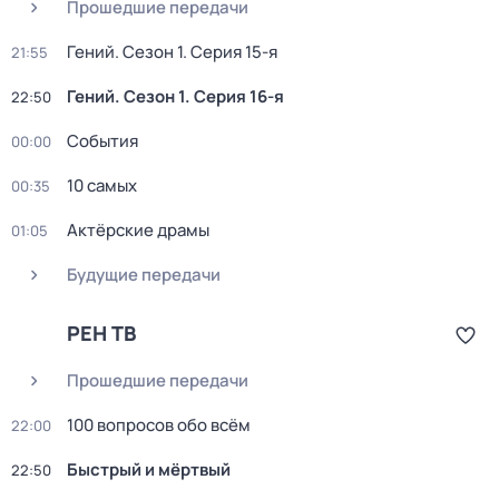
Прошедшие передачи
Гений
. Сезон 1
. Серия 15-я
21:55
Гений
. Сезон 1
. Серия 16-я
22:50
События
00:00
10 самых
00:35
Актёрские драмы
01:05
Будущие передачи
РЕН ТВ
Прошедшие передачи
100 вопросов обо всём
22:00
Быстpый и мёpтвый
22:50