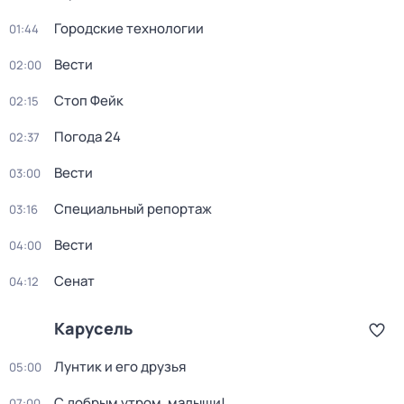
Городские технологии
01:44
Вести
02:00
Стоп Фейк
02:15
Погода 24
02:37
Вести
03:00
Специальный репортаж
03:16
Вести
04:00
Сенат
04:12
Карусель
Лунтик и его друзья
05:00
С добрым утром, малыши!
07:00