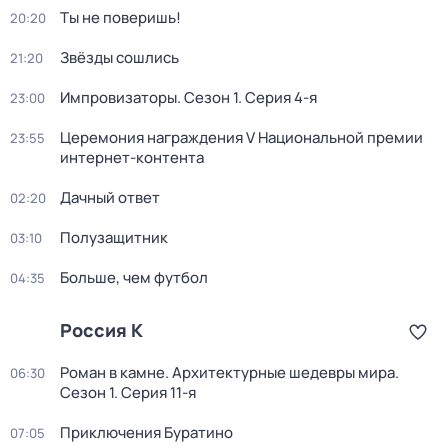
Ты не поверишь!
20:20
Звёзды сошлись
21:20
Импровизаторы
. Сезон 1
. Серия 4-я
23:00
Церемония награждения V Национальной премии
23:55
интернет-контента
Дачный ответ
02:20
Полузащитник
03:10
Больше, чем футбол
04:35
Россия К
Роман в камне. Архитектурные шедевры мира
.
06:30
Сезон 1
. Серия 11-я
Приключения Буратино
07:05