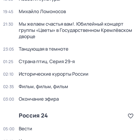
Михайло Ломоносов
19:45
Мы желаем счастья вам!. Юбилейный концерт
21:30
группы «Цветы» в Государственном Кремлёвском
дворце
Танцующая в темноте
23:05
Страна птиц
. Серия 29-я
01:25
Исторические курорты России
02:10
Фильм, фильм, фильм
02:35
Окончание эфира
03:00
Россия 24
Вести
05:00