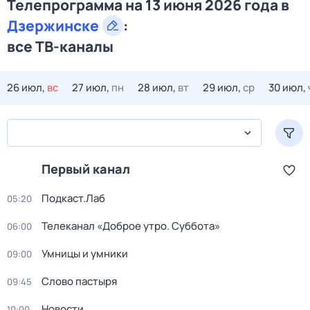
Телепрограмма на 13 июня 2026 года в
Дзержинске
:
все ТВ-каналы
26 июл,
вс
27 июл,
пн
28 июл,
вт
29 июл,
ср
30 июл,
Первый канал
Подкаст.Лаб
05:20
Телеканал «Доброе утро. Суббота»
06:00
Умницы и умники
09:00
Слово пастыря
09:45
Новости
10:00