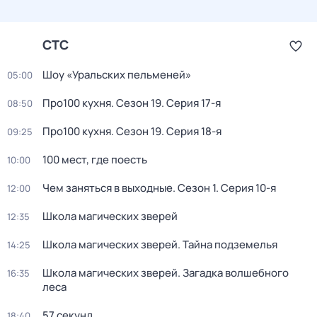
СТС
Шоу «Уральских пельменей»
05:00
Про100 кухня
. Сезон 19
. Серия 17-я
08:50
Про100 кухня
. Сезон 19
. Серия 18-я
09:25
100 мест, где поесть
10:00
Чем заняться в выходные
. Сезон 1
. Серия 10-я
12:00
Школа магических зверей
12:35
Школа магических зверей. Тайна подземелья
14:25
Школа магических зверей. Загадка волшебного
16:35
леса
57 секунд
18:40