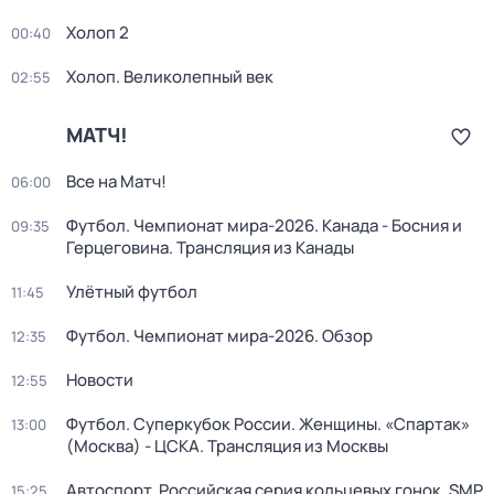
Холоп 2
00:40
Холоп. Великолепный век
02:55
МАТЧ!
Все на Матч!
06:00
Футбол. Чемпионат мира-2026. Канада - Босния и
09:35
Герцеговина. Трансляция из Канады
Улётный футбол
11:45
Футбол. Чемпионат мира-2026. Обзор
12:35
Новости
12:55
Футбол. Суперкубок России. Женщины. «Спартак»
13:00
(Москва) - ЦСКА. Трансляция из Москвы
Автоспорт. Российская серия кольцевых гонок. SMP
15:25