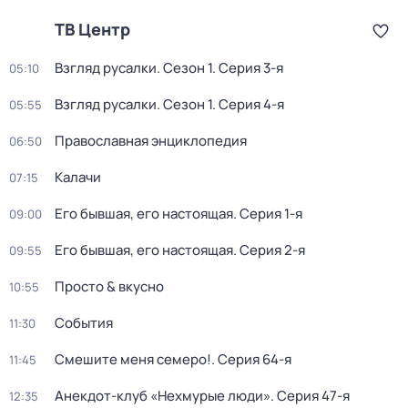
ТВ Центр
Взгляд русалки
. Сезон 1
. Серия 3-я
05:10
Взгляд русалки
. Сезон 1
. Серия 4-я
05:55
Православная энциклопедия
06:50
Калачи
07:15
Его бывшая, его настоящая
. Серия 1-я
09:00
Его бывшая, его настоящая
. Серия 2-я
09:55
Просто & вкусно
10:55
События
11:30
Смешите меня семеро!
. Серия 64-я
11:45
Анекдот-клуб «Нехмурые люди»
. Серия 47-я
12:35