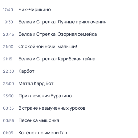
Чик-Чирикино
17:40
Белка и Стрелка. Лунные приключения
19:30
Белка и Стрелка. Озорная семейка
20:45
Спокойной ночи, малыши!
21:00
Белка и Стрелка: Карибская тайна
21:15
Карбот
22:30
Метал Кард Бот
23:00
Приключения Буратино
23:30
В стране невыученных уроков
00:35
Песенка мышонка
00:55
Котёнок по имени Гав
01:05