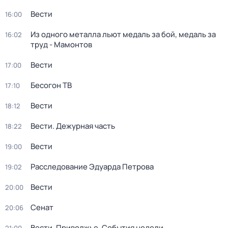
Вести
16:00
Из одного металла льют медаль за бой, медаль за
16:02
труд - Мамонтов
Вести
17:00
Бесогон ТВ
17:10
Вести
18:12
Вести. Дежурная часть
18:22
Вести
19:00
Расследование Эдуарда Петрова
19:02
Вести
20:00
Сенат
20:06
Вести. Приволжье. События недели