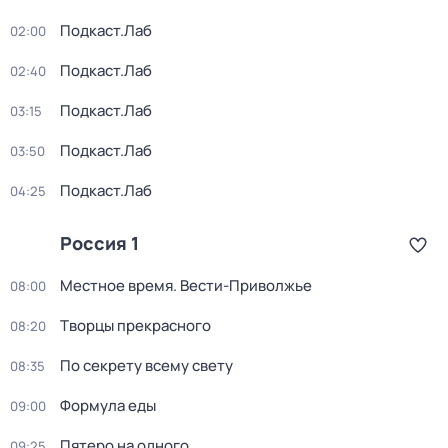
Подкаст.Лаб
02:00
Подкаст.Лаб
02:40
Подкаст.Лаб
03:15
Подкаст.Лаб
03:50
Подкаст.Лаб
04:25
Россия 1
Местное время. Вести-Приволжье
08:00
Творцы прекрасного
08:20
По секрету всему свету
08:35
Формула еды
09:00
Пятеро на одного
09:25