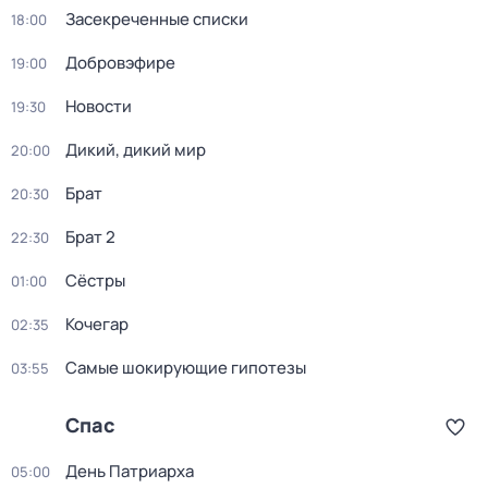
Заcекрeченные списки
18:00
Добровэфире
19:00
Новости
19:30
Дикий, дикий мир
20:00
Брат
20:30
Брат 2
22:30
Сёстры
01:00
Koчегар
02:35
Самые шoкиpующие гипотезы
03:55
Спас
День Патриарха
05:00