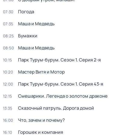
Погода
07:30
Маша и Медведь
07:35
Бумажки
08:25
Маша и Медведь
08:50
Парк Турум-бурум
. Сезон 1
. Серия 2-я
10:15
Мастер Витя и Мотор
10:20
Парк Турум-бурум
. Сезон 1
. Серия 43-я
12:00
Смешарики. Легенда о золотом драконе
12:15
Сказочный патруль. Дорога домой
13:35
Что, зачем и почему?
16:00
Горошек и компания
16:10