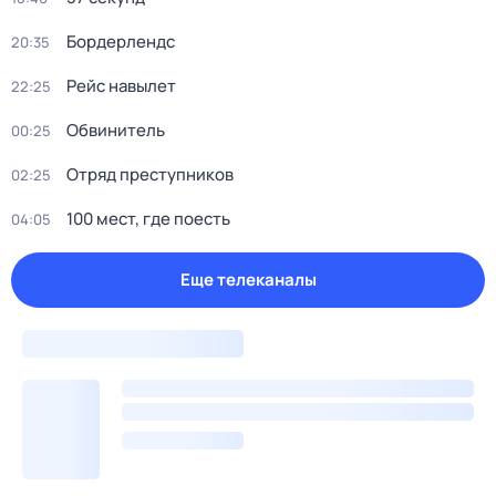
Бордерлендс
20:35
Рейс навылет
22:25
Обвинитель
00:25
Отряд пpeступников
02:25
100 мест, где поесть
04:05
Еще телеканалы