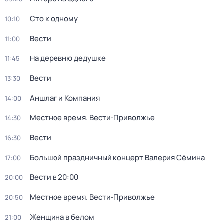
Сто к одному
10:10
Вести
11:00
На деревню дедушке
11:45
Вести
13:30
Аншлаг и Компания
14:00
Местное время. Вести-Приволжье
14:30
Вести
16:30
Большой праздничный концерт Валерия Сёмина
17:00
Вести в 20:00
20:00
Местное время. Вести-Приволжье
20:50
Женщина в белом
21:00