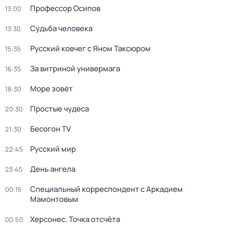
Профессор Осипов
13:00
Судьба человека
13:30
Русский ковчег с Яном Таксюром
15:35
За витриной универмага
16:35
Море зовёт
18:30
Простые чудеса
20:30
Бесогон TV
21:30
Русский мир
22:45
День ангела
23:45
Специальный корреспондент с Аркадием
00:15
Мамонтовым
Херсонес. Точка отсчёта
00:50