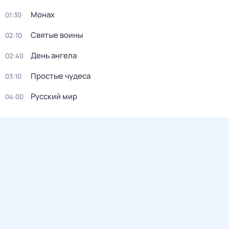
Монах
01:30
Святые воины
02:10
День ангела
02:40
Простые чудеса
03:10
Русский мир
04:00