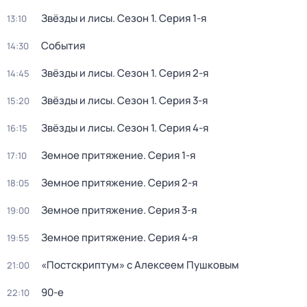
Звёзды и лисы
. Сезон 1
. Серия 1-я
13:10
События
14:30
Звёзды и лисы
. Сезон 1
. Серия 2-я
14:45
Звёзды и лисы
. Сезон 1
. Серия 3-я
15:20
Звёзды и лисы
. Сезон 1
. Серия 4-я
16:15
Земное притяжение
. Серия 1-я
17:10
Земное притяжение
. Серия 2-я
18:05
Земное притяжение
. Серия 3-я
19:00
Земное притяжение
. Серия 4-я
19:55
«Постскриптум» с Алексеем Пушковым
21:00
90-е
22:10