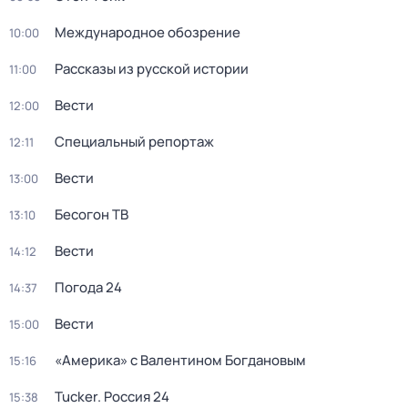
Международное обозрение
10:00
Рассказы из русской истории
11:00
Вести
12:00
Специальный репортаж
12:11
Вести
13:00
Бесогон ТВ
13:10
Вести
14:12
Погода 24
14:37
Вести
15:00
«Америка» с Валентином Богдановым
15:16
Tucker. Россия 24
15:38