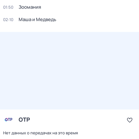
Зоомания
01:50
Маша и Медведь
02:10
ОТР
Нет данных о передачах на это время