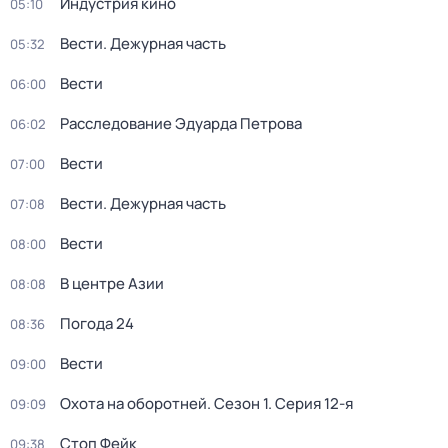
Индустрия кино
05:10
Вести. Дежурная часть
05:32
Вести
06:00
Расследование Эдуарда Петрова
06:02
Вести
07:00
Вести. Дежурная часть
07:08
Вести
08:00
В центре Азии
08:08
Погода 24
08:36
Вести
09:00
Охота на оборотней
. Сезон 1
. Серия 12-я
09:09
Стоп Фейк
09:38