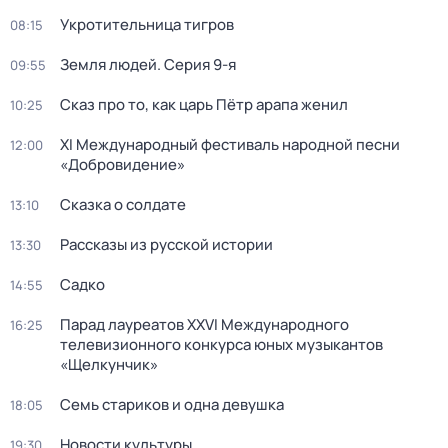
Укротительница тигров
08:15
Земля людей
. Серия 9-я
09:55
Сказ про то, как царь Пётр арапа женил
10:25
XI Международный фестиваль народной песни
12:00
«Добровидение»
Сказка о солдате
13:10
Рассказы из русской истории
13:30
Садко
14:55
Парад лауреатов XXVI Международного
16:25
телевизионного конкурса юных музыкантов
«Щелкунчик»
Семь стариков и одна девушка
18:05
Новости культуры
19:30