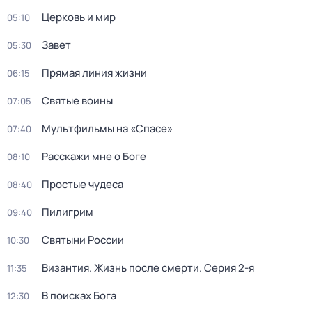
Церковь и мир
05:10
Завет
05:30
Прямая линия жизни
06:15
Святые воины
07:05
Мультфильмы на «Спасе»
07:40
Расскажи мне о Боге
08:10
Простые чудеса
08:40
Пилигрим
09:40
Святыни России
10:30
Византия. Жизнь после смерти
. Серия 2-я
11:35
В поисках Бога
12:30