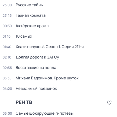
Русские тайны
23:00
Тайная комната
23:45
Актёрские драмы
00:30
10 самых
01:10
Хватит слухов!
. Сезон 1
. Серия 211-я
01:40
Долгая дорога к ЗАГСу
02:10
Восставшие из пепла
02:55
Михаил Евдокимов. Кроме шуток
03:35
Невидимый поединок
04:20
РЕН ТВ
Самые шoкиpующие гипотезы
05:00