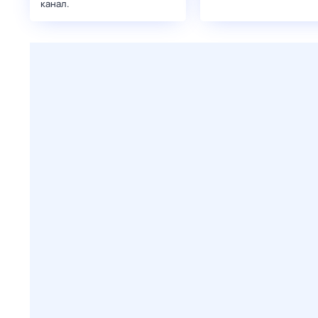
канал.