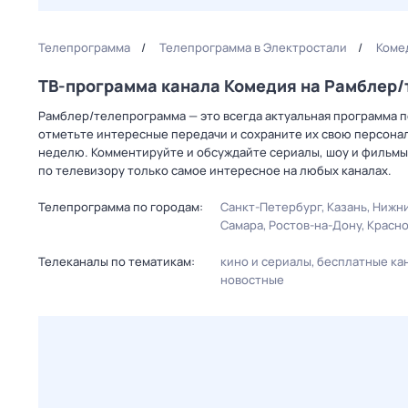
Телепрограмма
Телепрограмма в Электростали
Коме
ТВ-программа канала Комедия на Рамблер
Рамблер/телепрограмма — это всегда актуальная программа пе
отметьте интересные передачи и сохраните их свою персональ
неделю. Комментируйте и обсуждайте сериалы, шоу и фильмы 
по телевизору только самое интересное на любых каналах.
Телепрограмма по городам:
Санкт-Петербург
Казань
Нижни
Самара
Ростов-на-Дону
Красн
Телеканалы по тематикам:
кино и сериалы
бесплатные ка
новостные