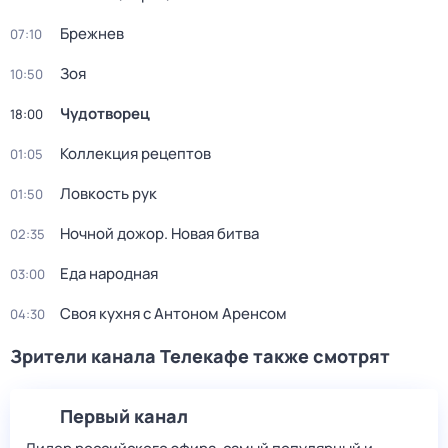
Брежнев
07:10
Зоя
10:50
Чудотворец
18:00
Коллекция рецептов
01:05
Ловкость рук
01:50
Ночной дожор. Новая битва
02:35
Еда народная
03:00
Своя кухня с Антоном Аренсом
04:30
Зрители канала Телекафе также смотрят
Первый канал