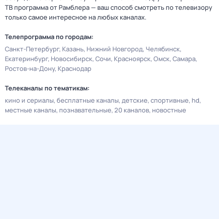
ТВ программа от Рамблера — ваш способ смотреть по телевизору
только самое интересное на любых каналах.
Телепрограмма по городам:
Санкт-Петербург
Казань
Нижний Новгород
Челябинск
Екатеринбург
Новосибирск
Сочи
Красноярск
Омск
Самара
Ростов-на-Дону
Краснодар
Телеканалы по тематикам:
кино и сериалы
бесплатные каналы
детские
спортивные
hd
местные каналы
познавательные
20 каналов
новостные