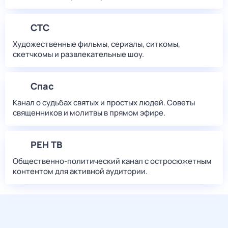
СТС
Художественные фильмы, сериалы, ситкомы,
скетчкомы и развлекательные шоу.
Спас
Канал о судьбах святых и простых людей. Советы
священников и молитвы в прямом эфире.
РЕН ТВ
Общественно-политический канал с остросюжетным
контентом для активной аудитории.