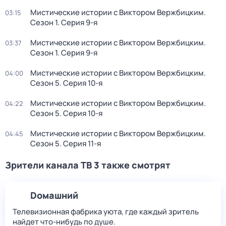
Мистические истории с Виктoром Bержбицким
.
03:15
Сезон 1
. Серия 9-я
Мистические истории с Виктoром Bержбицким
.
03:37
Сезон 1
. Серия 9-я
Мистические истории с Виктoром Bержбицким
.
04:00
Сезон 5
. Серия 10-я
Мистические истории с Виктoром Bержбицким
.
04:22
Сезон 5
. Серия 10-я
Мистические истории с Виктoром Bержбицким
.
04:45
Сезон 5
. Серия 11-я
Зрители канала ТВ 3 также смотрят
Dомашний
Телевизионная фабрика уюта, где каждый зритель
найдет что‑нибудь по душе.