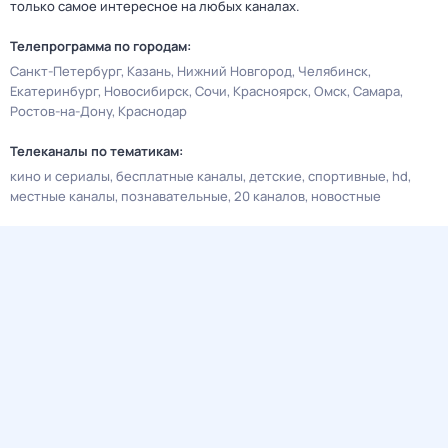
только самое интересное на любых каналах.
Телепрограмма по городам:
Санкт-Петербург
Казань
Нижний Новгород
Челябинск
Екатеринбург
Новосибирск
Сочи
Красноярск
Омск
Самара
Ростов-на-Дону
Краснодар
Телеканалы по тематикам:
кино и сериалы
бесплатные каналы
детские
спортивные
hd
местные каналы
познавательные
20 каналов
новостные