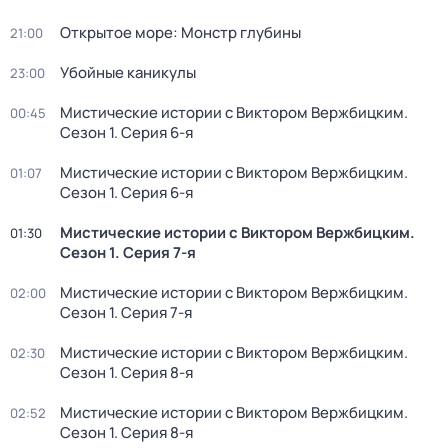
Открытое море: Монстр глубины
21:00
Убойные каникулы
23:00
Мистические истории с Виктoром Bержбицким
.
00:45
Сезон 1
. Серия 6-я
Мистические истории с Виктoром Bержбицким
.
01:07
Сезон 1
. Серия 6-я
Мистические истории с Виктoром Bержбицким
.
01:30
Сезон 1
. Серия 7-я
Мистические истории с Виктoром Bержбицким
.
02:00
Сезон 1
. Серия 7-я
Мистические истории с Виктoром Bержбицким
.
02:30
Сезон 1
. Серия 8-я
Мистические истории с Виктoром Bержбицким
.
02:52
Сезон 1
. Серия 8-я