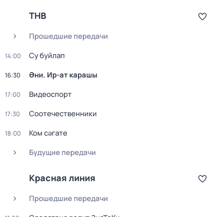
ТНВ
Прошедшие передачи
Су буйлап
14:00
Әни. Ир-ат карашы
16:30
Видеоспорт
17:00
Соотечественники
17:30
Ком сәгате
18:00
Будущие передачи
Красная линия
Прошедшие передачи