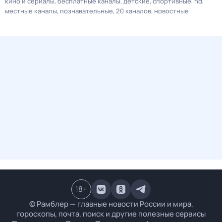
кино и сериалы
бесплатные каналы
детские
спортивные
hd
местные каналы
познавательные
20 каналов
новостные
18
+
© Рамблер — главные новости России и мира,
гороскопы, почта, поиск и другие полезные сервисы