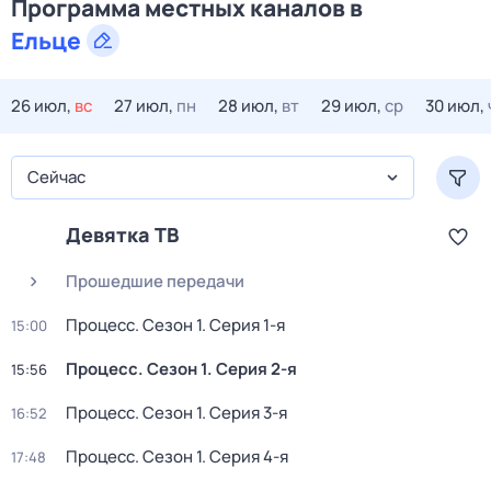
Программа местных каналов в
Ельце
26 июл,
вс
27 июл,
пн
28 июл,
вт
29 июл,
ср
30 июл,
Сейчас
Девятка ТВ
Прошедшие передачи
Процесс
. Сезон 1
. Серия 1-я
15:00
Процесс
. Сезон 1
. Серия 2-я
15:56
Процесс
. Сезон 1
. Серия 3-я
16:52
Процесс
. Сезон 1
. Серия 4-я
17:48