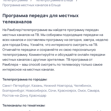
Телепрограмма
Телепрограмма в Ельце
Программа местных каналов в Ельце
Программа передач для местных
телеканалов
На Рамблер/телепрограмме вы найдете программу передач
местных каналов на ТВ. Мы собираем подходящие передачи на
всех каналов и составляем программу на сегодня, завтра, неделю
для города Елец. Узнайте, что интересного смотреть на ТВ.
Отмечайте передачи и сохраняйте их свою персональную
телепрограмму. Комментируйте и обсуждайте онлайн передачи
местных каналов с другими зрителями. ТВ программа от
Рамблера — ваш способ смотреть по телевизору только самое
интересное на местных каналах.
Телепрограмма по городам:
Санкт-Петербург
Казань
Нижний Новгород
Челябинск
Екатеринбург
Новосибирск
Сочи
Красноярск
Омск
Самара
Ростов-на-Дону
Краснодар
Телеканалы по тематикам: