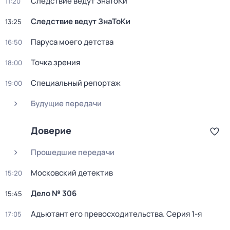
Следствие ведут ЗнаТоКи
11:20
Следствие ведут ЗнаТоКи
13:25
Паруса моего детства
16:50
Точка зрения
18:00
Специальный репортаж
19:00
Будущие передачи
Доверие
Прошедшие передачи
Московский детектив
15:20
Дело № 306
15:45
Адъютант его превосходительства
. Серия 1-я
17:05