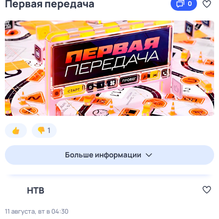
Первая передача
0
1
Больше информации
НТВ
11 августа, вт в 04:30