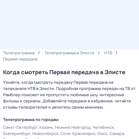
Телепрограмма
Телепрограмма в Элисте
НТВ
Первая передача
Когда смотреть Первая передача в Элисте
Узнайте, когда смотреть передачу Первая передача на
телеканале НТВ в Элисте. Подробная программа передач на ТВ от
Рамблер поможет не пропустить любимые шоу, интересные
фильмы и сериалы. Добавляйте передачи в избранное, читайте
отзывы телезрителей и делитесь своим мнением.
Телепрограмма по городам:
Санкт-Петербург
Казань
Нижний Новгород
Челябинск
Екатеринбург
Новосибирск
Сочи
Красноярск
Омск
Самара