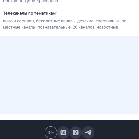
Ростов-на-Дону
Краснодар
Телеканалы по тематикам:
кино и сериалы
бесплатные каналы
детские
спортивные
hd
местные каналы
познавательные
20 каналов
новостные
18
+