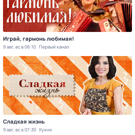
Играй, гармонь любимая!
9 авг, вс в 06:10
Первый канал
Сладкая жизнь
9 авг, вс в 07:30
Кухня