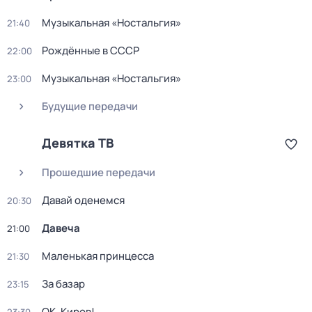
Музыкальная «Ностальгия»
21:40
Рождённые в СССР
22:00
Музыкальная «Ностальгия»
23:00
Будущие передачи
Девятка ТВ
Прошедшие передачи
Давай оденемся
20:30
Давеча
21:00
Маленькая принцесса
21:30
За базар
23:15
ОК, Киров!