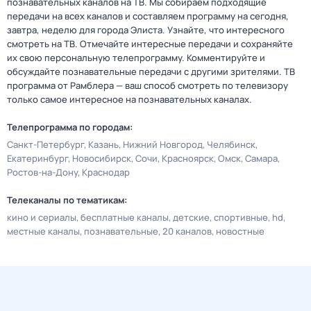
познавательных каналов на ТВ. Мы собираем подходящие
передачи на всех каналов и составляем программу на сегодня,
завтра, неделю для города Элиста. Узнайте, что интересного
смотреть на ТВ. Отмечайте интересные передачи и сохраняйте
их свою персональную телепрограмму. Комментируйте и
обсуждайте познавательные передачи с другими зрителями. ТВ
программа от Рамблера — ваш способ смотреть по телевизору
только самое интересное на познавательных каналах.
Телепрограмма по городам:
Санкт-Петербург
Казань
Нижний Новгород
Челябинск
Екатеринбург
Новосибирск
Сочи
Красноярск
Омск
Самара
Ростов-на-Дону
Краснодар
Телеканалы по тематикам:
кино и сериалы
бесплатные каналы
детские
спортивные
hd
местные каналы
познавательные
20 каналов
новостные