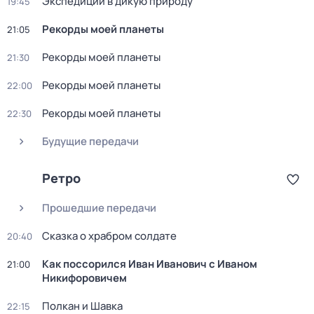
Экспедиции в дикую природу
19:45
Рекорды моей планеты
21:05
Рекорды моей планеты
21:30
Рекорды моей планеты
22:00
Рекорды моей планеты
22:30
Будущие передачи
Ретро
Прошедшие передачи
Сказка о храбром солдате
20:40
Как поссорился Иван Иванович с Иваном
21:00
Никифоровичем
Полкан и Шавка
22:15