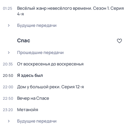
Весёлый жанр невесёлого времени
. Сезон 1
. Серия
01:25
4-я
Будущие передачи
Спас
Прошедшие передачи
От воскресенья до воскресенья
20:35
Я здесь был
20:50
Дом у большой реки
. Серия 12-я
22:00
Вечер на Спасе
22:50
Mетанoйя
23:20
Будущие передачи