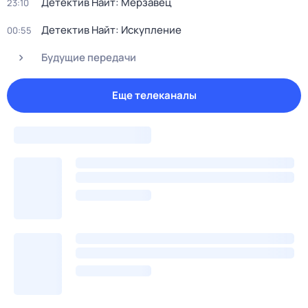
Детектив Найт: Мерзавец
23:10
Детектив Найт: Искупление
00:55
Будущие передачи
Еще телеканалы