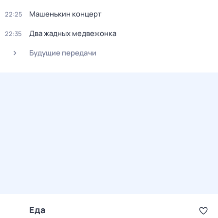
Машенькин концерт
22:25
Два жадных медвежонка
22:35
Будущие передачи
Еда