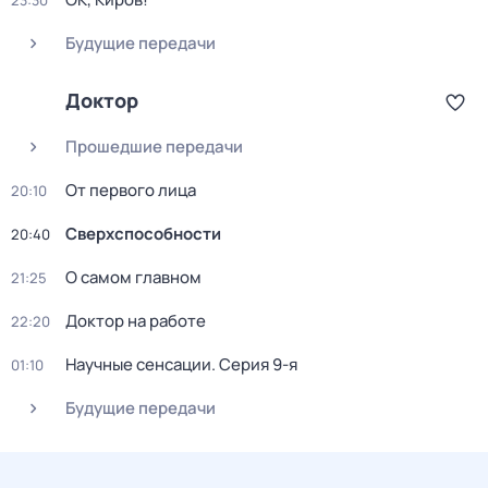
23:30
Будущие передачи
Доктор
Прошедшие передачи
От первого лица
20:10
Сверхспособности
20:40
О самом главном
21:25
Доктор на работе
22:20
Научные сенсации
. Серия 9-я
01:10
Будущие передачи