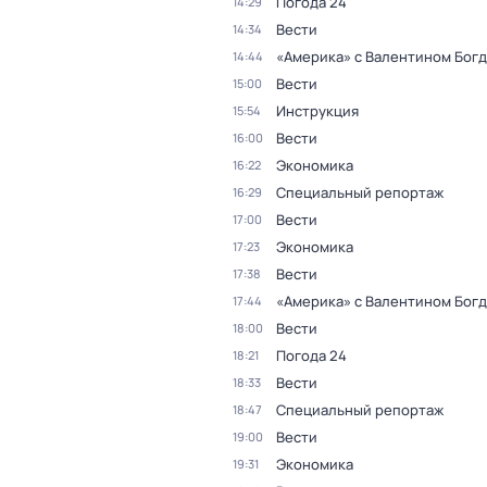
Погода 24
14:29
Вести
14:34
«Америка» с Валентином Бог
14:44
Вести
15:00
Инструкция
15:54
Вести
16:00
Экономика
16:22
Специальный репортаж
16:29
Вести
17:00
Экономика
17:23
Вести
17:38
«Америка» с Валентином Бог
17:44
Вести
18:00
Погода 24
18:21
Вести
18:33
Специальный репортаж
18:47
Вести
19:00
Экономика
19:31