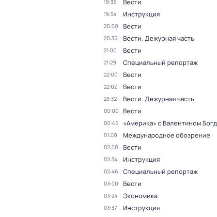
Вести
19:36
Инструкция
19:54
Вести
20:00
Вести. Дежурная часть
20:35
Вести
21:00
Специальный репортаж
21:29
Вести
22:00
Вести
22:02
Вести. Дежурная часть
23:32
Вести
00:00
«Америка» с Валентином Бог
00:45
Международное обозрение
01:00
Вести
02:00
Инструкция
02:34
Специальный репортаж
02:46
Вести
03:00
Экономика
03:24
Инструкция
03:37