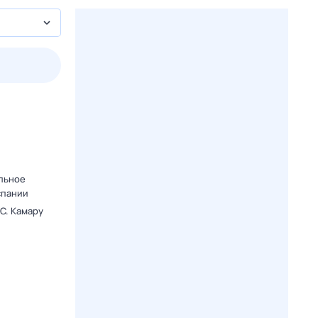
2 авг,
вс
3 авг,
пн
4 авг,
вт
5 авг,
ср
Вчера
Сегодня
.
альное
спании
C. Камару