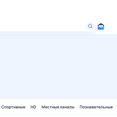
Спортивные
HD
Местные каналы
Познавательные