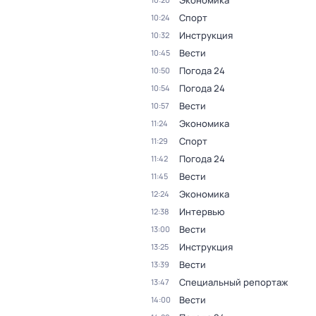
Экономика
Спорт
10:24
Инструкция
10:32
Вести
10:45
Погода 24
10:50
Погода 24
10:54
Вести
10:57
Экономика
11:24
Спорт
11:29
Погода 24
11:42
Вести
11:45
Экономика
12:24
Интервью
12:38
Вести
13:00
Инструкция
13:25
Вести
13:39
Специальный репортаж
13:47
Вести
14:00