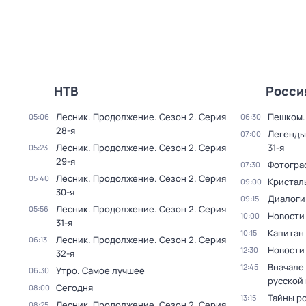
НТВ
Росси
Лесник. Продолжение
. Сезон 2
. Серия
Пешком..
05:06
06:30
28-я
Легенды
07:00
Лесник. Продолжение
. Сезон 2
. Серия
31-я
05:23
29-я
Фотогра
07:30
Лесник. Продолжение
. Сезон 2
. Серия
05:40
Кристал
09:00
30-я
Диалоги
09:15
Лесник. Продолжение
. Сезон 2
. Серия
05:56
Новости
10:00
31-я
Капитан
10:15
Лесник. Продолжение
. Сезон 2
. Серия
06:13
Новости
12:30
32-я
Вначале 
12:45
Утро. Самое лучшее
06:30
русской
Сегодня
08:00
Тайны р
13:15
Лесник. Продолжение
. Сезон 2
. Серия
08:25