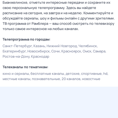
Еманжелинске, отметьте интересные передачи и сохраните их
свою персональную телепрограмму. Здесь вы найдете
расписание на сегодня, на завтра и на неделю. Комментируйте и
обсуждайте сериалы, шоу и фильмы онлайн с другими зрителями.
ТВ программа от Рамблера — ваш способ смотреть по телевизору
только самое интересное на любых каналах.
Телепрограмма по городам:
Санкт-Петербург
Казань
Нижний Новгород
Челябинск
Екатеринбург
Новосибирск
Сочи
Красноярск
Омск
Самара
Ростов-на-Дону
Краснодар
Телеканалы по тематикам:
кино и сериалы
бесплатные каналы
детские
спортивные
hd
местные каналы
познавательные
20 каналов
новостные