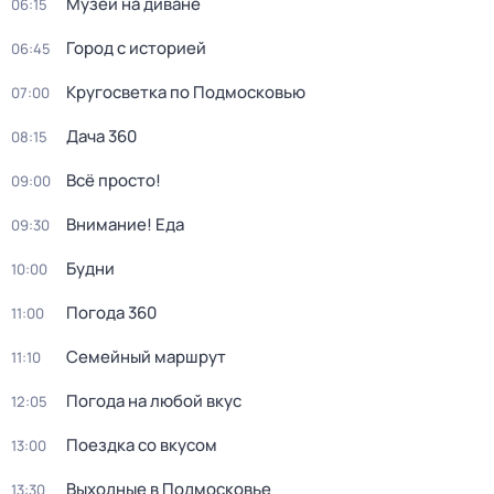
Музей на диване
06:15
Город с историей
06:45
Кругосветка по Подмосковью
07:00
Дача 360
08:15
Всё просто!
09:00
Внимание! Еда
09:30
Будни
10:00
Погода 360
11:00
Семейный маршрут
11:10
Погода на любой вкус
12:05
Поездка со вкусом
13:00
Выходные в Подмосковье
13:30