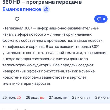
360 HD — программа передач в
Еманжелинске
0
«Телеканал 360» — информационно‑развлекательный
канал, в эфире которого — линейка оригинальных
форматов собственного производства, а также новости,
кинофильмы и сериалы. В сетке вещания порядка 80%
уникального контента актуальной тематики, а расписание
выхода передач составлено с учетом данных по
телесмотрению аудитории. Все передачи создают
невероятный эффект присутствия, так как в съемке
новостей и программ задействованы вертолет,
мультикоптеры и аэростат.
25 июл,
сб
26 июл,
вс
27 июл,
пн
28 июл,
вт
29 июл,