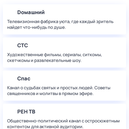
Dомашний
Телевизионная фабрика уюта, где каждый зритель
найдет что‑нибудь по душе.
СТС
Художественные фильмы, сериалы, ситкомы,
скетчкомы и развлекательные шоу.
Спас
Канал о судьбах святых и простых людей. Советы
священников и молитвы в прямом эфире.
РЕН ТВ
Общественно-политический канал с остросюжетным
контентом для активной аудитории.