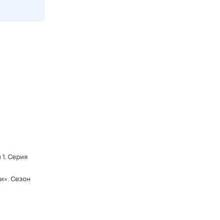
 1
. Серия
ди»
. Сезон