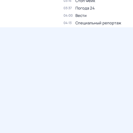
Стоп Фейк
03:15
Погода 24
03:37
Вести
04:00
Специальный репортаж
04:13