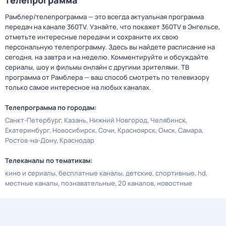
телепрограмма
Рамблер/телепрограмма — это всегда актуальная программа
передач на канале 360TV. Узнайте, что покажет 360TV в Энгельсе,
отметьте интересные передачи и сохраните их свою
персональную телепрограмму. Здесь вы найдете расписание на
сегодня, на завтра и на неделю. Комментируйте и обсуждайте
сериалы, шоу и фильмы онлайн с другими зрителями. ТВ
программа от Рамблера — ваш способ смотреть по телевизору
только самое интересное на любых каналах.
Телепрограмма по городам:
Санкт-Петербург
Казань
Нижний Новгород
Челябинск
Екатеринбург
Новосибирск
Сочи
Красноярск
Омск
Самара
Ростов-на-Дону
Краснодар
Телеканалы по тематикам:
кино и сериалы
бесплатные каналы
детские
спортивные
hd
местные каналы
познавательные
20 каналов
новостные