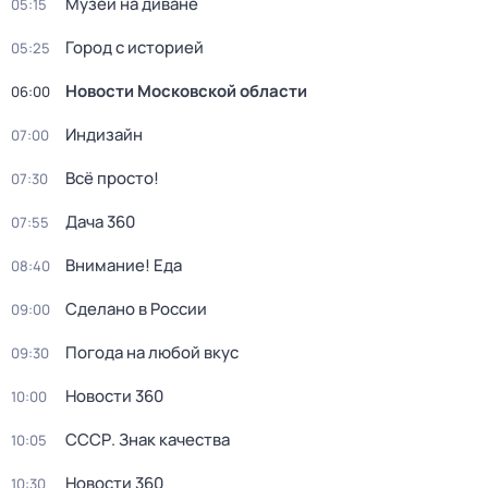
Музей на диване
05:15
Город с историей
05:25
Новости Московской области
06:00
Индизайн
07:00
Всё просто!
07:30
Дача 360
07:55
Внимание! Еда
08:40
Сделано в России
09:00
Погода на любой вкус
09:30
Новости 360
10:00
СССР. Знак качества
10:05
Новости 360
10:30