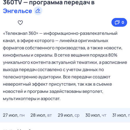
360TV — программа передач в
Энгельсе
0
«Телеканал 360» — информационно‑развлекательный
канал, в эфире которого — линейка оригинальных
форматов собственного производства, а также новости,
кинофильмы и сериалы. В сетке вещания порядка 80%
уникального контента актуальной тематики, а расписание
выхода передач составлено с учетом данных по
телесмотрению аудитории. Все передачи создают
невероятный эффект присутствия, так как в съемке
новостей и программ задействованы вертолет,
мультикоптеры и аэростат.
27 июл,
пн
28 июл,
вт
29 июл,
ср
30 июл,
чт
31 июл,