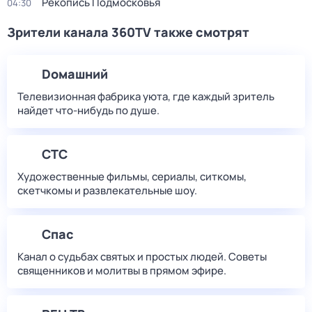
Рекопись Подмосковья
04:30
Зрители канала 360TV также смотрят
Dомашний
Телевизионная фабрика уюта, где каждый зритель
найдет что‑нибудь по душе.
СТС
Художественные фильмы, сериалы, ситкомы,
скетчкомы и развлекательные шоу.
Спас
Канал о судьбах святых и простых людей. Советы
священников и молитвы в прямом эфире.