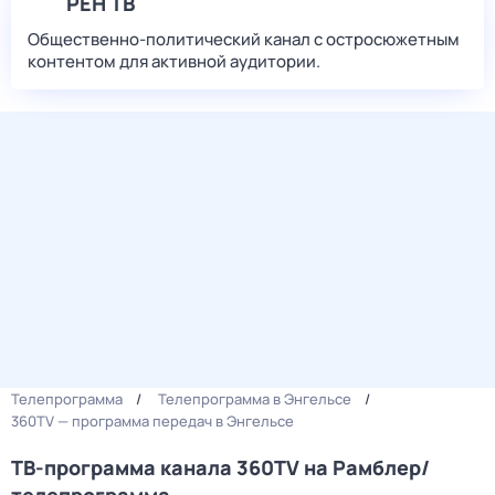
РЕН ТВ
Общественно-политический канал с остросюжетным
контентом для активной аудитории.
Телепрограмма
Телепрограмма в Энгельсе
360TV — программа передач в Энгельсе
ТВ-программа канала 360TV на Рамблер/