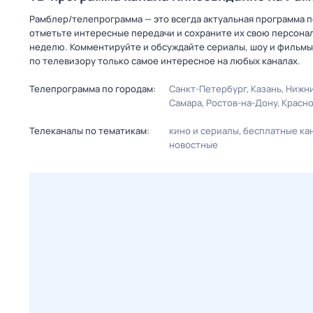
Рамблер/телепрограмма — это всегда актуальная программа п
отметьте интересные передачи и сохраните их свою персональ
неделю. Комментируйте и обсуждайте сериалы, шоу и фильмы 
по телевизору только самое интересное на любых каналах.
Телепрограмма по городам:
Санкт-Петербург
Казань
Нижни
Самара
Ростов-на-Дону
Красн
Телеканалы по тематикам:
кино и сериалы
бесплатные ка
новостные