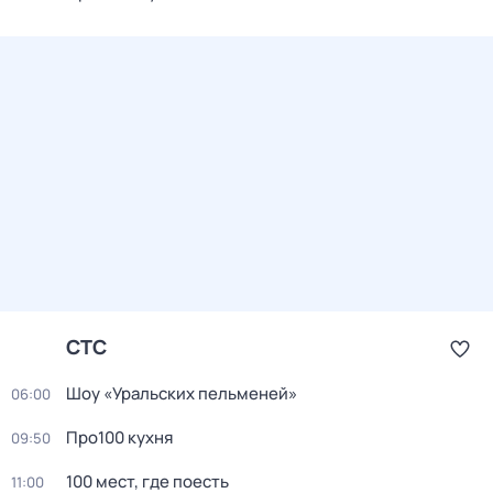
СТС
Шоy «Уральских пeльменей»
06:00
Пpo100 кухня
09:50
100 мест, где поесть
11:00