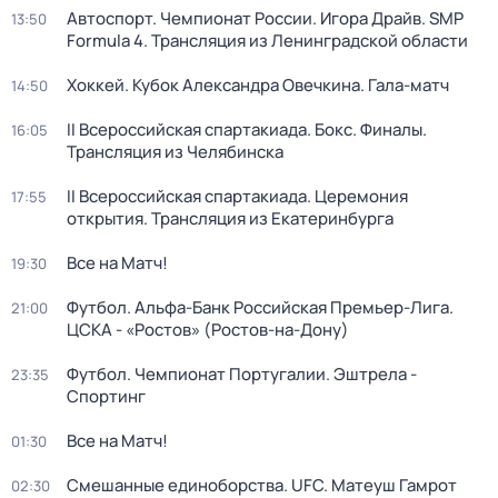
Автоспорт. Чемпионат России. Игора Драйв. SMP
13:50
Formula 4. Трансляция из Ленинградской области
Хоккей. Кубок Александра Овечкина. Гала-матч
14:50
II Всероссийская спартакиада. Бокс. Финалы.
16:05
Трансляция из Челябинска
II Всероссийская спартакиада. Церемония
17:55
открытия. Трансляция из Екатеринбурга
Все на Матч!
19:30
Футбол. Альфа-Банк Российская Премьер-Лига.
21:00
ЦСКА - «Ростов» (Ростов-на-Дону)
Футбол. Чемпионат Португалии. Эштрела -
23:35
Спортинг
Все на Матч!
01:30
Смешанные единоборства. UFC. Матеуш Гамрот
02:30