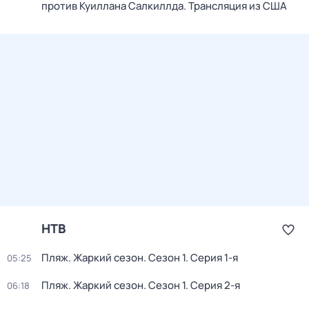
против Куиллана Салкиллда. Трансляция из США
НТВ
Пляж. Жаркий сезон
. Сезон 1
. Серия 1-я
05:25
Пляж. Жаркий сезон
. Сезон 1
. Серия 2-я
06:18