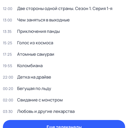
Две стороны одной страны
. Сезон 1
. Серия 1-я
12:00
Чем заняться в выходные
13:00
Приключения панды
13:35
Голос из космоса
15:25
Атомные самураи
17:25
Коломбиана
19:55
Детка на драйве
22:00
Бегущая по льду
00:20
Свидание с монстром
02:00
Любовь и другие лекарства
03:30
Еще телеканалы