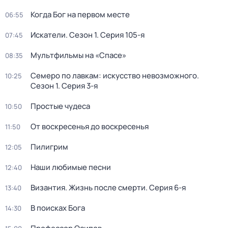
Когда Бог на первом месте
06:55
Искатели
. Сезон 1
. Серия 105-я
07:45
Мультфильмы на «Спасе»
08:35
Семеро по лавкам: искусство невозможного
.
10:25
Сезон 1
. Серия 3-я
Простые чудеса
10:50
От воскресенья до воскресенья
11:50
Пилигрим
12:05
Наши любимые песни
12:40
Византия. Жизнь после смерти
. Серия 6-я
13:40
В поисках Бога
14:30