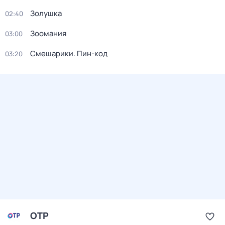
Золушка
02:40
Зоомания
03:00
Смешарики. Пин-код
03:20
ОТР