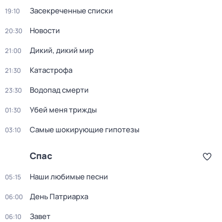
Заcекрeчeнныe списки
19:10
Новости
20:30
Дикий, дикий мир
21:00
Катастрофа
21:30
Водопад смерти
23:30
Убей меня трижды
01:30
Самые шoкиpующие гипотезы
03:10
Спас
Наши любимые песни
05:15
День Патриарха
06:00
Зaвeт
06:10