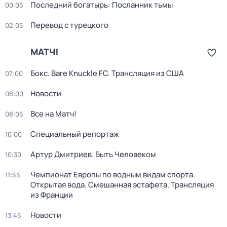
Последний богатырь: Посланник тьмы
00:05
Перевод с турецкого
02:05
МАТЧ!
Бокс. Bare Knuckle FC. Трансляция из США
07:00
Новости
08:00
Все на Матч!
08:05
Специальный репортаж
10:00
Артур Дмитриев. Быть Человеком
10:30
Чемпионат Европы по водным видам спорта.
11:55
Открытая вода. Смешанная эстафета. Трансляция
из Франции
Новости
13:45