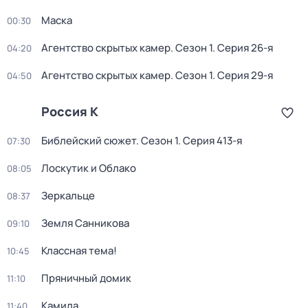
Маска
00:30
Агентство скрытых камер
. Сезон 1
. Серия 26-я
04:20
Агентство скрытых камер
. Сезон 1
. Серия 29-я
04:50
Россия К
Библейский сюжет
. Сезон 1
. Серия 413-я
07:30
Лоскутик и Облако
08:05
Зеркальце
08:37
Земля Санникова
09:10
Классная тема!
10:45
Пряничный домик
11:10
Камила
11:40