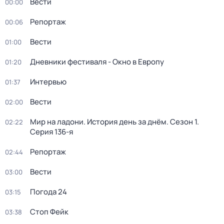
Вести
00:00
Репортаж
00:06
Вести
01:00
Дневники фестиваля - Окно в Европу
01:20
Интервью
01:37
Вести
02:00
Мир на ладони. История день за днём
. Сезон 1
.
02:22
Серия 136-я
Репортаж
02:44
Вести
03:00
Погода 24
03:15
Стоп Фейк
03:38