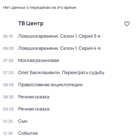
Нет данных о передачах на это время
ТВ Центр
Ловушка времени
. Сезон 1
. Серия 3-я
05:15
Ловушка времени
. Сезон 1
. Серия 4-я
06:05
Москва резиновая
07:05
Олег Басилашвили. Переиграть судьбу
07:25
Православная энциклопедия
08:05
Речная сказка
08:30
Речная сказка
09:25
Сын
10:25
События
12:30