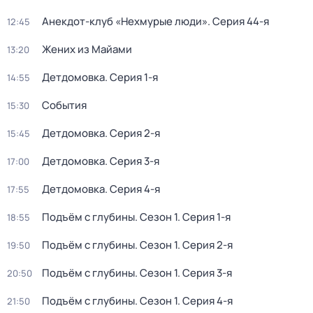
Анекдот-клуб «Нехмурые люди»
. Серия 44-я
12:45
Жених из Майами
13:20
Детдомовка
. Серия 1-я
14:55
События
15:30
Детдомовка
. Серия 2-я
15:45
Детдомовка
. Серия 3-я
17:00
Детдомовка
. Серия 4-я
17:55
Подъём с глубины
. Сезон 1
. Серия 1-я
18:55
Подъём с глубины
. Сезон 1
. Серия 2-я
19:50
Подъём с глубины
. Сезон 1
. Серия 3-я
20:50
Подъём с глубины
. Сезон 1
. Серия 4-я
21:50