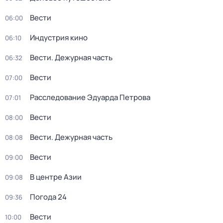
Вести
06:00
Индустрия кино
06:10
Вести. Дежурная часть
06:32
Вести
07:00
Расследование Эдуарда Петрова
07:01
Вести
08:00
Вести. Дежурная часть
08:08
Вести
09:00
В центре Азии
09:08
Погода 24
09:36
Вести
10:00