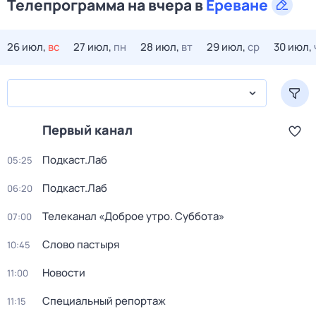
Телепрограмма на вчера в
Ереване
26 июл,
вс
27 июл,
пн
28 июл,
вт
29 июл,
ср
30 июл,
Первый канал
Подкаст.Лаб
05:25
Подкаст.Лаб
06:20
Телеканал «Доброе утро. Суббота»
07:00
Слово пастыря
10:45
Новости
11:00
Специальный репортаж
11:15