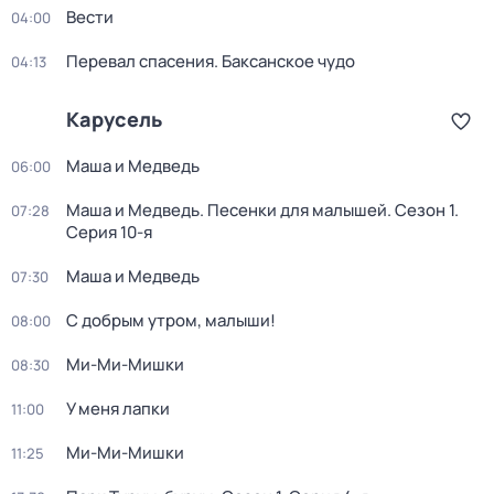
Вести
04:00
Перевал спасения. Баксанское чудо
04:13
Карусель
Маша и Медведь
06:00
Маша и Медведь. Песенки для малышей
. Сезон 1
.
07:28
Серия 10-я
Маша и Медведь
07:30
С добрым утром, малыши!
08:00
Ми-Ми-Мишки
08:30
У меня лапки
11:00
Ми-Ми-Мишки
11:25