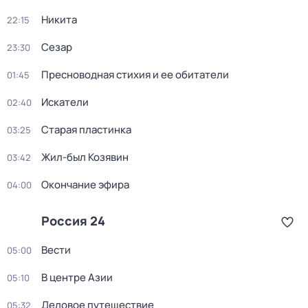
Никита
22:15
Сезар
23:30
Пресноводная стихия и ее обитатели
01:45
Искатели
02:40
Старая пластинка
03:25
Жил-был Козявин
03:42
Окончание эфира
04:00
Россия 24
Вести
05:00
В центре Азии
05:10
Деловое путешествие
05:32