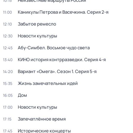
Неизвестные маршруты России
10:15
Каникулы Петрова и Васечкина
. Серия 2-я
11:00
Забытое ремесло
12:10
Новости культуры
12:30
Абу-Симбел. Восьмое чудо света
12:45
КИНО история контрразведки
. Серия 4-я
13:40
Вариант «Омега»
. Сезон 1
. Серия 5-я
14:20
Жизнь замечательных идей
15:35
Дом
16:05
Новости культуры
17:00
Запечатлённое время
17:15
Исторические концерты
17:45