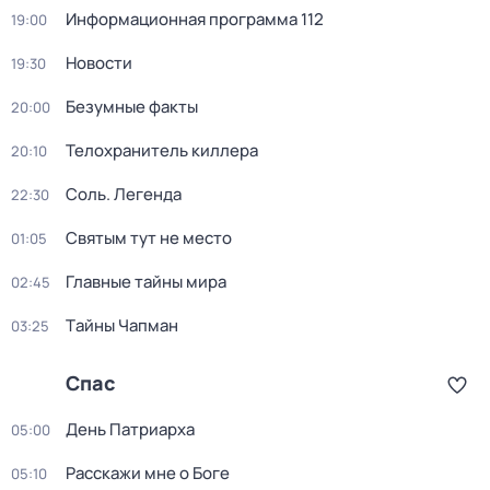
Информационная программа 112
19:00
Новости
19:30
Безумные факты
20:00
Телохранитель киллера
20:10
Соль. Легенда
22:30
Святым тут не место
01:05
Главные тайны мира
02:45
Тaйны Чапман
03:25
Спас
День Патриарха
05:00
Расскажи мне о Боге
05:10