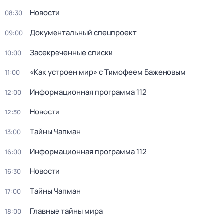
Новости
08:30
Докyментальный cпецпроект
09:00
Заcекрeченные списки
10:00
«Как устроен мир» с Тимофеем Баженовым
11:00
Информационная программа 112
12:00
Новости
12:30
Тaйны Чапман
13:00
Информационная программа 112
16:00
Новости
16:30
Тaйны Чапман
17:00
Главные тайны мира
18:00