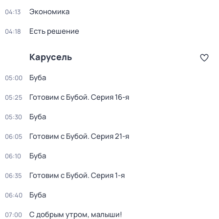
Экономика
04:13
Есть решение
04:18
Карусель
Буба
05:00
Готовим с Бубой
. Серия 16-я
05:25
Буба
05:30
Готовим с Бубой
. Серия 21-я
06:05
Буба
06:10
Готовим с Бубой
. Серия 1-я
06:35
Буба
06:40
С добрым утром, малыши!
07:00