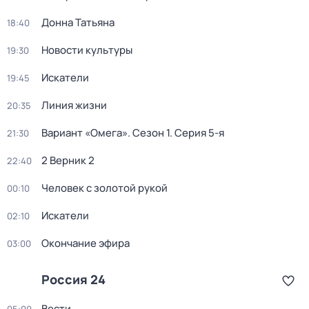
Донна Татьяна
18:40
Новости культуры
19:30
Искатели
19:45
Линия жизни
20:35
Вариант «Омега»
. Сезон 1
. Серия 5-я
21:30
2 Верник 2
22:40
Человек с золотой рукой
00:10
Искатели
02:10
Окончание эфира
03:00
Россия 24
Вести