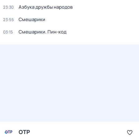
Азбука дружбы народов
23:30
Смешарики
23:55
Смешарики. Пин-код
03:15
ОТР