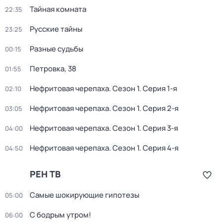
Тайная комната
22:35
Русские тайны
23:25
Разные судьбы
00:15
Петровка, 38
01:55
Нефритовая черепаха
. Сезон 1
. Серия 1-я
02:10
Нефритовая черепаха
. Сезон 1
. Серия 2-я
03:05
Нефритовая черепаха
. Сезон 1
. Серия 3-я
04:00
Нефритовая черепаха
. Сезон 1
. Серия 4-я
04:50
РЕН ТВ
Самые шoкиpующие гипотезы
05:00
С бодрым утром!
06:00