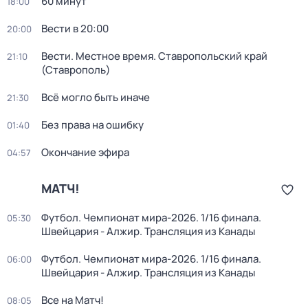
60 минут
18:00
Вести в 20:00
20:00
Вести. Местное время. Ставропольский край
21:10
(Ставрополь)
Всё могло быть иначе
21:30
Без права на ошибку
01:40
Окончание эфира
04:57
МАТЧ!
Футбол. Чемпионат мира-2026. 1/16 финала.
05:30
Швейцария - Алжир. Трансляция из Канады
Футбол. Чемпионат мира-2026. 1/16 финала.
06:00
Швейцария - Алжир. Трансляция из Канады
Все на Матч!
08:05