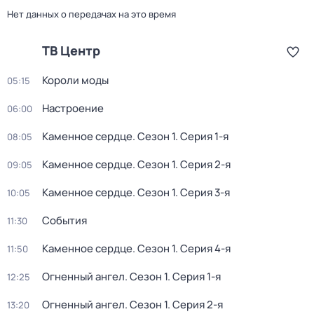
Нет данных о передачах на это время
ТВ Центр
Короли моды
05:15
Настроение
06:00
Каменное сердце
. Сезон 1
. Серия 1-я
08:05
Каменное сердце
. Сезон 1
. Серия 2-я
09:05
Каменное сердце
. Сезон 1
. Серия 3-я
10:05
События
11:30
Каменное сердце
. Сезон 1
. Серия 4-я
11:50
Огненный ангел
. Сезон 1
. Серия 1-я
12:25
Огненный ангел
. Сезон 1
. Серия 2-я
13:20