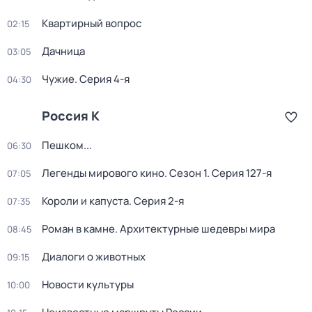
Квартирный вопрос
02:15
Дачница
03:05
Чужие
. Серия 4-я
04:30
Россия К
Пешком...
06:30
Легенды мирового кино
. Сезон 1
. Серия 127-я
07:05
Короли и капуста
. Серия 2-я
07:35
Роман в камне. Архитектурные шедевры мира
08:45
Диалоги о животных
09:15
Новости культуры
10:00