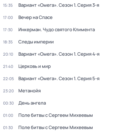
Вариант «Омега»
. Сезон 1
. Серия 3-я
15:35
Вечер на Спасе
17:00
Инкерман. Чудо святого Климента
17:30
Следы империи
18:35
Вариант «Омега»
. Сезон 1
. Серия 4-я
20:10
Церковь и мир
21:40
Вариант «Омега»
. Сезон 1
. Серия 5-я
22:05
Метанойя
23:20
День ангела
00:30
Поле битвы с Сергеем Михеевым
01:00
Поле битвы с Сергеем Михеевым
01:30