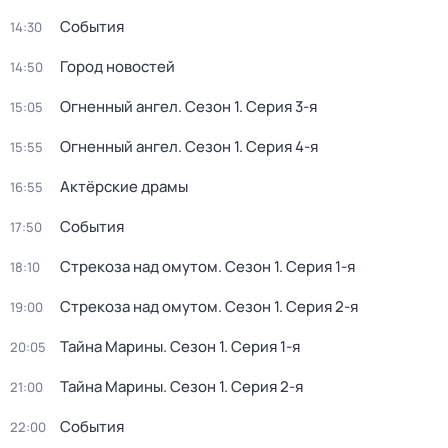
События
14:30
Город новостей
14:50
Огненный ангел
. Сезон 1
. Серия 3-я
15:05
Огненный ангел
. Сезон 1
. Серия 4-я
15:55
Актёрские драмы
16:55
События
17:50
Стрекоза над омутом
. Сезон 1
. Серия 1-я
18:10
Стрекоза над омутом
. Сезон 1
. Серия 2-я
19:00
Тайна Марины
. Сезон 1
. Серия 1-я
20:05
Тайна Марины
. Сезон 1
. Серия 2-я
21:00
События
22:00