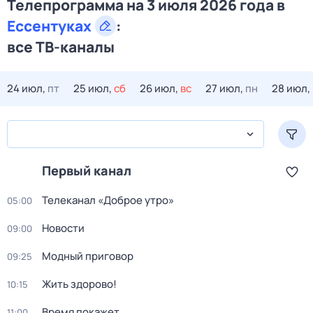
Телепрограмма на 3 июля 2026 года в
Ессентуках
:
все ТВ-каналы
24 июл,
пт
25 июл,
сб
26 июл,
вс
27 июл,
пн
28 июл,
Первый канал
Телеканал «Доброе утро»
05:00
Новости
09:00
Модный приговор
09:25
Жить здорово!
10:15
Время покажет
11:00